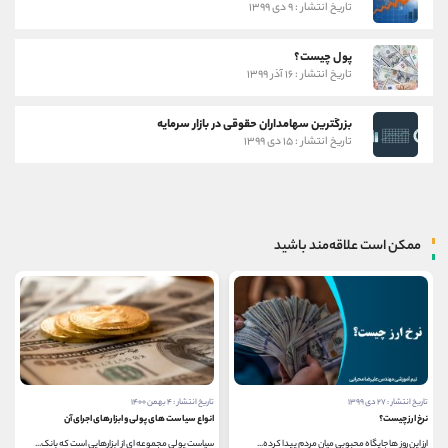
تاریخ انتشار : ۹ دی ۱۳۹۹
پول چیست؟
تاریخ انتشار : ۱۶ آذر ۱۳۹۹
بزرگترین سهامداران حقوقی در بازار سرمایه
تاریخ انتشار : ۱۵ دی ۱۳۹۹
ممکن است علاقه‌مند باشید
تاریخ انتشار : ۲۷ دی ۱۳۹۹
تاریخ انتشار : ۴ بهمن ۱۴۰۰
نرخ ارز چیست؟
انواع سیاست های پولی و ابزارهای اجرای آن
ارز این روز ها جایگاه محبوبی میان مردم پیدا کرده...
سیاست پولی مجموعه ای از ابزارهایی است که بانک...