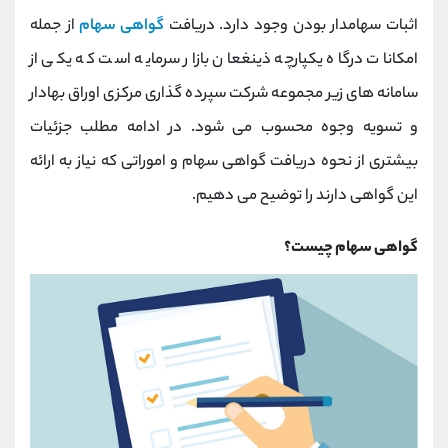
کانال بله
@alirezamehrabi_official
اثبات سهامدار بودن وجود دارد. دریافت
گواهی سهام
از جمله
امکانات درگاه یکپارچه ذینغعان بازار سرمایه است که یکی از
سامانه های زیر مجموعه شرکت سپرده گذاری مرکزی اوراق بهادار
و تسویه وجوه محسوب می شود. در ادامه مطلب جزئیات
بیشتری از نحوه دریافت گواهی سهام و اموراتی که نیاز به ارائه
این گواهی دارند را توضیح می دهیم.
گواهی سهام چیست؟