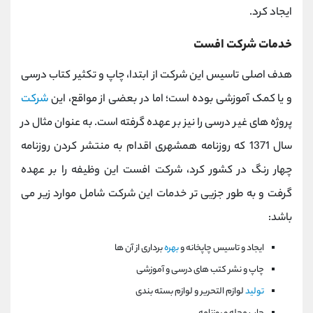
ایجاد کرد.
خدمات شرکت افست
هدف اصلی تاسیس این شرکت از ابتدا، چاپ و تکثیر کتاب درسی
و یا کمک آموزشی بوده است؛ اما در بعضی از مواقع، این
شرکت
پروژه های غیر درسی را نیز بر عهده گرفته است. به عنوان مثال در
سال 1371 که روزنامه همشهری اقدام به منتشر کردن روزنامه
چهار رنگ در کشور کرد، شرکت افست این وظیفه را بر عهده
گرفت و به طور جزیی تر خدمات این شرکت شامل موارد زیر می
باشد:
ایجاد و تاسیس چاپخانه و
بهره
برداری از آن ها
چاپ و نشر کتب های درسی و آموزشی
تولید
لوازم التحریر و لوازم بسته بندی