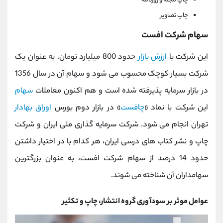
چاپ مجله و روزنامه
چاپ تصاویر
سهام شرکت افست
این شرکت با
ارزش بازار
حدود 800 میلیارد تومان، به عنوان یک
شرکت بسیار کوچک محسوب می شود و سهام آن در سال 1356
در بازار سرمایه پذیرفته شده است و هم اکنون معاملات
سهام
این شرکت با نماد «
چافست
» در بازار دوم بورس
اوراق بهادار
تهران انجام می شود. شرکت سرمایه گذاری ملی ایران و شرکت
چاپ و نشر کتاب های درسی ایران، هر کدام با در اختیار داشتن
حدود 14 درصد از سهام شرکت افست، به عنوان بزرگترین
سهامداران آن شناخته می شوند.
عوامل موثر بر سودآوری گروه انتشار، چاپ و تکثیر