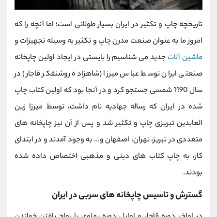
تاریخچه چاپ و تکثیر در ایران بسیار طولانی است؛ اما آنچه را که
امروز ما به عنوان صنعت مدرن چاپ و تکثیر به وسیله تجهیزات و
ماشین آلات
جدید می شناسیم را بایستی در ایجاد اولین چاپخانه
صنعتی ایران توسط عباس میرزا (شاهزاده روشنفکر قاجار) در
سال 1190 شمسی جستجو کرد و در آنجا بود که اولین کتاب چاپ
شده در ایران که رساله جهادیه نام داشت، توسط میرزا زین
العابدین تبریزی چاپ و تکثیر شد و پس از آن نیز چاپخانه های
متعددی در تبریز، تهران، اصفهان و... به وجود آمدند و در ابتدای
کار، به چاپ کتاب های دینی و مذهبی اختصاص داده شده
بودند.
گسترش و تاسیس چاپخانه های سربی در ایران
در اواخر دوره قاجار و اوایل دوره پهلوی با رواج یافتن خواندن