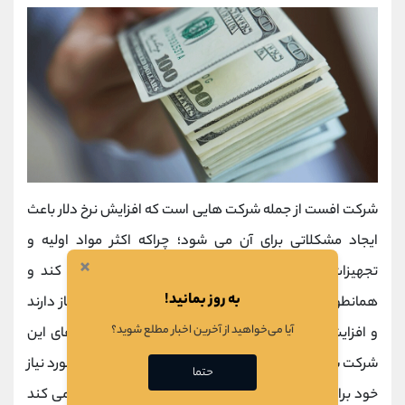
شرکت افست از جمله شرکت هایی است که افزایش نرخ دلار باعث
ایجاد مشکلاتی برای آن می شود؛ چراکه اکثر مواد اولیه و
×
تجهیزات مورد نیاز خود را از طریق واردات
تامین
می کند و
به روز بمانید!
همانطور که می دانید، برای واردات نیز، شرکت ها به ارز نیاز دارند
آیا می‌خواهید از آخرین اخبار مطلع شوید؟
و افزایش قیمت دلار می تواند باعث بالا رفتن
هزینه
های این
شرکت شود. به عنوان مثال شرکت افست بخشی از کاغذ مورد نیاز
حتما
خود برای چاپ کتاب های درسی را از طریق واردات تامین می کند