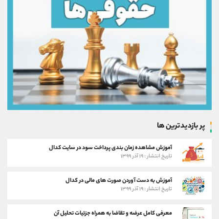
پر بازدیدترین ها
آموزش مشاهده زمان بندی پرداخت سود در سایت کدال
تاریخ انتشار : ۱۹ آذر ۱۳۹۹
آموزش به دست آوردن صورت های مالی در کدال
تاریخ انتشار : ۱۹ آذر ۱۳۹۹
معرفی کامل عرضه و تقاضا به همراه جزئیات تحلیل آن