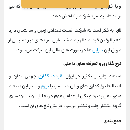
و با افزایش قیمت دلار، نرخ این کاغذها افزایش می یابد که می
تواند حاشیه سود شرکت را کاهش دهد.
لازم به ذکر است که شرکت افست تعدادی زمین و ساختمان دارد
که بالا رفتن قیمت دلار باعث شناسایی سودهای غیر عملیاتی از
طریق این
دارایی
ها در صورت های مالی این شرکت می شود.
نرخ گذاری و تعرفه های داخلی
صنعت چاپ و تکثیر در ایران،
قیمت گذاری
جهانی ندارد و
اصطلاحا نرخ گذاری های ریالی متناسب با
تورم
و... در این صنعت
صورت می پذیرد و یکی از عوامل مهم در تحلیل روند سودسازی
گروه انتشار، چاپ و تکثیر، بررسی افزایش نرخ های آن است.
جمع بندی