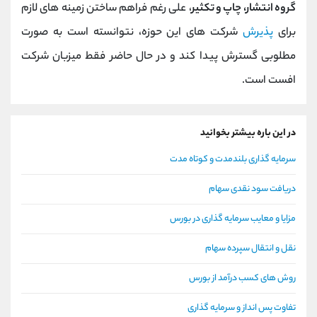
گروه انتشار، چاپ و تکثیر
، علی رغم فراهم ساختن زمینه های لازم
برای
پذیرش
شرکت های این حوزه، نتوانسته است به صورت
مطلوبی گسترش پیدا کند و در حال حاضر فقط میزبان شرکت
افست است.
در این باره بیشتر بخوانید
سرمایه گذاری بلندمدت و کوتاه مدت
دریافت سود نقدی سهام
مزایا و معایب سرمایه گذاری در بورس
نقل و انتقال سپرده سهام
روش های کسب درآمد از بورس
تفاوت پس انداز و سرمایه گذاری