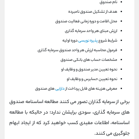
نام صندوق
هدف از تشکیل صندوق نامبرده
محل اقامت و دوره زمانی فعالیت صندوق
ارزش مبنای هر واحد سرمایه گذاری
شرایط شروع
پذیره نویسی
دوره اولیه
فرمول محاسبه ارزش هر واحد صندوق سرمایه گذاری
مشخصات حساب های بانکی صندوق
نحوه تعیین مدیر صندوق و وظایف او
نحوه تعیین حسابرس و وظایف او
معرفی هزینه های قابل پرداخت از
دارایی
های صندوق
برخی از سرمایه گذاران تصور می کنند مطالعه اساسنامه صندوق
های سرمایه گذاری، سودی برایشان ندارد؛ در حالیکه با مطالعه
اساسنامه، اطلاعات مفیدی کسب خواهید کرد که از ایجاد ابهام
جلوگیری می کنند.