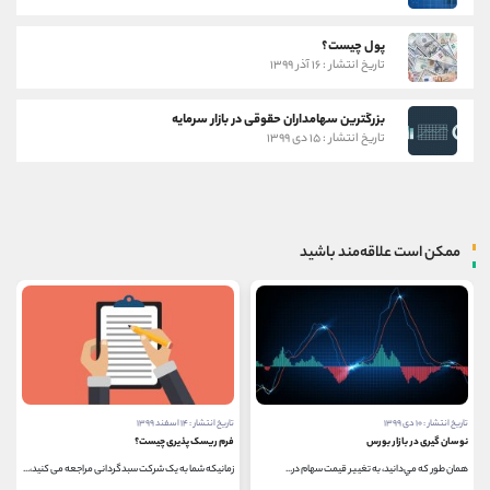
پول چیست؟
تاریخ انتشار : ۱۶ آذر ۱۳۹۹
بزرگترین سهامداران حقوقی در بازار سرمایه
تاریخ انتشار : ۱۵ دی ۱۳۹۹
ممکن است علاقه‌مند باشید
تاریخ انتشار : ۱۰ دی ۱۳۹۹
تاریخ انتشار : ۱۴ اسفند ۱۳۹۹
نوسان گیری در بازار بورس
فرم ریسک پذیری چیست؟
همان طور كه مي‌دانيد، به تغيير قيمت سهام در...
زمانیکه شما به یک شرکت سبدگردانی مراجعه می کنید،...