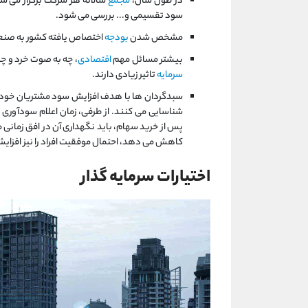
در طول سال،
مجمع
سالانه هر شرکت برگزار می شو
سود تقسیمی و... بررسی می شود.
مشخص شدن
بودجه
اختصاص یافته کشور به صنع
بیشتر مسائل مهم
اقتصادی
، چه به صوت خرد و چه
سرمایه
تاثیر زیادی دارند.
سبدگردان ها با هدف افزایش سود مشتریان خود، 
شناسایی می کنند. از طرفی، زمان اعلام سودآوری هر
پس از خرید سهام، باید نگهداری آن در افق زمانی
کاهش می دهد، احتمال موفقیت افراد را نیز افزا
اختیارات سرمایه گذار