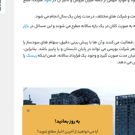
د و موارد مهمی از جمله میزان فروش و تأثیر آن در
سود
شرکت، مبلغ
ت و شرکت های مختلف، در مدت زمان یک سال انجام می شود.
 به صورت کلان در یک بازه سالانه مطرح می شوند و این مسائل در
بازار
فعالیت می کنند و آن ها با پیش بینی دقیق، سهام های سودساز را
 شرکت بورسی می تواند در پایان تابستان و یا پاییز باشد. بنابراین،
 میان مدت صورت گیرد و وجود یک قرارداد سالانه، ضمن اینکه
ریسک
را
یش می دهد.
×
به روز بمانید!
آیا می‌خواهید از آخرین اخبار مطلع شوید؟