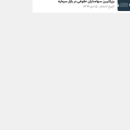
بزرگترین سهامداران حقوقی در بازار سرمایه
تاریخ انتشار : ۱۵ دی ۱۳۹۹