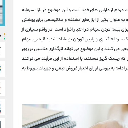
مردم از دارایی های خود است و این موضوع در بازار سرمایه
 به عنوان یکی از ابزارهای مشتقه و مکانیسمی برای پوشش
 بیمه کردن سهام در اختیار افراد است. در واقع بسیاری از
پ
ک سرمایه گذاری و پایین آوردن نوسانات شدید قیمتی سهام
بعی می کنند و این موضوع می تواند اثرگذاری مناسبی بر روی
ی که ریسک گریز هستند، با استفاده از این فرآیند می توانند
ر ادامه به بررسی اوراق اختیار فروش تبعی و جزییات مربوط به