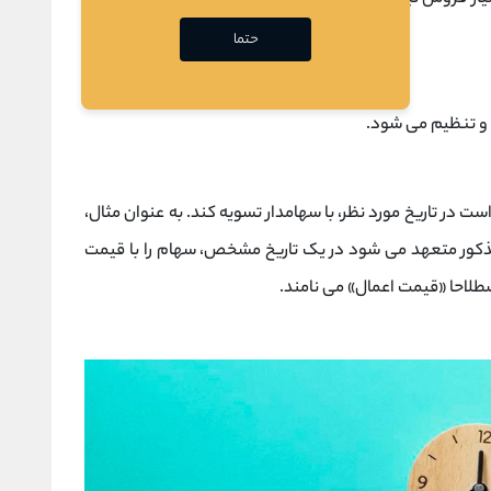
حتما
 و تنظیم می شود.
 در تاریخ مورد نظر، با سهامدار تسویه کند. به عنوان مثال،
ن است و شرکت مذکور متعهد می شود در یک تاریخ مشخص، سهام را با قیمت