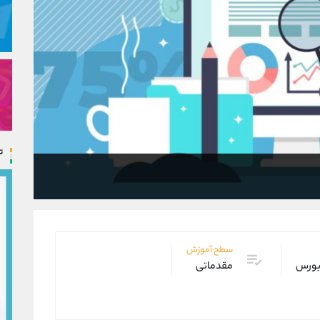
ت
سطح آموزش
 بورس
مقدماتی