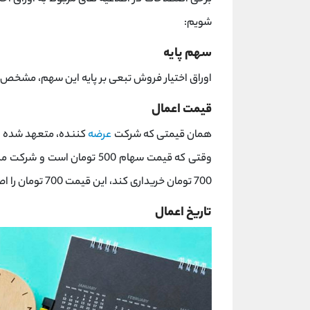
شویم:
سهم پایه
اوراق اختیار فروش تبعی بر پایه این سهم، مشخص
قیمت اعمال
همان قیمتی که شرکت
عرضه
کننده، متعهد شده است
وقتی که قیمت سهام 500 توما
700 تومان خریداری کند، این قیمت 700 تومان را اصطلاحا «قیمت اعمال» می نامند.
تاریخ اعمال