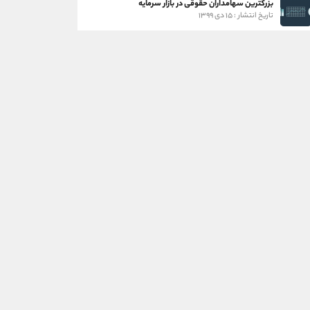
بزرگترین سهامداران حقوقی در بازار سرمایه
تاریخ انتشار : ۱۵ دی ۱۳۹۹