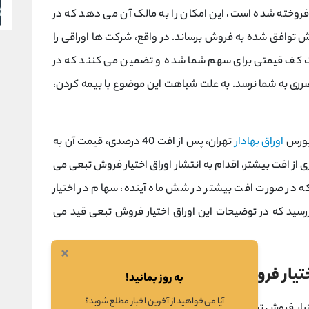
 فروخته شده است، این امکان را به مالک آن می دهد که در
 توافق شده به فروش برساند. در واقع، شرکت ها اوراقی را
یک کف قیمتی برای سهم شما شده و تضمین می کنند که در
رری به شما نرسد. به علت شباهت این موضوع با بیمه کردن،
 بورس
اوراق بهادار
تهران، پس از افت 40 درصدی، قیمت آن به
ی از افت بیشتر، اقدام به انتشار اوراق اختیار فروش تبعی می
 در صورت افت بیشتر در شش ماه آینده، سهام در اختیار
 1000 تومان در تاریخ سررسید که در توضیحات این اوراق اختیار فروش تبعی قید می
×
ختیار فروش تبعی
به روز بمانید!
آیا می‌خواهید از آخرین اخبار مطلع شوید؟
تیار فروش تبعی استفاده می شود که بهتر است با آن ها آشنا