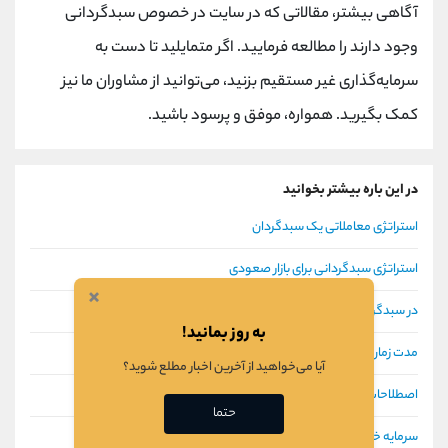
آگاهی بیشتر، مقالاتی که در سایت در خصوص سبدگردانی
وجود دارند را مطالعه فرمایید. اگر متمایلید تا دست به
سرمایه‌گذاری غیر مستقیم بزنید، می‌توانید از مشاوران ما نیز
کمک بگیرید. همواره، موفق و پرسود باشید.
در این باره بیشتر بخوانید
استراتژی معاملاتی یک سبدگردان
استراتژی سبدگردانی برای بازار صعودی
×
در سبدگردانی چه سهام هايی خريد و فروش می‌شود؟
به روز بمانید!
مدت زمان قرارداد سبدگردانی
آیا می‌خواهید از آخرین اخبار مطلع شوید؟
اصطلاحات سبدگردانی
حتما
سرمایه خود را در بازار مثبت به سبدگردان بسپاریم؟