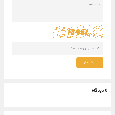
ثبت نظر
0 دیدگاه