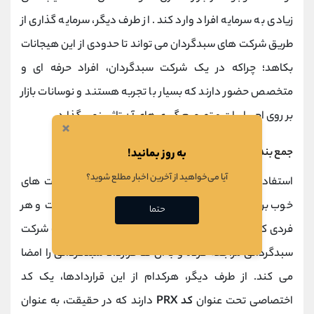
زیادی به سرمایه افراد وارد کند. از طرف دیگر، سرمایه گذاری از
طریق شرکت های سبدگردان می تواند تا حدودی از این هیجانات
بکاهد؛ چراکه در یک شرکت سبدگردان، افراد حرفه ای و
متخصص حضور دارند که بسیار با تجربه هستند و نوسانات بازار
بر روی احساسات و تصمیم گیری های آن تاثیر نمی گذارد.
×
جمع بندی
به روز بمانید!
آیا می‌خواهید از آخرین اخبار مطلع شوید؟
استفاده از ظرفیت شرکت های سبدگردان یکی از فرصت های
خوب برای سرمایه گذاری غیرمستقیم در بازار سهام است و هر
حتما
فردی که قصد سرمایه گذاری از این طریق را دارد، به یک شرکت
سبدگردانی مراجعه کرده و با آن ها قرارداد سبدگردانی را امضا
می کند. از طرف دیگر، هرکدام از این قراردادها، یک کد
اختصاصی تحت عنوان
کد PRX
دارند که در حقیقت، به عنوان