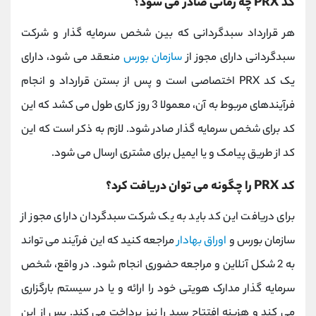
کد PRX چه زمانی صادر می شود؟
هر قرارداد سبدگردانی که بین شخص سرمایه گذار و شرکت
سبدگردانی دارای مجوز از
سازمان بورس
منعقد می شود، دارای
یک کد PRX اختصاصی است و پس از بستن قرارداد و انجام
فرآیندهای مربوط به آن، معمولا 3 روز کاری طول می کشد که این
کد برای شخص سرمایه گذار صادر شود. لازم به ذکر است که این
کد از طریق پیامک و یا ایمیل برای مشتری ارسال می شود.
کد PRX را چگونه می توان دریافت کرد؟
برای دریافت این کد باید به یک شرکت سبدگردان دارای مجوز از
سازمان بورس و
اوراق بهادار
مراجعه کنید که این فرآیند می تواند
به 2 شکل آنلاین و مراجعه حضوری انجام شود. در واقع، شخص
سرمایه گذار مدارک هویتی خود را ارائه و یا در سیستم بارگزاری
می کند و هزینه افتتاح سبد را نیز پرداخت می کند. پس از این