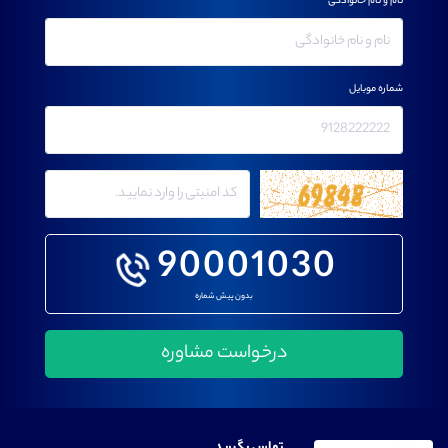
نام و نام خانوادگی
شماره موبایل
90001030
بدون پیش شماره
تماس بگیرید