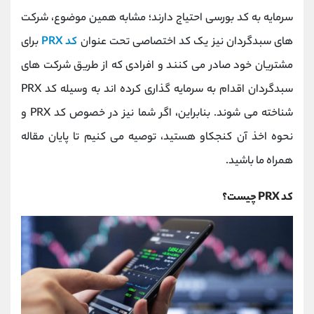
کانال بله
@alirezamehrabi_official
سرمایه به کد بورسی احتیاج دارند؛ مشابه همین موضوع، شرکت
های سبدگردان نیز یک کد اختصاصی تحت عنوان
کد PRX
برای
مشتریان خود صادر می کنند و افرادی که از طریق شرکت های
سبدگردان اقدام به سرمایه گذاری کرده اند به وسیله کد PRX
شناخته می شوند. بنابراین، اگر شما نیز در خصوص کد PRX و
نحوه اخذ آن کنجکاو هستید، توصیه می کنیم تا پایان مقاله
همراه ما باشید.
کد PRX چیست؟