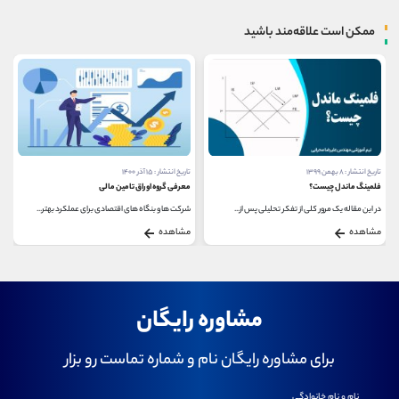
ممکن است علاقه‌مند باشید
تاریخ انتشار : ۸ بهمن ۱۳۹۹
تاریخ انتشار : ۱۵ آذر ۱۴۰۰
فلمینگ ماندل چیست؟
معرفی گروه اوراق تامین مالی
در این مقاله یک مرور کلی از تفکر تحلیلی پس از...
شرکت ها و بنگاه های اقتصادی برای عملکرد بهتر...
مشاهده
مشاهده
مشاوره رایگان
برای مشاوره رایگان نام و شماره تماست رو بزار
نام و نام خانوادگی