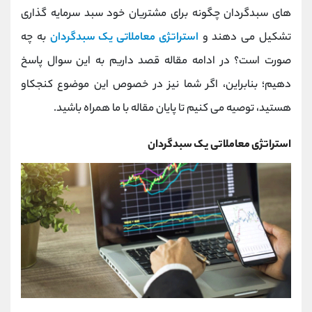
کانال بله
@alirezamehrabi_official
های سبدگردان چگونه برای مشتریان خود سبد سرمایه گذاری
تشکیل می دهند و
استراتژی معاملاتی یک سبدگردان
به چه
صورت است؟ در ادامه مقاله قصد داریم به این سوال پاسخ
دهیم؛ بنابراین، اگر شما نیز در خصوص این موضوع کنجکاو
هستید، توصیه می کنیم تا پایان مقاله با ما همراه باشید.
استراتژی معاملاتی یک سبدگردان