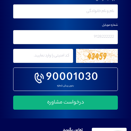
شماره موبایل
90001030
بدون پیش شماره
تماس بگیرید