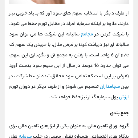
از طرف دیگر با انتخاب سهم های سودآور که بنیاد خوبی نیز
دارند، علاوه بر اینکه سرمایه افراد در مقابل تورم حفظ می شود،
با شرکت کردن در
مجامع
سالیانه این شرکت ها می توان سود
سالیانه ای نیز دریافت کرد؛ بر فرض مثال، با خریدن یک سهم که
p/e آن 6 واحد است، با رفتن به مجمع آن و نگهداری این سهم،
می توان حدود 16 درصد در سال از این سهم سود بدست آورد
(فرض بر این است که تمامی سود محقق شده توسط شرکت، در
بین
سهامداران
تقسیم می شود) و از طرف دیگر در دوران تورم
ارزش
پول سرمایه گذار نیز حفظ خواهد شد.
جمع بندی
گروه اوراق تامین مالی
به عنوان یکی از ابزارهای تامین مالی برای
بنگاه های اقتصادی، همواره نقش مهمی در جذب
سرمایه
های