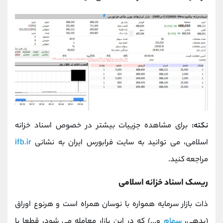
نکته:
برای مشاهده جزییات بیشتر در خصوص اسناد خزانه
اسلامی، می توانید به سایت فرابورس ایران به نشانی
ifb.ir
مراجعه کنید.
ریسک اسناد خزانه اسلامی
ذات بازار سرمایه همواره با نوسان همراه است و هرنوع اوراق
(بدهی،
سهام
و...) که در این بازار معامله می شود، قطعا با