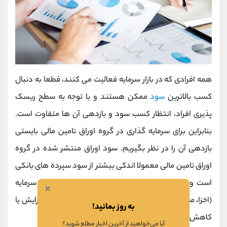
همه افرادی که در بازار سرمایه فعالیت می کنند، قطعا به دنبال
کسب بالاترین
سود
ممکن هستند و با توجه به سطح ریسک
پذیری افراد، انتظار کسب سود و بازدهی آن ها متفاوت است.
بنابراین برای سرمایه گذاری در گروه اوراق تامین مالی بایستی
بازدهی آن را در نظر بگیریم. سود اوراق منتشر شده در گروه
اوراق تامین مالی معمولا اندکی بیشتر از سود سپرده های بانکی
است و با توجه به نوع اوراق های مورد معامله در بازار سرمایه
×
(اخزا، مشارکت، مرابحه و...) این بازدهی می تواند کمی افزایش یا
به روز بمانید!
کاهش داشته باشد.
آیا می‌خواهید از آخرین اخبار مطلع شوید؟