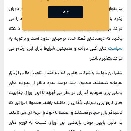
به عنوان مثال اوراق خزانه با توجه به شرایط
بازار
و اینکه در دوران
حتما
رکود یا تورم هستیم، بازدهی سالانه بین 22 تا 25 درصد را می
تواند برای خریداران آن به همراه داشته باشد. ( توجه داشته
باشید که درصدهای گفته شده بر مبنای حدود است و با توجه به
سیاست
های کلی دولت و همچنین شرایط بازار، این ارقام می
تواند متغیر باشد.)
بنابراین دولت و شرکت هایی که به دنبال تامین مالی از بازار
سرمایه هستند، معمولا چند درصد سود بالاتر از سپرده های
بانکی برای سرمایه گذاران در نظر می گیرند تا این اوراق جذابیت
های لازم برای سرمایه گذاری را داشته باشد. معمولا افرادی که
تحلیلگر بازار سهام هستند و اصطلاحا خود را حرفه ای می نامند،
به دلیل پایین بودن بازدهی این اوراق نسبت به تورم های