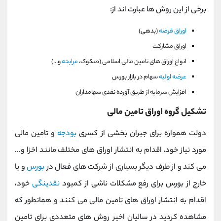
برخی از این روش ها عبارت اند از:
اوراق قرضه
(بدهی)
اوراق مشارکت
انواع اوراق های تامین مالی اسلامی (صکوک،
مرابحه
و...)
عرضه اولیه
سهام در بازار بورس
افزایش سرمایه از طریق آورده نقدی سهامداران
تشکیل گروه اوراق تامین مالی
دولت همواره برای جبران بخشی از کسری
بودجه
و تامین مالی
مورد نیاز خود، اقدام به انتشار اوراق های مختلف مانند اخزا و...
می کند و از طرف دیگر بسیاری از شرکت های فعال در
بورس
و یا
خارج از بورس برای رفع مشکلات ناشی از کمبود
نقدینگی
خود،
اقدام به انتشار اوراق های تامین مالی می کنند و همانطور که
مشاهده کردید در سالیان اخیر روش های متعددی برای تامین