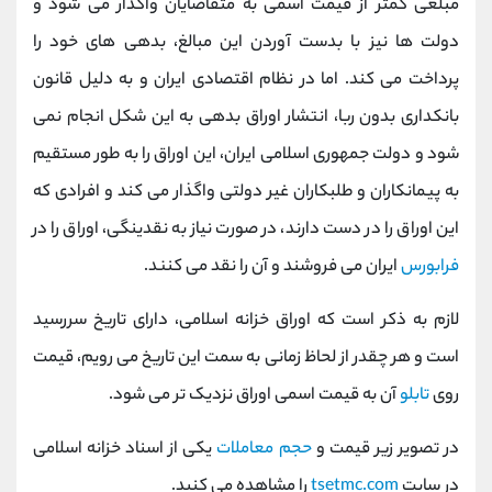
مبلغی کمتر از قیمت اسمی به متقاضایان واگذار می شود و
دولت ها نیز با بدست آوردن این مبالغ، بدهی های خود را
پرداخت می کند. اما در نظام اقتصادی ایران و به دلیل قانون
بانکداری بدون ربا، انتشار اوراق بدهی به این شکل انجام نمی
شود و دولت جمهوری اسلامی ایران، این اوراق را به طور مستقیم
به پیمانکاران و طلبکاران غیر دولتی واگذار می کند و افرادی که
این اوراق را در دست دارند، در صورت نیاز به نقدینگی، اوراق را در
فرابورس
ایران می فروشند و آن را نقد می کنند.
لازم به ذکر است که اوراق خزانه اسلامی، دارای تاریخ سررسید
است و هر چقدر از لحاظ زمانی به سمت این تاریخ می رویم، قیمت
روی
تابلو
آن به قیمت اسمی اوراق نزدیک تر می شود.
در تصویر زیر قیمت و
حجم معاملات
یکی از اسناد خزانه اسلامی
در سایت
tsetmc.com
را مشاهده می کنید.