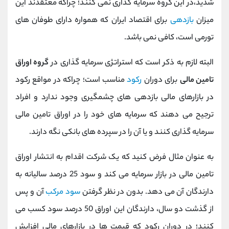
شدید،در این گروه سرمایه گذاری نمی کنند؛ چراکه معتقدند این
میزان
بازدهی
برای اقتصاد ایران که همواره دارای طوفان های
تورمی است، کافی نمی باشد.
البته لازم به ذکر است که استراتژی سرمایه گذاری در
گروه اوراق
تامین مالی
برای دوران
رکود
مناسب است؛ چراکه در مواقع رکود
در بازارهای مالی بازدهی های چشمگیری وجود ندارد و افراد
ترجیح می دهند که سرمایه های خود را در اوراق تامین مالی
سرمایه گذاری کنند و یا آن را در سپرده های بانکی نگه دارند.
به عنوان مثال فرض کنید که یک شرکت اقدام به انتشار اوراق
تامین مالی در بازار سرمایه می کند و سود 25 درصد سالیانه به
دارندگان آن می دهد. بدون در نظر گرفتن
سود مرکب
آن و پس
از گذشت دو سال، دارندگان این اوراق 50 درصد سود کسب می
کنند؛ در دوران رکود که قیمت ها در بازارهای مالی افزایش