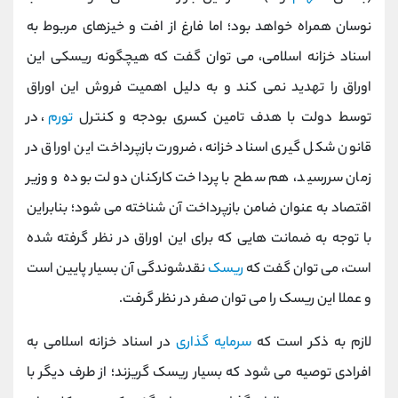
نوسان همراه خواهد بود؛ اما فارغ از افت و خیزهای مربوط به
اسناد خزانه اسلامی، می توان گفت که هیچگونه ریسکی این
اوراق را تهدید نمی کند و به دلیل اهمیت فروش این اوراق
توسط دولت با هدف تامین کسری بودجه و کنترل
تورم
، در
قانون شکل گیری اسناد خزانه، ضرورت بازپرداخت این اوراق در
زمان سررسید، هم سطح با پرداخت کارکنان دولت بوده و وزیر
اقتصاد به عنوان ضامن بازپرداخت آن شناخته می شود؛ بنابراین
با توجه به ضمانت هایی که برای این اوراق در نظر گرفته شده
است، می توان گفت که
ریسک
نقدشوندگی آن بسیار پایین است
و عملا این ریسک را می توان صفر در نظر گرفت.
لازم به ذکر است که
سرمایه گذاری
در اسناد خزانه اسلامی به
افرادی توصیه می شود که بسیار ریسک گریزند؛ از طرف دیگر با