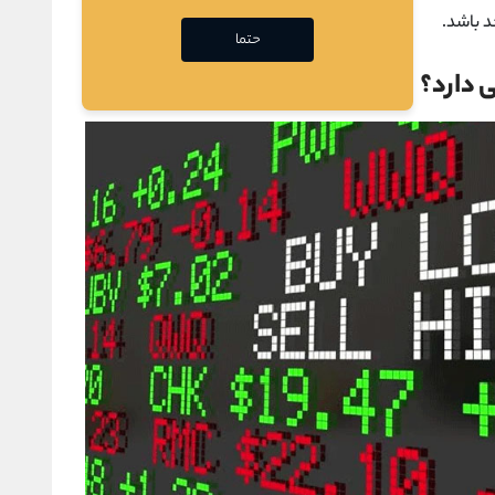
حتما
 دارد؟