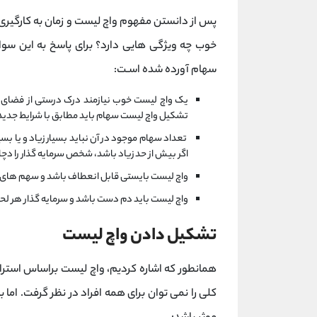
پس از دانستن مفهوم واچ لیست و زمان به کارگیر
خوب چه ویژگی هایی دارد؟ برای پاسخ به این سو
سهام آورده شده اسـت:
یک واچ لیست خوب نیازمند درک درستی از فضای
تشکیل واچ لیست سهام باید مطابق با شرایط جدید ب
تعداد سهام موجود در آن نباید بسیار زیاد و یا بسی
اگر بیش از حد زیاد باشد، شخص سرمایه گذار را دچ
واچ لیست بایستی قابل انعطاف باشد و سهم های دا
واچ لیست باید دم دست باشد و سرمایه گذار هر لحظه
تشکیل دادن واچ لیست
همانطور که اشاره کردیم، واچ لیست براساس است
کلی را نمی توان برای همه افراد در نظر گرفت. اما 