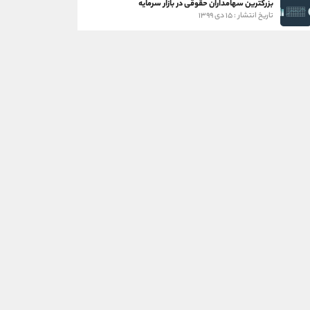
بزرگترین سهامداران حقوقی در بازار سرمایه
تاریخ انتشار : ۱۵ دی ۱۳۹۹