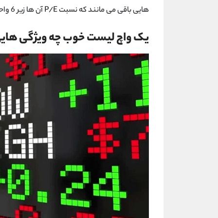
هایی باقی می مانند که نسبت P/E آن ها زیر 6 واحد باشد.
یک واچ لیست خوب چه ویژگی هایی