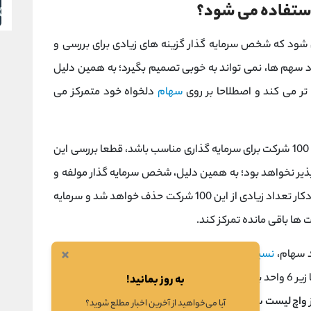
استفاده می شود؟
 شود که شخص سرمایه گذار گزینه های زیادی برای بررسی و
د سهم ها، نمی تواند به خوبی تصمیم بگیرد؛ به همین دلیل
تر می کند و اصطلاحا بر روی
سهام
دلخواه خود متمرکز می
به عنوان مثال در یک بازه زمانی، ممکن است سهام 100 شرکت برای سرمایه گذاری مناسب باشد، قطعا بررسی این
ذیر نخواهد بود؛ به همین دلیل، شخص سرمایه گذار مولفه و
معیارهایی برای خود در نظر می گیرد و به شکل خودکار تعداد زیادی از این 100 شرکت حذف خواهد شد و سرمایه
ها باقی مانده تمرکز کند.
×
د سهام،
نسبت P/E
است و براساس استراتژی معاملاتی خود،
شرکت هایی را انتخاب می کند که نسبت P/E آن ها زیر 6 واحد باشد، بنابراین طیف گسترده ای از سهام شرکت ها
به روز بمانید!
واچ لیست سهام
این شخص حذف خواهند شد و تنها شرکت
آیا می‌خواهید از آخرین اخبار مطلع شوید؟