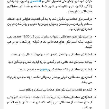
کردن کودکی، چگونگی تحصیل مالی و
اقتصادی
والدین، چگونگی
زندگی ایشان، نوع خانواده و شهر شما، همه و همه در استراتژی
معاملاتی موثر است.
در استراتژی معاملاتی، نگرش شما به زندگی اهمیت فراوانی دارد. اعتقاد
شما در پذیرفتن سرنوشتتان و میزان باورتان به تغییر و بهتر شدن در این
استراتژی تاثیر دارد.
در استراتژی های معاملاتی، تنها به ساعات بین 9 تا 12:30 محدود نمی
شوید؛ بلکه استراتژی های معاملاتی تمام شبانه روز شما را در بر می
گیرند.
استراتژی معاملاتی، برنامه ای تدوین شده برای رشد و عالی شدن است.
برنامه استراتژی معاملاتی، هر از گاهی نیاز به آپدیت شدن و بازنگری دارد.
استراتژی معاملاتی، فقط به تشکیل
پرتفوی
محدود نمی شود.
استراتژی معاملاتی، خیلی بیشتر از سوالی مانند «چه سهامی بخرم؟»
می باشد.
کلید موفقیت در استراتژی های معاملاتی استمرار و نظم است.
استراتژی معاملاتی
به شما یاد می دهد که معامله انجام شده، تنها یکی
از هزار معامله از معاملاتی می باشد که قرار است تا آن را به انجام
برسانید.