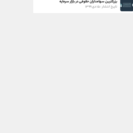
بزرگترین سهامداران حقوقی در بازار سرمایه
تاریخ انتشار : ۱۵ دی ۱۳۹۹