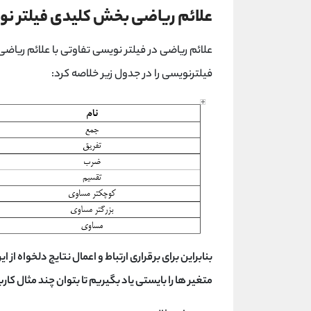
علائم ریاضی بخش کلیدی فیلتر ن
علائم ریاضی در فیلتر نویسی تفاوتی با علائم ریاضی 
فیلترنویسی را در جدول زیر خلاصه کرد:
بنابراین برای برقراری ارتباط و اعمال نتایج دلخواه از 
متغیر ها را بایستی یاد بگیریم تا بتوان چند مثال کارب