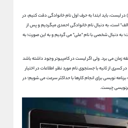
در لیست، باید ابتدا به حرف اول نام خانوادگی دقت کنیم، در
الف" است، به دنبال نام خانوادگی احمدی میگردیم و پس از
؛ به دنبال شخصی با نام "علی" می گردیم و به این صورت؛ به
ال قبل برای اکثر ما، حدود 30 ثانیه تا 1 دقیقه زمان می برد. ولی اگر لیست در کامپیوتر وجود داشته باشد
ر کسری از ثانیه با جستجوی نام مورد نظر، اطلاعات در اختیار
به برنامه نویسی برای انجام کارها با حداکثر سرعت می شویم؛ در
لتر‌نویسی چیست.