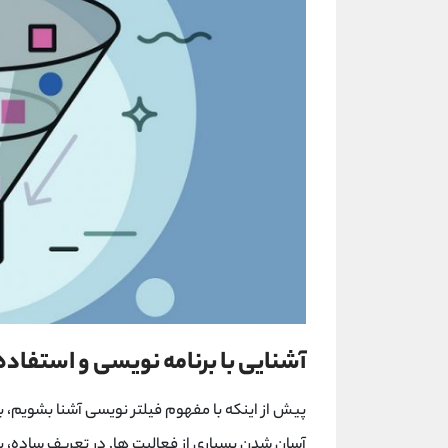
آشنایی با برنامه نویسی و استفاده
پیش از اینکه با مفهوم فیلتر نویسی آشنا بشویم، به
آسان شدن بسیاری از فعالیت ها. در تعریف ساده، برن