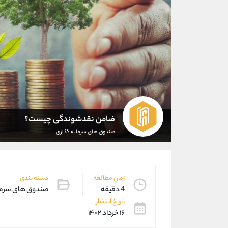
ضامن نقدشوندگی چیست؟
صندوق های سرمایه گذاری
زمان مطالعه
دسته بندی
4 دقیقه
صندوق های سرما
تاریخ انتشار
۱۶ خرداد ۱۴۰۲