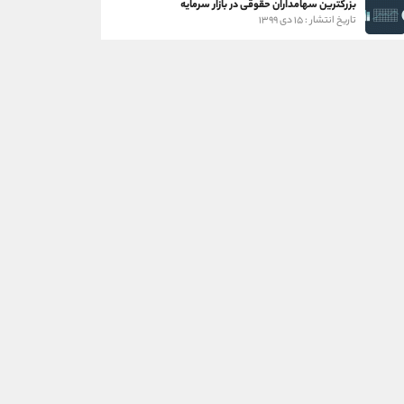
بزرگترین سهامداران حقوقی در بازار سرمایه
تاریخ انتشار : ۱۵ دی ۱۳۹۹