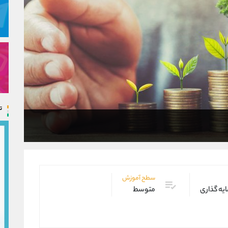
ت
سطح آموزش
یه گذاری
متوسط