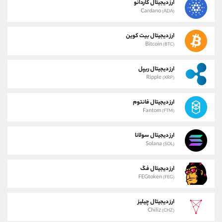
ارز دیجیتال کاردانو
Cardano
(ADA)
ارز دیجیتال بیت کوین
Bitcoin
(BTC)
ارز دیجیتال ریپل
Ripple
(XRP)
ارز دیجیتال فانتوم
Fantom
(FTM)
ارز دیجیتال سولانا
Solana
(SOL)
ارز دیجیتال فگ
FEGtoken
(FEG)
ارز دیجیتال چیلیز
Chiliz
(CHZ)