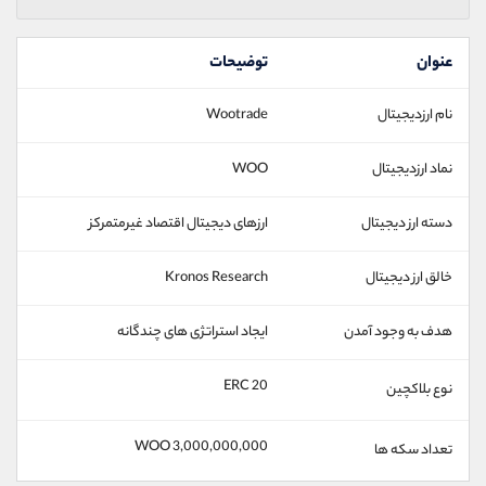
عنوان
توضیحات
نام ارزدیجیتال
Wootrade
نماد ارزدیجیتال
WOO
دسته ارز دیجیتال
ارزهای دیجیتال اقتصاد غیرمتمرکز
خالق ارز دیجیتال
Kronos Research
هدف به وجود آمدن
ایجاد استراتژی های چندگانه
ERC 20
نوع بلاکچین
3,000,000,000 WOO
تعداد سکه ها