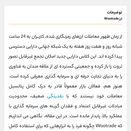
توضیحات
ارز Wootrade
از زمان ظهور معاملات ارزهای رمزنگاری شده، کاربران به 24 ساعت
شبانه روز و هفت روز هفته به یک شبکه جهانی دارایی دسترسی
پیدا کرده اند. این کلاس دارایی جدید امکان تجمع غیرقابل تصور
ثروت را باز کرده و جمعیتی گسترده ای از علاقه مندان به فناوری
را به دنیای تجارت حرفه ای و سرمایه گذاری معرفی کرده است.
هنوز هم، فعالان بازار معمولاً قادر به درک کامل پتانسیل
معاملات خود نیستند که با
نقدینگی
ضعیف، محدودیت
مبادلات غیرقابل اعتماد و فقدان گزینه های سرمایه گذاری با
عملکرد بالا، پایدار مانده است. در این مقاله، نگاهی می اندازیم
که Wootrade چگونه فرد را به ابزارهایی که برای استفاده کامل