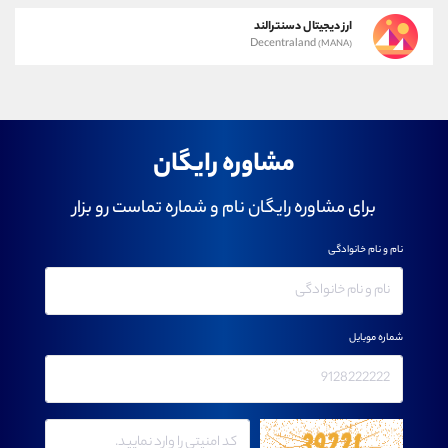
ارز دیجیتال دسنترالند
Decentraland
(MANA)
مشاوره رایگان
برای مشاوره رایگان نام و شماره تماست رو بزار
نام و نام خانوادگی
شماره موبایل