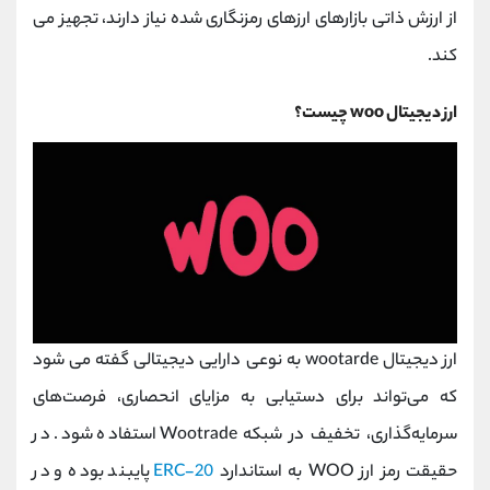
از ارزش ذاتی بازارهای ارزهای رمزنگاری شده نیاز دارند، تجهیز می
کند.
ارز دیجیتال woo چیست؟
ارز دیجیتال wootarde به نوعی دارایی دیجیتالی گفته می شود
که می‌تواند برای دستیابی به مزایای انحصاری، فرصت‌های
سرمایه‌گذاری، تخفیف در شبکه Wootrade استفاده شود. در
حقیقت رمز ارز WOO به استاندارد
ERC-20
پایبند بوده و در