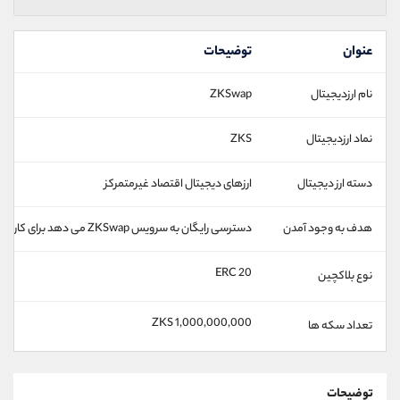
عنوان
توضیحات
نام ارزدیجیتال
ZKSwap
نماد ارزدیجیتال
ZKS
دسته ارز دیجیتال
ارزهای دیجیتال اقتصاد غیرمتمرکز
هدف به وجود آمدن
دسترسی رایگان به سرویس ZKSwap می دهد برای کاربران اتریوم
ERC 20
نوع بلاکچین
1,000,000,000 ZKS
تعداد سکه ها
توضیحات