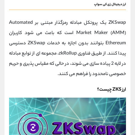
ارز دیجیتال زی کی سواپ
ZKSwap یک پروتکل مبادله رمزگذار مبتنی بر Automated
Market Maker (AMM) است که باعث می شود کاربران
Ethereum بتوانند بدون اجازه به خدمات ZKSwap دسترسی
پیدا کنند. از طریق فناوری zkRollup، مجموعه ای از توابع مبادله
در لایه 2 پیاده سازی می شوند، در حالی که مقیاس پذیری و حریم
خصوصی نامحدود را فراهم می کنند.
ارز ZKS چیست؟