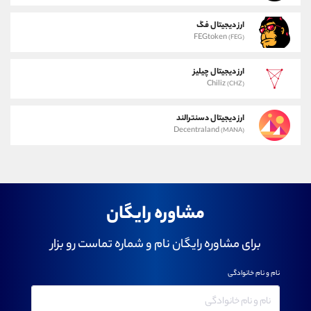
ارز دیجیتال فگ
FEGtoken
(FEG)
ارز دیجیتال چیلیز
Chiliz
(CHZ)
ارز دیجیتال دسنترالند
Decentraland
(MANA)
مشاوره رایگان
برای مشاوره رایگان نام و شماره تماست رو بزار
نام و نام خانوادگی