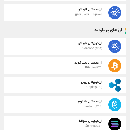
ارز دیجیتال کاردانو
۱۱:۳۰:۰۱ - ۱۳ آذر ۱۴۰۳
ارز های پر بازدید
ارز دیجیتال کاردانو
Cardano
(ADA)
ارز دیجیتال بیت کوین
Bitcoin
(BTC)
ارز دیجیتال ریپل
Ripple
(XRP)
ارز دیجیتال فانتوم
Fantom
(FTM)
ارز دیجیتال سولانا
Solana
(SOL)