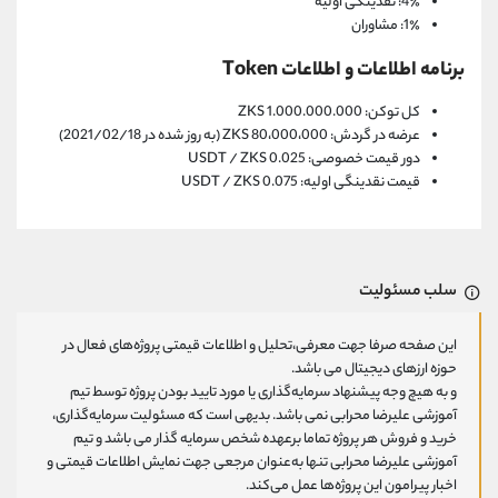
4٪: نقدینگی اولیه
1٪: مشاوران
برنامه اطلاعات و اطلاعات Token
کل توکن: 1.000.000.000 ZKS
عرضه در گردش: 80،000،000 ZKS (به روز شده در 2021/02/18)
دور قیمت خصوصی: 0.025 USDT / ZKS
قیمت نقدینگی اولیه: 0.075 USDT / ZKS
سلب مسئولیت
این صفحه صرفا جهت معرفی،تحلیل و اطلاعات قیمتی پروژه‌های فعال در
حوزه ارزهای دیجیتال می باشد.
و به هیچ وجه پیشنهاد سرمایه‌گذاری یا مورد تایید بودن پروژه توسط تیم
آموزشی علیرضا محرابی نمی باشد. بدیهی است که مسئولیت سرمایه‌گذاری،
خرید و فروش هر پروژه تماما برعهده شخص سرمایه گذار می باشد و تیم
آموزشی علیرضا محرابی تنها به‌عنوان مرجعی جهت نمایش اطلاعات قیمتی و
اخبار پیرامون این پروژه‌‌ها عمل می‌کند.