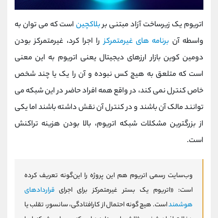
اتریوم یک زیرساخت آزاد مبتنی بر
بلاکچین
است که می توان به
واسطه آن
برنامه های غیرمتمرکز
را اجرا کرد، غیرمتمرکز بودن
دومین کوین بازار ارزهای دیجیتال یعنی اتریوم به این معنی
است که متلعق به هیچ کس نبوده و آن را یک یا چند شخص
خاص کنترل نمی کند، در واقع همه افراد حاضر در این شبکه می
توانند مالک آن باشند و در کنترل آن نقش داشته باشند اما یکی
از بزرگترین مشکلات شبکه اتریوم، بالا بودن هزینه تراکنش
است.
وب‌سایت رسمی اتریوم هم این پروژه را این‌گونه تعریف کرده
است: «اتریوم یک بستر غیرمتمرکز برای اجرای
قراردادهای
هوشمند
است. هیچ‌ گونه احتمال از کارافتادگی، سانسور، تقلب یا