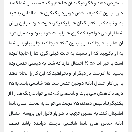
تشخیص دهد و فکر میکند آن ها هم رنگ هستند و شما قصد
دارید بدون آنکه به شخص درمورد رنگ گوی ها اطلاعاتی بدهید
به او ثابت کنید که رنگ آن ها با یکدیگر تفاوت دارد. در این روش
شما از او می خواهید که گوی ها را پشت خود ببرد و به میل خود
آن ها را یا جابجا کند و یا بدون آنکه جابجا کند جلو بیاورد و شما
به او بگویید که او نسبت به حالت قبلی گوی‌ ها را جابجا کرده
است یا خیر. اما ۵۰ % احتمال دارد که شما به درستی حدس زده
باشید اما اگر شما بار دیگر از او بخواهید که این کار را انجام دهد
با این کار احتمال آنکه دومین حدس شما هم شانسی باشد به ۲۵
درصد کاهش می یابد و شخصی که نمی تواند رنگ ها را از
یکدیگر تشخیص دهند، ۷۵ درصد می تواند به صحت ادعای شما
اطمینان کند. به همین ترتیب با هر بار تکرار این پروسه احتمال
آنکه حدس های شما شانسی درست درآمده باشد نصف