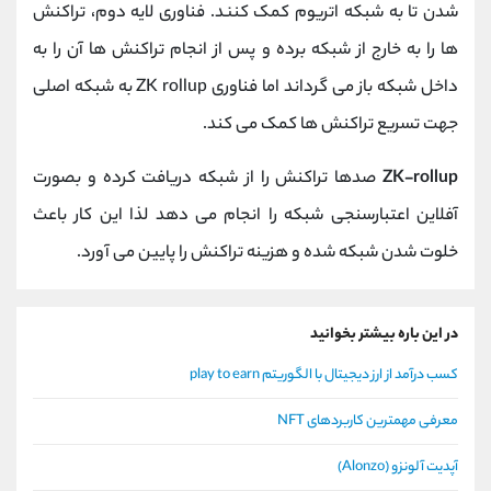
شدن تا به شبکه اتریوم کمک کنند. فناوری لایه دوم، تراکنش
ها را به خارج از شبکه برده و پس از انجام تراکنش ها آن را به
داخل شبکه باز می گرداند اما فناوری ZK rollup به شبکه اصلی
جهت تسریع تراکنش ها کمک می کند.
ZK-rollup
صدها تراکنش را از شبکه دریافت کرده و بصورت
آفلاین اعتبارسنجی شبکه را انجام می دهد لذا این کار باعث
خلوت شدن شبکه شده و هزینه تراکنش را پایین می آورد.
در این باره بیشتر بخوانید
کسب درآمد از ارز دیجیتال با الگوریتم play to earn
معرفی مهمترین کاربردهای NFT
آپدیت آلونزو (Alonzo)