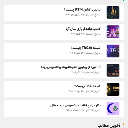
پرایس اکشن RTM چیست؟
تاریخ انتشار : ۲۹ شهریور ۱۴۰۰
کسب درآمد از بازی تتان آرنا
تاریخ انتشار : ۲۲ مهر ۱۴۰۰
شبکه TRC20 چیست؟
تاریخ انتشار : ۱۷ مرداد ۱۴۰۰
10 مورد از بهترین اندیکاتورهای تشخیص روند
تاریخ انتشار : ۲۰ آذر ۱۴۰۰
شبکه BSC چیست؟
تاریخ انتشار : ۱۸ مرداد ۱۴۰۰
نظر مراجع تقلید در خصوص ارز دیجیتال
تاریخ انتشار : ۱۵ اسفند ۱۴۰۰
آخرین مطالب