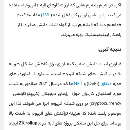
اگر بخواهیم پلتفرم‌ هایی که از راهکارهای لایه ۲ اتریوم استفاده
می‌کنند را براساس ارزش کل قفل شده (
TVL
) مقایسه کنیم،
خواهیم دید که ۶ پلتفرم برتر از گواه اثبات دانش صفر و یا از
راهکار اپیتیمیستیک بهره می‌برند.
نتیجه گیری:
فناوری اثبات دانش صفر یک فناوری برای کاهش مشکل هزینه
بالای تراکنش های شبکه اتریوم است، بسیاری از فناوری های
حوزه
دیفای
(DeFi) و
NFT
ها که در سال 2021 میلادی به شدت
مورد استقبال کاربران حوزه ارزهای دیجیتال (کریپتوکارنسی -
cryptocurrency) بر روی شبکه اتریوم اجرا می شوند، لذا این
موضوع باعث شده که هزینه تراکنش های اتریوم به شدت بالا
رود اما برای حل این مشکل پروژه های لایه دوم
ZK rollup
ایجاد