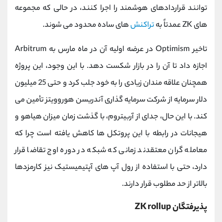
توانند قراردادهای هوشمند را اجرا کنند، در حالی که مجموعه
های ZK عمدتاً به
تراکنش
های ساده محدود می شوند.
تاخیر Optimism در عرضه اولیه آن در ماه مارس به Arbitrum
اجازه داد تا آن را در بازار شکست دهد. با این وجود، این پروژه
همچنان علاقه مندان زیادی را به خود جلب کرد و حتی 25 میلیون
دلار سرمایه از شرکت سرمایه گذاری آندریسن هوروویتز تأمین می
کند. با این حال، جدای از آربیتروم، با گذشت زمان میزان هیاهو و
هیجانات در رابطه با این پروتکل‌ ها کاهش یافته است چرا که
معامله گران معتقدند زمانی که شبکه در دوره اوج تقاضا قرار
دارد، حتی با استفاده از رول آپ‌ های آپتیمیستیک نیز کارمزدها
بالاتر از حد مطلوب قرار دارند.
پذیرفتگان ZK rollup