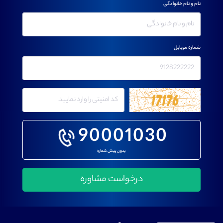
نام و نام خانوادگی
شماره موبایل
90001030
بدون پیش شماره