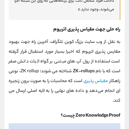
دخالت افراد شخص ثالث برای برنامه‌هایی که روی این شبکه اجرا
می‌شوند، وجود ندارد.»
راه حلی جهت مقیاس پذیری اتریوم
به نقل از وب سایت بزرگ کوین تلگراف، آخرین راه جهت بهبود
مقایس پذیری اتریوم که اخیرا بسیار مورد استقبال قرار گرفته
است استفاده از رول آپ های مبتنی بر گواه اثبات دانش صفر
است که با نام
ZK-rollups
شناخته می شوند؛ ZK rollup، نوعی
راهکار
مقیاس‌ پذیری
است که محاسبات را به‌ صورت برون زنجیره‌
ای انجام می‌دهد و داده‌ های نهایی را به لایه اصلی ارسال می‌
کند.
Zero Knowledge Proof چیست؟