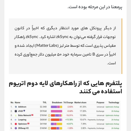
پرمعنا در این مرحله بوده است.
از دیگر پروتکل‌ های مورد انتظار دیگری که اخیراً در کانون
توجهات قرار گرفته می‌توان به zkSync اشاره کرد. zkSync راهکار
مقیاس‌ پذیری است که توسط متر لبز (Matter Labs) ایجاد شده و
اخیراً در سری B تامین سرمایه خود ۵۰ میلیون دلار جمع‌آوری کرده
است.
پلتفرم هایی که از راهکارهای لایه دوم اتریوم
استفاده می کنند