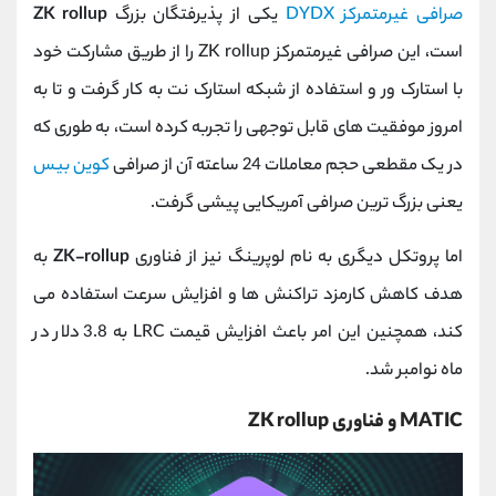
صرافی غیرمتمرکز DYDX
یکی از پذیرفتگان بزرگ
ZK rollup
است، این صرافی غیرمتمرکز ZK rollup را از طریق مشارکت خود
با استارک ور و استفاده از شبکه استارک نت به کار گرفت و تا به
امروز موفقیت های قابل توجهی را تجربه کرده است، به طوری که
در یک مقطعی حجم معاملات 24 ساعته آن از صرافی
کوین بیس
یعنی بزرگ ترین صرافی آمریکایی پیشی گرفت.
اما پروتکل دیگری به نام لوپرینگ نیز از فناوری
ZK-rollup
به
هدف کاهش کارمزد تراکنش ها و افزایش سرعت استفاده می
کند، همچنین این امر باعث افزایش قیمت LRC به 3.8 دلار در
ماه نوامبر شد.
MATIC و فناوری ZK rollup