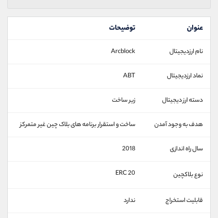
عنوان
توضیحات
نام ارزدیجیتال
Arcblock
نماد ارزدیجیتال
ABT
دسته ارز دیجیتال
زیر ساخت
هدف به وجود آمدن
ساخت و استقرار برنامه های بلاک چین غیر متمرکز
سال راه اندازی
2018
ERC 20
نوع بلاکچین
قابلیت استخراج
ندارد