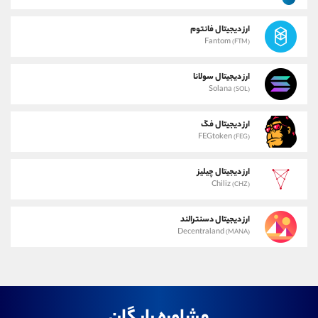
ارز دیجیتال فانتوم
Fantom
(FTM)
ارز دیجیتال سولانا
Solana
(SOL)
ارز دیجیتال فگ
FEGtoken
(FEG)
ارز دیجیتال چیلیز
Chiliz
(CHZ)
ارز دیجیتال دسنترالند
Decentraland
(MANA)