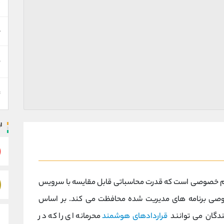
د
ه
ن
ت
ا
فظ حریم خصوصی است که قدرت محاسباتی قابل مقایسه با سرویس
صوصی برنامه های مدیریت شده محافظت می کند. بر اساس
قراردادهای هوشمند
محرمانه ای را که در