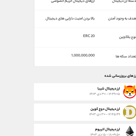
سته ارز دیجیتال
ارزهای دیجیتال حریم خصوصی
دف به وجود آمدن
بالا بردن امنیت دارایی های دیجیتال
ERC 20
وع بلاکچین
1,000,000,000
عداد سکه ها
رز های بروزرسانی شده
ارز ديجيتال شیبا
۱۲:۴۹:۰۵ - ۳۰ دی ۱۴۰۳
ارز دیجیتال دوج کوین
۱۲:۴۵:۴۹ - ۳۰ دی ۱۴۰۳
ارز دیجیتال اتریوم
۱۸:۰۹:۵۰ - ۱۵ دی ۱۴۰۳