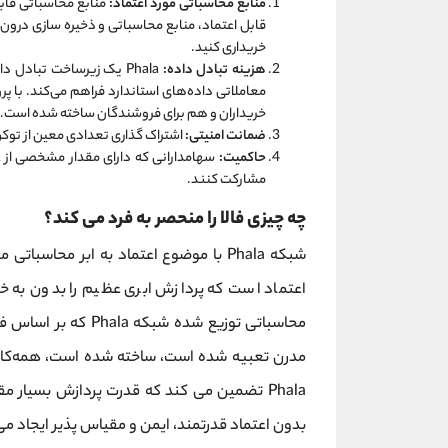
منابع محاسباتی مورد اعتماد:
منابع محاسباتی قابل
خریداری کنید.
هزینه تبادل داده:
Phala یک زیرساخت تبادل د
خریداران و هم برای فروشندگان ساخته شده است.
ضمانت امنیتی:
اشتراک گذاری تعدادی معین از توکن PHA برای بالا بردن امن
حاکمیت:
مشارکت کنند.
چه چیزی فالا را منحصر به فرد می کند؟
شبکه Phala با موضوع اعتماد به ابر محاسباتی مقابله می کند. این
اعتماد است که پردازش ابری عظیم را بدون به خط
مدرن تعبیه شده است، ساخته شده است، همه‌کاره 
Phala تضمین می کند که قدرت پردازش بسیار 
بدون اعتماد قدرتمند، ایمن و مقیاس پذیر ایجاد می