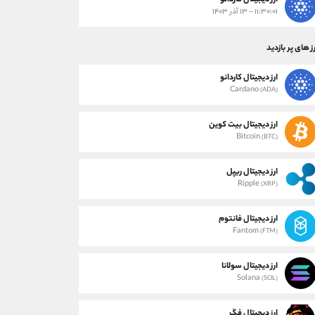
ارز دیجیتال کاردانو
۱۱:۳۰:۰۱ - ۱۳ آذر ۱۴۰۳
ز های پر بازدید
ارز دیجیتال کاردانو
Cardano
(ADA)
ارز دیجیتال بیت کوین
Bitcoin
(BTC)
ارز دیجیتال ریپل
Ripple
(XRP)
ارز دیجیتال فانتوم
Fantom
(FTM)
ارز دیجیتال سولانا
Solana
(SOL)
ارز دیجیتال فگ