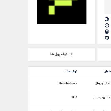
کیف پول ها
نوان
توضیحات
ام ارزدیجیتال
Phala Network
ماد ارزدیجیتال
PHA