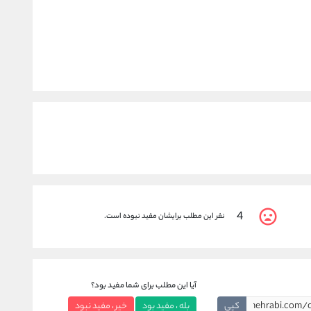
4
نفر این مطلب برایشان مفید نبوده است.
آیا این مطلب برای شما مفید بود؟
کپی
بله ، مفید بود
خیر ، مفید نبود