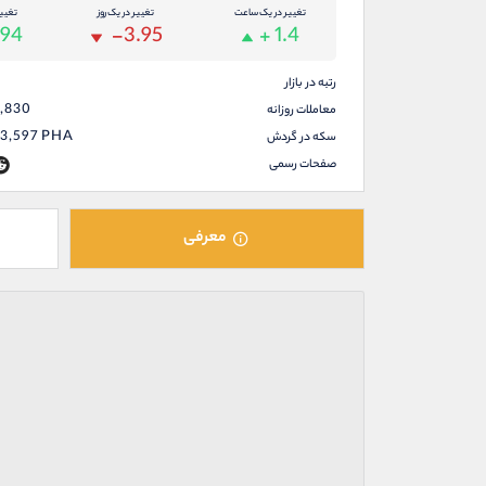
تغییر در یک ساعت
تغییر در یک روز
تغیی
.94
-3.95
+ 1.4
رتبه در بازار
9,830
معاملات روزانه
83,597
PHA
سکه در گردش
صفحات رسمی
معرفی