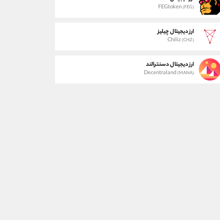
FEGtoken
(FEG)
ارز دیجیتال چیلیز
Chiliz
(CHZ)
ارز دیجیتال دسنترالند
Decentraland
(MANA)