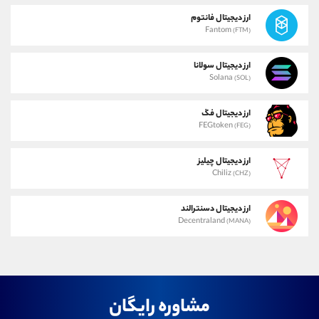
ارز دیجیتال فانتوم
Fantom
(FTM)
ارز دیجیتال سولانا
Solana
(SOL)
ارز دیجیتال فگ
FEGtoken
(FEG)
ارز دیجیتال چیلیز
Chiliz
(CHZ)
ارز دیجیتال دسنترالند
Decentraland
(MANA)
مشاوره رایگان