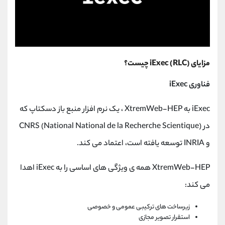
مزایای iExec (RLC) چیست؟
فناوری iExec
iExec به XtremWeb-HEP ، یک نرم افزار منبع باز دسکتاپ که
در CNRS (National National de la Recherche Scientique)
و INRIA توسعه یافته است، اعتماد می کند.
XtremWeb-HEP همه ی ویژگی های اساسی را به iExec اهدا
می کند:
زیرساخت های ترکیبی عمومی و خصوصی
استقرار تصویر مجازی