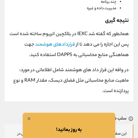
چند برنامه
مدیریت داده و غیره
نتیجه گیری
همانطور که گفته شد IEXC در بلاکچین اتریوم ساخته شده است
پس این اجازه را می دهد تا از
قراردادهای هوشمند
جهت
هماهنگی منابع محاسباتی به DAPPS استفاده کنید.
در واقه این قرار داد های هوشمند شامل اطلاعاتی در مورد:
ماهیت منابع محاسباتی مثل فضای دیسک، مقدار RAM و نوع
پردازنده است.
×
سلب مسئولیت
به روز بمانید!
این صفحه صرفا جهت معرفی،تحلیل و اطلاعات قیمتی پروژه‌های فعال در