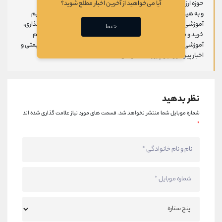
حوزه ارزهای دیجیتال می باشد.
آیا می‌خواهید از آخرین اخبار مطلع شوید؟
و به هیچ وجه پیشنهاد سرمایه‌گذاری یا مورد تایید بودن پروژه توسط تیم
آموزشی علیرضا محرابی نمی باشد. بدیهی است که مسئولیت سرمایه‌گذاری،
حتما
خرید و فروش هر پروژه تماما برعهده شخص سرمایه گذار می باشد و تیم
آموزشی علیرضا محرابی تنها به‌عنوان مرجعی جهت نمایش اطلاعات قیمتی و
اخبار پیرامون این پروژه‌‌ها عمل می‌کند.
نظر بدهید
شماره موبایل شما منتشر نخواهد شد.
قسمت های مورد نیاز علامت گذاری شده اند
*