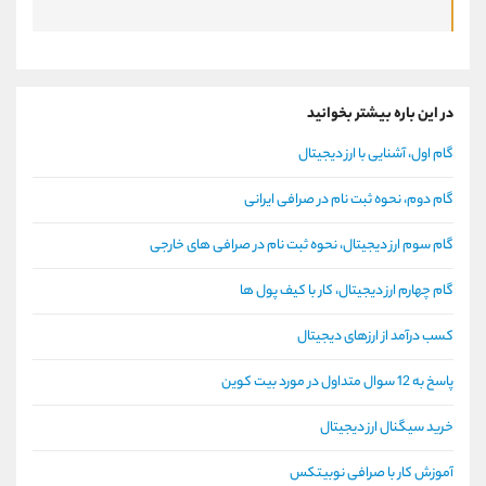
در این باره بیشتر بخوانید
گام اول، آشنایی با ارز دیجیتال
گام دوم، نحوه ثبت نام در صرافی ایرانی
گام سوم ارز دیجیتال، نحوه ثبت نام در صرافی های خارجی
گام چهارم ارز دیجیتال، کار با کیف پول ها
کسب درآمد از ارزهای دیجیتال
پاسخ به 12 سوال متداول در مورد بیت کوین
خرید سیگنال ارز دیجیتال
آموزش کار با صرافی نوبیتکس