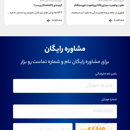
تاریخ انتشار : ۲۲ اسفند ۱۴۰۰
تاریخ انتشار : ۱۱ آبان ۱۴۰۰
تفاوت واقعیت مجازی(VR) و واقعیت افزوده(AR)
گیم فای (GameFi) چیست؟
فناوری در تمام عرصه های زندگی ما نفوذ کرده و همه...
NFT ها توکن های غیر قابل تعویض و منحصر به فردی هستند...
مشاهده
مشاهده
مشاوره رایگان
برای مشاوره رایگان نام و شماره تماست رو بزار
نام و نام خانوادگی
شماره موبایل