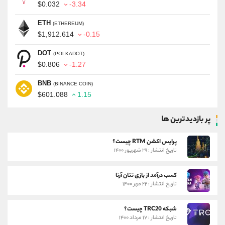
$0.032
-3.34
ETH
(ETHEREUM)
$1,912.614
-0.15
DOT
(POLKADOT)
$0.806
-1.27
BNB
(BINANCE COIN)
$601.088
1.15
پر بازدیدترین ها
پرایس اکشن RTM چیست؟
تاریخ انتشار : ۲۹ شهریور ۱۴۰۰
کسب درآمد از بازی تتان آرنا
تاریخ انتشار : ۲۲ مهر ۱۴۰۰
شبکه TRC20 چیست؟
تاریخ انتشار : ۱۷ مرداد ۱۴۰۰