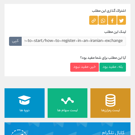
اشتراک گذاری این مطلب
لینک این مطلب
کپی
آیا این مطلب برای شما مفید بود؟
بله ، مفید بود
خیر ، مفید نبود
لیست رمزارزها
لیست سهام ها
دوره ها
کانال تلگرام