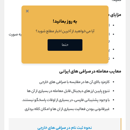
کنید.
×
مزایای معامله در صرافی ایرانی
به روز بمانید!
امکان واریز و برداشت ریال به سادگی
آیا می‌خواهید از آخرین اخبار مطلع شوید؟
امکان خرید و فروش ارزهای محبوب مانند بیت کوین و اتریوم به صورت
ریالی
حتما
پشتیبانی به زبان فارسی
تنوع ارزهای قابل معامله در برخی از آن ها
معایب معامله در صرافی های ایرانی
کارمزد بالای آن ها در مقایسه با صرافی های خارجی
تنوع پایین ارز های دیجیتال قابل معامله در بسیاری از آن ها
با وجود پشتیبانی فارسی، در بسیاری از اوقات پاسخگو نیستند.
غیرقانونی بودن فعالیت بسیاری از ان ها و امکان کلاه برداری
نحوه ثبت نام در صرافی های خارجی