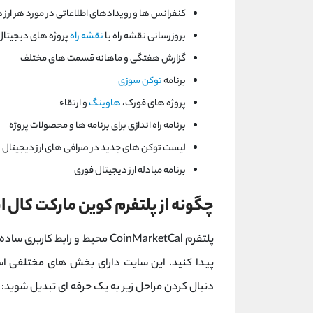
کنفرانس ها و رویدادهای اطلاعاتی در مورد هر ارز 
بروزرسانی نقشه راه یا
نقشه راه
پروژه های دیجیتال
گزارش هفتگی و ماهانه قسمت های مختلف
برنامه
توکن سوزی
پروژه های فورک،
هاوینگ
و ارتقاء
برنامه راه اندازی برای برنامه ها و محصولات پروژه
لیست توکن های جدید در صرافی های ارز دیجیتال
برنامه مبادله ارز دیجیتال فوری
چگونه از پلتفرم کوین مارکت کال 
پلتفرم CoinMarketCal محیط و رابط
دنبال کردن مراحل زیر به یک حرفه ای تبدیل شوید: