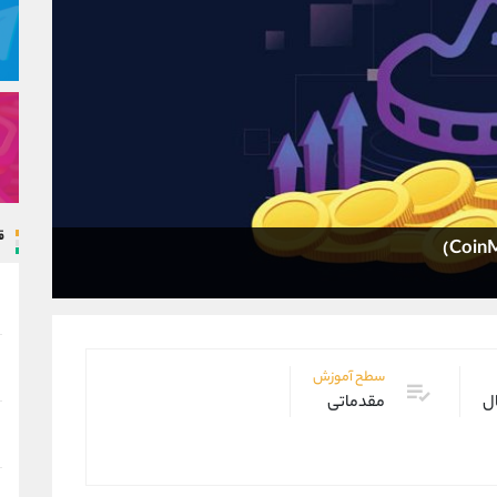
ق
سطح آموزش
ال
مقدماتی