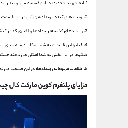
1.
ایجاد رویداد جدید:
در این قسمت می توانید رویداد
2.
رویدادهای آینده:
رویدادهای آتی در این قسمت 
3.
رویدادهای گذشته:
رویدادها و اخباری که در گذش
4.
فیلتر:
این قسمت به شما امکان دسته بندی و نما
فیلترها در این بخش به شما امکان می دهند جستج
5.
اطلاعات مربوط به رویدادها:
در این قسمت می توانی
مزایای پلتفرم کوین مارکت کال چ