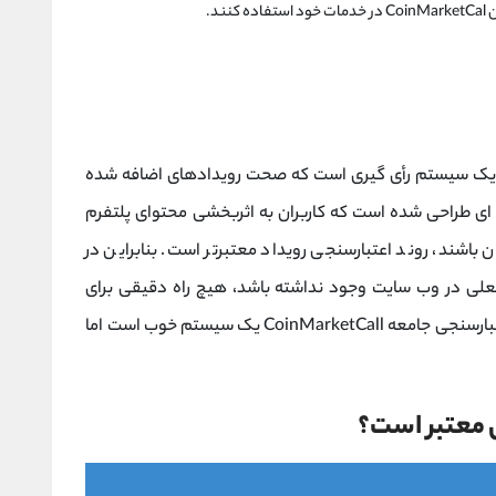
د.
ک سیستم رأی گیری است که صحت رویدادهای اضافه شده
ه ای طراحی شده است که کاربران به اثربخشی محتوای پلتفرم
باشند، روند اعتبارسنجی رویداد معتبرتر است. بنابراین در
 جعلی در وب سایت وجود نداشته باشد، هیچ راه دقیقی برای
حذف اطلاعات جعلی وجود ندارد. اگرچه سیستم اعتبارسنجی جامعه CoinMarketCall یک سیستم خوب است اما
ل معتبر است؟