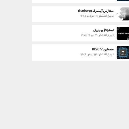
سفارش آیسبرگ (Iceberg)
تاریخ انتشار : ۱۰ مرداد ۱۴۰۵
استراتژی باربل
تاریخ انتشار : ۷ مرداد ۱۴۰۵
معماری RISC V
تاریخ انتشار : ۱۴ بهمن ۱۴۰۴