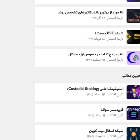
10 مورد از بهترین اندیکاتورهای تشخیص روند
تاریخ انتشار : ۲۰ آذر ۱۴۰۰
شبکه BSC چیست؟
تاریخ انتشار : ۱۸ مرداد ۱۴۰۰
نظر مراجع تقلید در خصوص ارز دیجیتال
تاریخ انتشار : ۱۵ اسفند ۱۴۰۰
خرین مطالب
استیکینگ امانی (Custodial Staking)
تاریخ انتشار : ۱۴ مرداد ۱۴۰۵
فایردنسر سولانا
تاریخ انتشار : ۱۱ مرداد ۱۴۰۵
شبکه انتقال بیت کوین
تاریخ انتشار : ۱۰ مرداد ۱۴۰۵