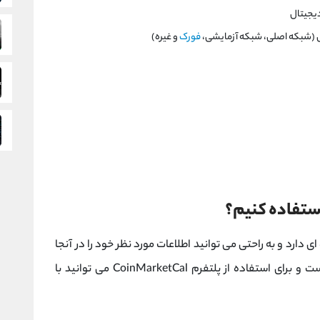
دیجیتال
 (شبکه اصلی، شبکه آزمایشی،
فورک
و غیره)
استفاده کنیم؟
 کاربری ساده ای دارد و به راحتی می توانید اطلاعات مورد نظر خود را در آنجا
پیدا کنید. این سایت دارای بخش های مختلفی است و برای استفاده از پلتفرم CoinMarketCal می توانید با