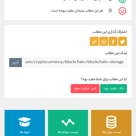
0
نفر این مطلب برایشان مفید نبوده است.
اشتراک گذاری این مطلب
لینک این مطلب
کپی
آیا این مطلب برای شما مفید بود؟
بله ، مفید بود
خیر ، مفید نبود
لیست رمزارزها
لیست سهام ها
دوره ها