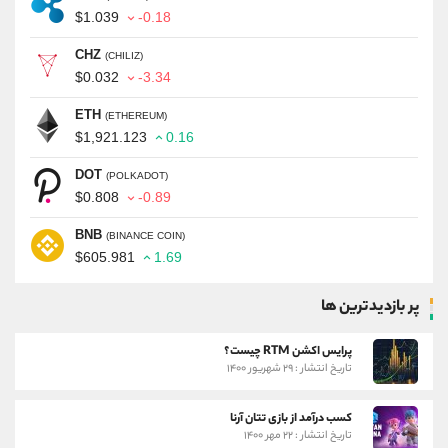
$1.039
-0.18
CHZ
(CHILIZ)
$0.032
-3.34
ETH
(ETHEREUM)
$1,921.123
0.16
DOT
(POLKADOT)
$0.808
-0.89
BNB
(BINANCE COIN)
$605.981
1.69
پر بازدیدترین ها
پرایس اکشن RTM چیست؟
تاریخ انتشار : ۲۹ شهریور ۱۴۰۰
کسب درآمد از بازی تتان آرنا
تاریخ انتشار : ۲۲ مهر ۱۴۰۰