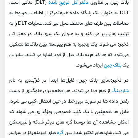
بلاک چین بر فناوری
دفتر کل توزیع شده
(DLT) متکی است.
DLT به عنوان یک پایگاه داده غیرمتمرکز از اطلاعات مربوط به
معاملات بین طرف های مختلف عمل می کند. عملیات DLT را به
ترتیب زمانی پر می کند و به عنوان یک سری بلاک در دفتر کل
ذخیره می شود. یک زنجیره به هم پیوسته بین بلاک‌ها تشکیل
می‌شود که هر کدام به بلاک قبل از خود اشاره می‌کنند، بنابراین
یک
بلاک چین
ایجاد می‌شود.
در ذخیره‌سازی بلاک‌ چین، فایل‌ها ابتدا در فرآیندی به نام
شاردینگ
از هم جدا می‌شوند. هر قطعه برای جلوگیری از دست
رفتن داده ها در صورت بروز خطا در حین انتقال، کپی می شود.
فایل ها همچنین با یک کلید خصوصی رمزگذاری می شوند که
امکان مشاهده آن ها توسط گره های دیگر شبکه را غیرممکن
می کند. شاردهای تکثیر شده بین
گره
های غیرمتمرکز در سراسر