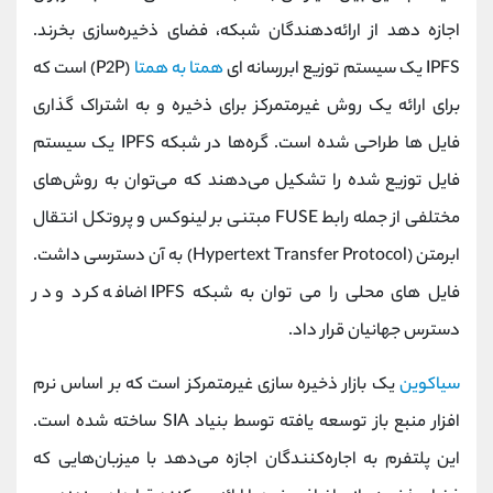
اجازه دهد از ارائه‌دهندگان شبکه، فضای ذخیره‌سازی بخرند.
IPFS یک سیستم توزیع ابررسانه ای
همتا به همتا
(P2P) است که
برای ارائه یک روش غیرمتمرکز برای ذخیره و به اشتراک گذاری
فایل ها طراحی شده است. گره‌ها در شبکه IPFS یک سیستم
فایل توزیع شده را تشکیل می‌دهند که می‌توان به روش‌های
مختلفی از جمله رابط FUSE مبتنی بر لینوکس و پروتکل انتقال
ابرمتن (Hypertext Transfer Protocol) به آن دسترسی داشت.
فایل های محلی را می توان به شبکه IPFS اضافه کرد و در
دسترس جهانیان قرار داد.
سیاکوین
یک بازار ذخیره سازی غیرمتمرکز است که بر اساس نرم
افزار منبع باز توسعه یافته توسط بنیاد SIA ساخته شده است.
این پلتفرم به اجاره‌کنندگان اجازه می‌دهد با میزبان‌هایی که