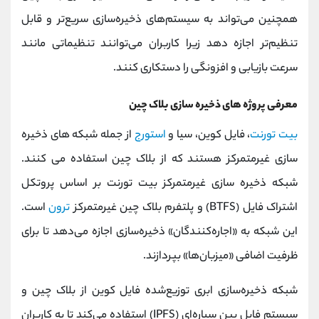
همچنین می‌تواند به سیستم‌های ذخیره‌سازی سریع‌تر و قابل
تنظیم‌تر اجازه دهد زیرا کاربران می‌توانند تنظیماتی مانند
سرعت بازیابی و افزونگی را دستکاری کنند.
معرفی پروژه های ذخیره سازی بلاک چین
بیت تورنت
، فایل کوین، سیا و
استورج
از جمله شبکه های ذخیره
سازی غیرمتمرکز هستند که از بلاک چین استفاده می کنند.
شبکه ذخیره سازی غیرمتمرکز بیت تورنت بر اساس پروتکل
اشتراک فایل (BTFS) و پلتفرم بلاک چین غیرمتمرکز
ترون
است.
این شبکه به «اجاره‌کنندگان» ذخیره‌سازی اجازه می‌دهد تا برای
ظرفیت اضافی «میزبان‌ها» بپردازند.
شبکه ذخیره‌سازی ابری توزیع‌شده فایل کوین از بلاک چین و
سیستم فایل بین سیاره‌ای (IPFS) استفاده می‌کند تا به کاربران