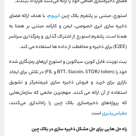
فضای ذخیره‌سازی اضافی خود را ارائه می‌کنند قرارداد ببندند.
استورج، مبتنی بر پلتفرم بلاک چین
اتریوم
، با هدف ارائه فضای
ذخیره سازی ابری خصوصی، ایمن و کارآمد مبتنی بر همتا به
همتا است. پلتفرم استورج از اشتراک گذاری و رمزگذاری سرتاسر
(E2EE) برای ذخیره و محافظت از داده ها استفاده می کند.
بیت تورنت، فایل کوین، سیاکوین و استورج ارزهای رمزنگاری شده
خود را (BTT، Siacoin، STORJ token و FIL) در تلاش برای ایجاد
بازاری برای خرید و فروش ذخیره سازی غیرمتمرکز و تشویق
استفاده از آن ارائه می کنند. مهم‌ترین مانعی که سازمان‌هایی
که پروژه‌های ذخیره‌سازی بلاک چین را راه‌اندازی می‌کنند،
مقیاس‌پذیری
است.
راه حل هایی برای حل مشکل ذخیره سازی در بلاک چین