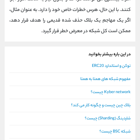
کنند. با این حال، هرس خطرات خاص خود را دارد. به عنوان مثال،
اگر یک مهاجم یک بلاک حذف شده قدیمی را هدف قرار دهد،
ممکن است کل شبکه در معرض خطر قرار گیرد.
در این باره بیشتر بخوانید
توکن و استاندارد ERC20
مفهوم شبکه های همتا به همتا
Kyber network چیست؟
بلاک چین چیست و چگونه کار می کند؟
شاردینگ (Sharding) چیست؟
شبکه BSC چیست؟