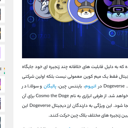
 که به دلیل قابلیت های خلاقانه چند زنجیره ای خود جایگاه
آ
 دیجیتال فقط یک میم کوین معمولی نیست بلکه اولین شرکتی
ر
اتریوم
، بایننس چین،
پالیگان
و سولانا در
و بیس اضافه خواهد شد. از طرفی ابزاری به نام Cosmo the Doge برای آن
ساخته شد که می تواند بین دنیاهای رمزنگاری جابجا شود. این ویژگی به دارندگان ارز دیجیتال Dogeverse این
ه بین زنجیره های مختلف بلاک چین حرکت کنند.