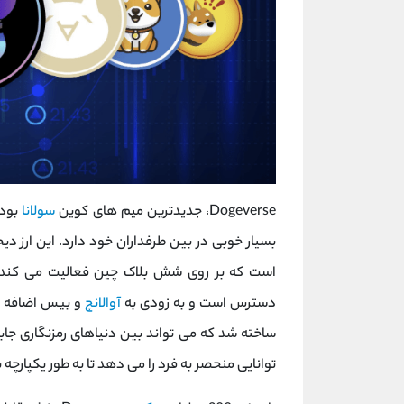
Dogeverse، جدیدترین میم های کوین
سولانا
بوده
بسیار خوبی در بین طرفداران خود دارد. این ارز
است که بر روی شش بلاک چین فعالیت می کند. Dogeverse د
دسترس است و به زودی به
آوالانچ
توانایی منحصر به فرد را می دهد تا به طور یکپارچ