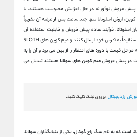
زم پیش فروش نوآورانه در حال افزایش محبوبیت هستند. با
کوین، ارزش اسلوتانا تنها چند ساعت پس از عرضه آن تقریباً
های بارز اسلوتانا، فرآیند ساده پیش فروش و قابلیت استفاده آن
است. سرمایه گذاران می توانند Solana (SOL) را مستقیماً به آدرس خود ارسال کنند و میم کوین های SLOTH
ه مراحل قیمت یا دوره های انتظار را از بین می برد و آن را به
شرکت در پیش فروش
میم کوین های سولانا
هستند تبدیل می
وزش ارز دیجیتال
، بر روی لینک کلیک کنید.
ولانا است که به نام سگ راج گوکال، یکی از بنیانگذاران سولانا،