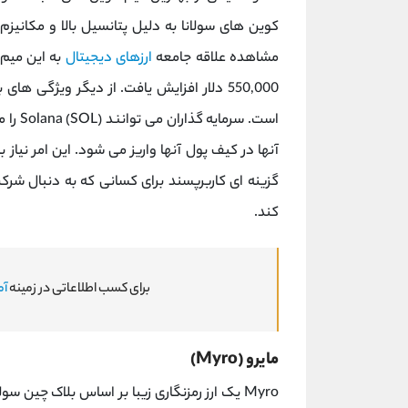
کوین های سولانا به دلیل پتانسیل بالا و مکانی
مشاهده علاقه جامعه
ارزهای دیجیتال
به این میم 
550,000 دلار افزایش یافت. از دیگر ویژگی 
آنها در کیف پول آنها واریز می شود. این امر نیاز ب
گزینه ای کاربرپسند برای کسانی که به دنبال 
کند.
برای کسب اطلاعاتی در زمینه
آم
مایرو (Myro)
Myro یک ارز رمزنگاری زیبا بر اساس بلاک چین س