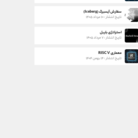
سفارش آیسبرگ (Iceberg)
تاریخ انتشار : ۱۰ مرداد ۱۴۰۵
استراتژی باربل
تاریخ انتشار : ۷ مرداد ۱۴۰۵
معماری RISC V
تاریخ انتشار : ۱۴ بهمن ۱۴۰۴