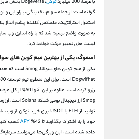
با عرضه 200 میلیارد
توکن
، Dogeverse بخش قابل توجهی از جنبه های مختلف
استقرار استراتژیک، منعکس کننده چشم انداز بلن
به صورت واضح ترسیم شد که با راه اندازی وب سای
لیست های تغییر حرکت خواهد کرد.
اسموگ، یکی از بهترین میم کوین های سولا
Dogwifhat است. برای این منظور، تیم توسعه 490 میلیون توکن، یک سوم کل عرضه توکن، را برای یک
رزرو کرده است. علاوه
خود را به اشتراک بگذارید تا 42%
APY
کسب کنید. 
داده شده است، این ویژگی‌ها می‌توانند سرمایه‌گ