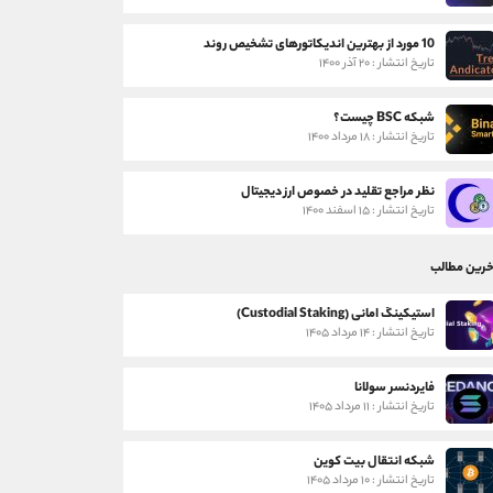
10 مورد از بهترین اندیکاتورهای تشخیص روند
تاریخ انتشار : ۲۰ آذر ۱۴۰۰
شبکه BSC چیست؟
تاریخ انتشار : ۱۸ مرداد ۱۴۰۰
نظر مراجع تقلید در خصوص ارز دیجیتال
تاریخ انتشار : ۱۵ اسفند ۱۴۰۰
خرین مطالب
استیکینگ امانی (Custodial Staking)
تاریخ انتشار : ۱۴ مرداد ۱۴۰۵
فایردنسر سولانا
تاریخ انتشار : ۱۱ مرداد ۱۴۰۵
شبکه انتقال بیت کوین
تاریخ انتشار : ۱۰ مرداد ۱۴۰۵