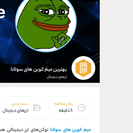
بهترین میم کوین های سولانا
ارزهای دیجیتال
زمان مطالعه
دسته بندی
5 دقیقه
ارزهای دیجیتال
میم کوین های سولانا
توکن‌های ارز دیجیتالی هس