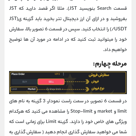
قسمت Search بنویسید JST). مثلا اگر قصد دارید که JST
بفروشید و در ازای آن ارز دیجیتال تتر بخرید باید گزینه ی(JST
/USDT) را انتخاب کنید. سپس در قسمت 6 تصویر بالا، سفارش
خود را میتوانید ثبت کنید که در ادامه در مورد آن ها توضیح
خواهیم داد.
مرحله چهارم:
در قسمت 6 تصویر، در سمت راست نمودار، 3 گزینه به نام های
limit و market و Stop-limit را مشاهده می کنید که هرکدام
ویژگی های خاص خود را دارند. گزینه Limit برای زمانی است که
شما می خواهید سفارش گذاری انجام دهید ( سفارش گذاری به