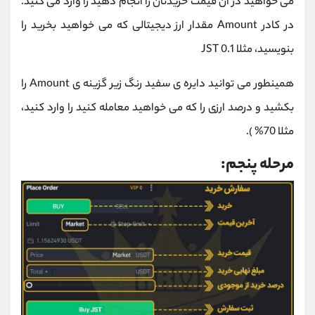
می خواهید در آن قیمت خریدتان را انجام دهید را وارد می کنید.
در کادر Amount مقدار ارز دیجیتالی که می خواهید بخرید را
بنویسید، مثلا 0.1 JST
همینطور می توانید دایره ی سفید رنگ زیر گزینه ی Amount را
بکشید و درصد ارزی را که می خواهید معامله کنید را وارد کنید،
مثلا 70% ).
مرحله پنجم: