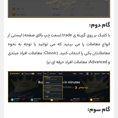
گام دوم:
با کلیک بر روی گزینه ی trade (سمت چپ بالای صفحه) لیستی از
انواع معاملات را می بینید که می توانید با توجه به نحوه
معاملاتتان یکی را انتخاب کنید. (Classic: معاملات افراد مبتدی
و Advanced: معاملات افراد حرفه ای تر)
گام سوم: