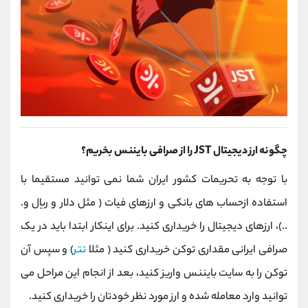
چگونه ارز دیجیتال JST را از صرافی بایننس بخریم؟
با توجه به تحریمات کشور ایران شما نمی توانید مستقیما با
استفاده ازحساب های بانکی و ارزهای فیات ( مثل دلار و ریال و.
..)، ارزهای دیجیتال را خریداری کنید. برای اینکار ابتدا باید در یک
صرافی ایرانی مقداری توکن خریداری کنید ( مثلا
تتر
) و سپس آن
توکن را به سایت بایننس واریز کنید، بعد از انجام این مراحل می
توانید وارد معامله شده و ارز مورد نظر خودتان را خریداری کنید.