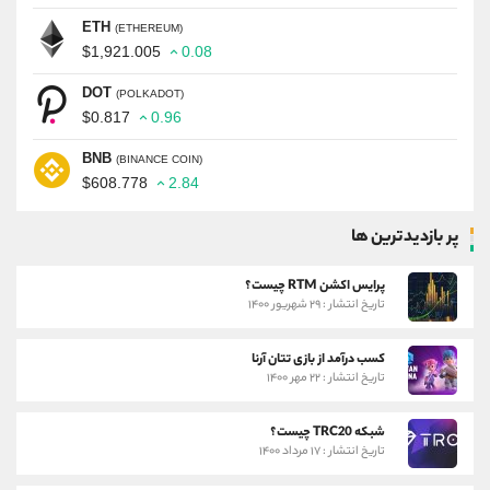
ETH
(ETHEREUM)
$1,921.005
0.08
DOT
(POLKADOT)
$0.817
0.96
BNB
(BINANCE COIN)
$608.778
2.84
پر بازدیدترین ها
پرایس اکشن RTM چیست؟
تاریخ انتشار : ۲۹ شهریور ۱۴۰۰
کسب درآمد از بازی تتان آرنا
تاریخ انتشار : ۲۲ مهر ۱۴۰۰
شبکه TRC20 چیست؟
تاریخ انتشار : ۱۷ مرداد ۱۴۰۰