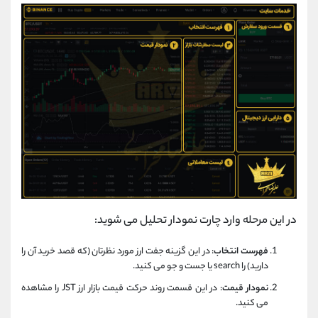
در این مرحله وارد چارت نمودار تحلیل می شوید:
فهرست انتخاب
: در این گزینه جفت ارز مورد نظرتان (که قصد خرید آن را
دارید) را search یا جست و جو می کنید.
نمودار قیمت
: در این قسمت روند حرکت قیمت بازار ارز JST را مشاهده
می کنید.