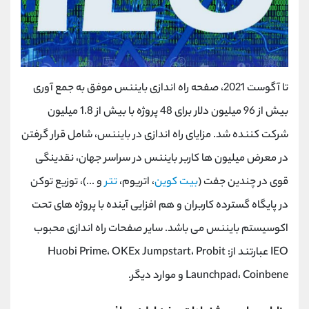
تا آگوست 2021، صفحه راه اندازی بایننس موفق به جمع آوری
بیش از 96 میلیون دلار برای 48 پروژه با بیش از 1.8 میلیون
شرکت کننده شد. مزایای راه اندازی در بایننس، شامل قرار گرفتن
در معرض میلیون ها کاربر بایننس در سراسر جهان، نقدینگی
قوی در چندین جفت (
بیت کوین
، اتریوم،
تتر
و ...)، توزیع توکن
در پایگاه گسترده کاربران و هم افزایی آینده با پروژه های تحت
اکوسیستم بایننس می باشد. سایر صفحات راه اندازی محبوب
IEO عبارتند از: Huobi Prime، OKEx Jumpstart، Probit
Launchpad، Coinbene و موارد دیگر.