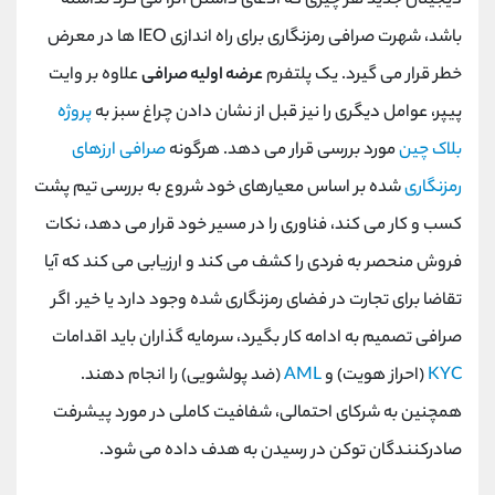
دیجیتال جدید هر چیزی که ادعای داشتن آنرا می کرد نداشته
باشد، شهرت صرافی رمزنگاری برای راه اندازی IEO ها در معرض
خطر قرار می گیرد. یک پلتفرم
عرضه اولیه صرافی
علاوه بر وایت
پیپر، عوامل دیگری را نیز قبل از نشان دادن چراغ سبز به
پروژه
بلاک چین
مورد بررسی قرار می دهد. هرگونه
صرافی ارزهای
رمزنگاری
شده بر اساس معیارهای خود شروع به بررسی تیم پشت
کسب و کار می کند، فناوری را در مسیر خود قرار می دهد، نکات
فروش منحصر به فردی را کشف می کند و ارزیابی می کند که آیا
تقاضا برای تجارت در فضای رمزنگاری شده وجود دارد یا خیر. اگر
صرافی تصمیم به ادامه کار بگیرد، سرمایه گذاران باید اقدامات
KYC
(احراز هویت) و
AML
(ضد پولشویی) را انجام دهند.
همچنین به شرکای احتمالی، شفافیت کاملی در مورد پیشرفت
صادرکنندگان توکن در رسیدن به هدف داده می شود.