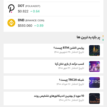
DOT
(POLKADOT)
$0.822
0.64
BNB
(BINANCE COIN)
$593.060
0.89
پر بازدیدترین ها
پرایس اکشن RTM چیست؟
تاریخ انتشار : ۲۹ شهریور ۱۴۰۰
کسب درآمد از بازی تتان آرنا
تاریخ انتشار : ۲۲ مهر ۱۴۰۰
شبکه TRC20 چیست؟
تاریخ انتشار : ۱۷ مرداد ۱۴۰۰
10 مورد از بهترین اندیکاتورهای تشخیص روند
تاریخ انتشار : ۲۰ آذر ۱۴۰۰