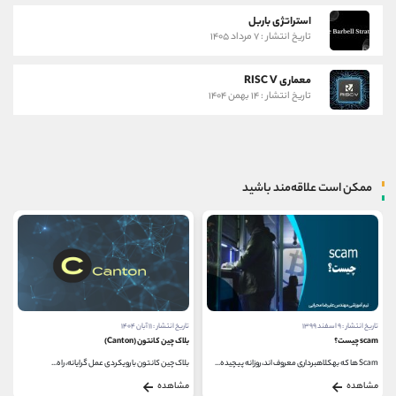
استراتژی باربل
تاریخ انتشار : ۷ مرداد ۱۴۰۵
معماری RISC V
تاریخ انتشار : ۱۴ بهمن ۱۴۰۴
ممکن است علاقه‌مند باشید
تاریخ انتشار : ۹ اسفند ۱۳۹۹
تاریخ انتشار : ۱۱ آبان ۱۴۰۴
scam چیست؟
بلاک چین کانتون (Canton)
Scam ها که بهکلاهبرداری معروف اند، روزانه پیچیده...
بلاک چین کانتون با رویکردی عمل ‌گرایانه، راه‌...
مشاهده
مشاهده