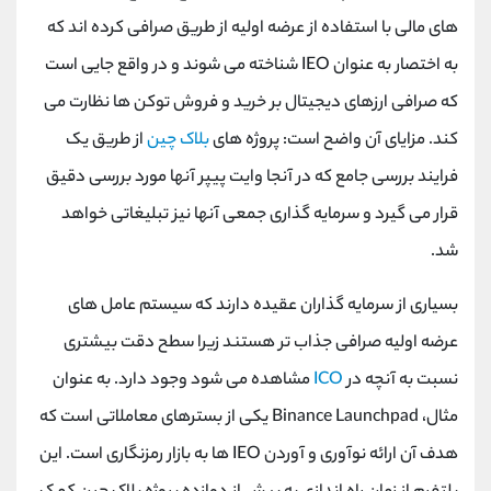
کانال بله
@alirezamehrabi_official
های مالی با استفاده از عرضه اولیه از طریق صرافی کرده اند که
به اختصار به عنوان IEO شناخته می شوند و در واقع جایی است
که صرافی ارزهای دیجیتال بر خرید و فروش توکن ها نظارت می
کند. مزایای آن واضح است: پروژه های
بلاک چین
از طریق یک
فرایند بررسی جامع که در آنجا وایت پیپر آنها مورد بررسی دقیق
قرار می گیرد و سرمایه گذاری جمعی آنها نیز تبلیغاتی خواهد
شد.
بسیاری از سرمایه گذاران عقیده دارند که سیستم عامل های
عرضه اولیه صرافی جذاب تر هستند زیرا سطح دقت بیشتری
نسبت به آنچه در
ICO
مشاهده می شود وجود دارد. به عنوان
مثال، Binance Launchpad یکی از بسترهای معاملاتی است که
هدف آن ارائه نوآوری و آوردن IEO ها به بازار رمزنگاری است. این