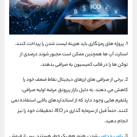
1. پروژه های رمزنگاری باید هزینه لیست شدن را پرداخت کنند.
استارت آپ ها همچنین ممکن است مجبور شوند درصدی از
توکن ها را در قالب کمیسیون به صرافی بدهند.
2. برخی از صرافی های ارزهای دیجیتال نقاط ضعف خود را
کاهش می دهند. به دلیل بازار پررونق عرضه اولیه صرافی،
پلتفرم هایی وجود دارد که از استانداردهای بالایی استفاده نمی
کنند. حتماً قبل از سرمایه گذاری در IEO، تحقیقات خود را نیز
انجام دهید.
3.
پامپ و دامپ
شدن، هنوز هم یک خطر هستند. پس از فروش