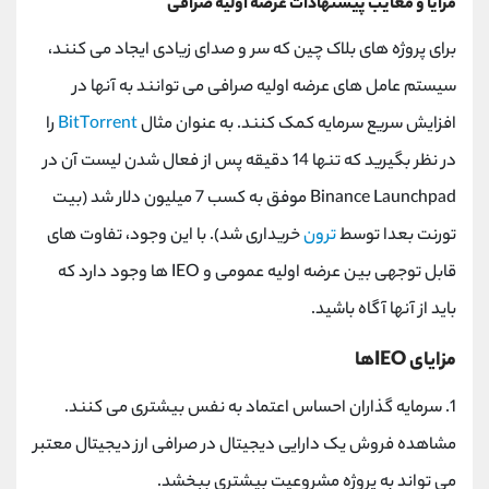
مزایا و معایب پیشنهادات عرضه اولیه صرافی
برای پروژه های بلاک چین که سر و صدای زیادی ایجاد می کنند،
سیستم عامل های عرضه اولیه صرافی می توانند به آنها در
افزایش سریع سرمایه کمک کنند. به عنوان مثال
BitTorrent
را
در نظر بگیرید که تنها 14 دقیقه پس از فعال شدن لیست آن در
Binance Launchpad موفق به کسب 7 میلیون دلار شد (بیت
تورنت بعدا توسط
ترون
خریداری شد). با این وجود، تفاوت های
قابل توجهی بین عرضه اولیه عمومی و IEO ها وجود دارد که
باید از آنها آگاه باشید.
مزایای IEOها
1. سرمایه گذاران احساس اعتماد به نفس بیشتری می کنند.
مشاهده فروش یک دارایی دیجیتال در صرافی ارز دیجیتال معتبر
می تواند به پروژه مشروعیت بیشتری ببخشد.