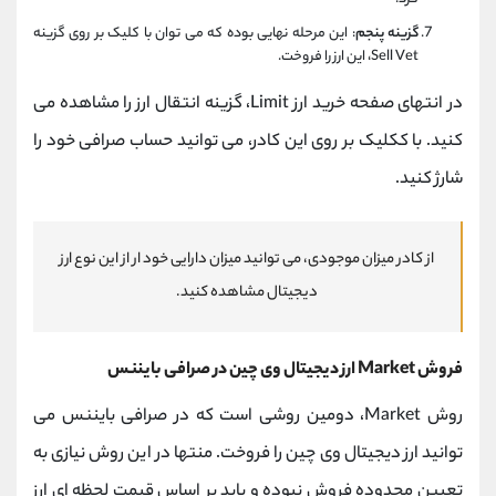
گزینه پنجم
: این مرحله نهایی بوده که می توان با کلیک بر روی گزینه
Sell Vet، این ارز را فروخت.
در انتهای صفحه خرید ارز Limit، گزینه انتقال ارز را مشاهده می
کنید. با ککلیک بر روی این کادر، می توانید حساب صرافی خود را
شارژ کنید.
از کادر میزان موجودی، می توانید میزان دارایی خود ار از این نوع ارز
دیجیتال مشاهده کنید.
فروش Market ارز دیجیتال وی چین در صرافی بایننس
روش Market، دومین روشی است که در صرافی بایننس می
توانید ارز دیجیتال وی چین را فروخت. منتها در این روش نیازی به
تعیین محدوده فروش نبوده و باید بر اساس قیمت لحظه ای ارز