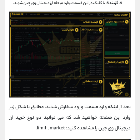
گزینه 6
: با کلیک در این قسمت، وارد مرحله ارز دیجیتال وی چین شوید.
بعد از اینکه وارد قسمت ورود سفارش شدید، مطابق با شکل زیر
وارد این صفحه خواهید شد که می توانید دو نوع خرید ارز
دیجیتال وی چین را مشاهده کنید: limit , market.