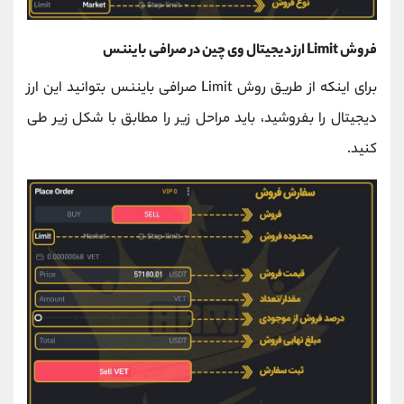
فروش Limit ارز دیجیتال وی چین در صرافی بایننس
برای اینکه از طریق روش Limit صرافی بایننس بتوانید این ارز
دیجیتال را بفروشید، باید مراحل زیر را مطابق با شکل زیر طی
کنید.