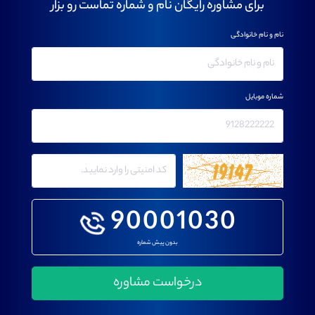
برای مشاوره رایگان نام و شماره تماست رو بزار
نام و نام خانوادگی
شماره موبایل
90001030
بدون پیش شماره