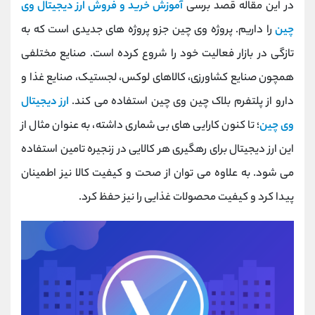
در این مقاله قصد برسی
آموزش خرید و فروش ارز دیجیتال وی
کانال بله
@alirezamehrabi_official
چین
را داریم. پروژه وی چین جزو پروژه های جدیدی است که به
تازگی در بازار فعالیت خود را شروع کرده است. صنایع مختلفی
همچون صنایع کشاورزی، کالاهای لوکس، لجستیک، صنایع غذا و
دارو از پلتفرم بلاک چین وی چین استفاده می کند.
ارز دیجیتال
وی چین
؛ تا کنون کارایی های بی شماری داشته، به عنوان مثال از
این ارز دیجیتال برای رهگیری هر کالایی در زنجیره تامین استفاده
می شود. به علاوه می توان از صحت و کیفیت کالا نیز اطمینان
پیدا کرد و کیفیت محصولات غذایی را نیز حفظ کرد.