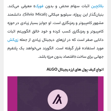
کانال بله
@alirezamehrabi_official
بلاکچین
اثبات سهام محض و بدون
فورک
» معرفی می‌کند.
بنیان‌گذار این پروژه، سیلویو میکالی (Silvio Micali)، دانشمند
مشهور کامپیوتر و رمزنگاری است. او جوایز بسیار زیادی در حوزه
کامپیوتر و رمزنگاری کسب کرده و خود خالق الگوریتم اثبات
دانایی صفر است که در ارزهای دیجیتال زیادی از جمله
زی‌کش
مورد استفاده قرار گرفته است. الگورند می‌خواهد یک پلتفرم
جهانی برای ساخت «اقتصاد بدون مرز» باشد.
انواع کیف پول های ارز دیجیتال ALGO