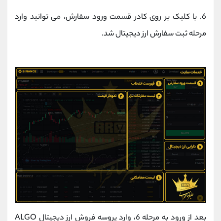
6. با کلیک بر روی کادر قسمت ورود سفارش، می توانید وارد
مرحله ثبت سفارش ارز دیجیتال شد.
بعد از ورود به مرحله 6، وارد پروسه فروش ارز دیجیتال ALGO