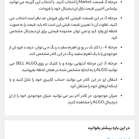
مرحله 2: قسمت Market را انتخاب کنید. با انتخاب این گزینه می توانید
براساس آخرین قیمت بازار، ارز دیجیتال خود را فروخت.
مرحله 3: در این قسمت قیمتی که برای فروش مد نظر است انتخاب می
کنید. تفاوت آن با تعیین قیمت قبلی این است که باید قیمت را به صورت
لحظه ای وارد کرد و نمی توان محدوده قیمتی برای ارز دیجیتال مشخص
کرد.
مرحله 4: با کلیک بر روی اهرم سفید رنگ می توان، درصد فروش از
موجودی را با یک اهرم سفید رنگ در این کادر مشخص کند.
مرحله 5: این مرحله انتهایی بوده و با کلیک بر روی،SELL ALGO می
توانید ALGO را به اندازه مشخص شده در همان لحظه بفروشید.
انتقال ارز: در این کادر می توانید حساب کاربری خود را شارژ کنید و یا
اینکه ارزهای خود را منتقل کرد.
میزان موجودی: در کادر آخر نیز می توانید میزان موجودی خود را از ارز
دیجیتال ALGO را مشاهده کنید.
در این باره بیشتر بخوانید