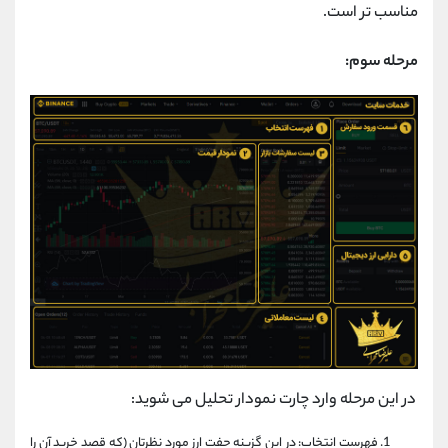
مناسب تر است.
مرحله سوم:
در این مرحله وارد چارت نمودار تحلیل می شوید:
فهرست انتخاب: در این گزینه جفت ارز مورد نظرتان (که قصد خرید آن را