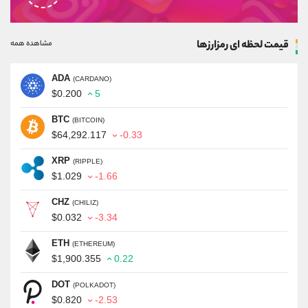
قیمت لحظه ای رمزارزها
مشاهده همه
ADA
(CARDANO)
$0.200
5
BTC
(BITCOIN)
$64,292.117
-0.33
XRP
(RIPPLE)
$1.029
-1.66
CHZ
(CHILIZ)
$0.032
-3.34
ETH
(ETHEREUM)
$1,900.355
0.22
DOT
(POLKADOT)
$0.820
-2.53