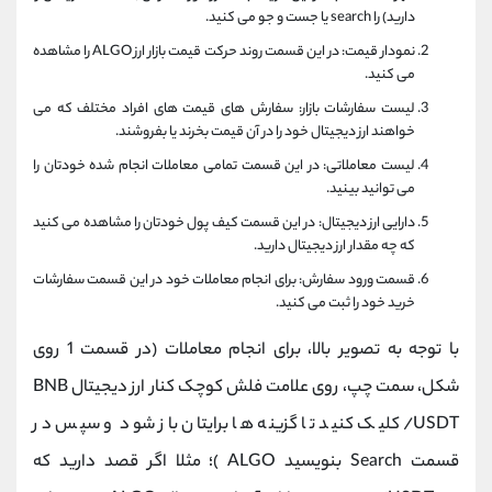
دارید) را search یا جست و جو می کنید.
نمودار قیمت: در این قسمت روند حرکت قیمت بازار ارز ALGO را مشاهده
می کنید.
لیست سفارشات بازار: سفارش های قیمت های افراد مختلف که می
خواهند ارز دیجیتال خود را در آن قیمت بخرند یا بفروشند.
لیست معاملاتی: در این قسمت تمامی معاملات انجام شده خودتان را
می توانید بینید.
دارایی ارز دیجیتال: در این قسمت کیف پول خودتان را مشاهده می کنید
که چه مقدار ارز دیجیتال دارید.
قسمت ورود سفارش: برای انجام معاملات خود در این قسمت سفارشات
خرید خود را ثبت می کنید.
با توجه به تصویر بالا، برای انجام معاملات (در قسمت 1 روی
شکل، سمت چپ، روی علامت فلش کوچک کنار ارز دیجیتال BNB
/USDT کلیک کنید تا گزینه ها برایتان باز شود و سپس در
قسمت Search بنویسید ALGO )؛ مثلا اگر قصد دارید که