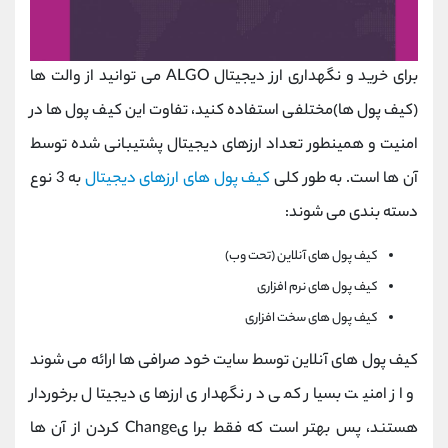
برای خرید و نگهداری ارز دیجیتال ALGO می توانید از والت ها
(کیف پول ها)مختلفی استفاده کنید، تفاوت این کیف پول ها در
امنیت و همینطور تعداد ارزهای دیجیتال پشتیبانی شده توسط
آن ها است. به طور کلی
کیف پول های ارزهای دیجیتال
به 3 نوع
دسته بندی می شوند:
کیف پول های آنلاین (تحت وب)
کیف پول های نرم افزاری
کیف پول های سخت افزاری
کیف پول های آنلاین توسط سایت خود صرافی ها ارائه می شوند
و از امنیت بسیار کمی در نگهداری ارزهای دیجیتال برخوردار
هستند، پس بهتر است که فقط برا یChange کردن از آن ها