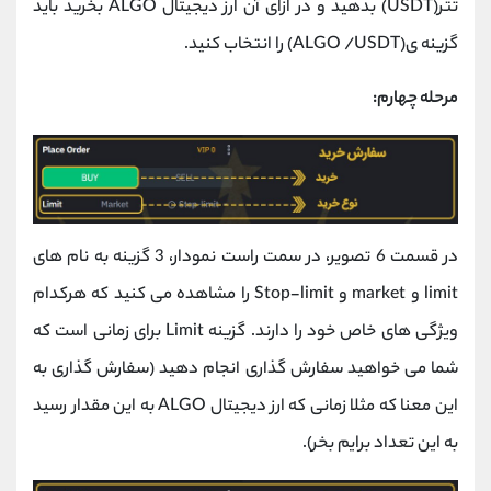
تتر(USDT) بدهید و در ازای آن ارز دیجیتال ALGO بخرید باید
گزینه ی(ALGO /USDT) را انتخاب کنید.
مرحله چهارم:
در قسمت 6 تصویر، در سمت راست نمودار، 3 گزینه به نام های
limit و market و Stop-limit را مشاهده می کنید که هرکدام
ویژگی های خاص خود را دارند. گزینه Limit برای زمانی است که
شما می خواهید سفارش گذاری انجام دهید (سفارش گذاری به
این معنا که مثلا زمانی که ارز دیجیتال ALGO به این مقدار رسید
به این تعداد برایم بخر).