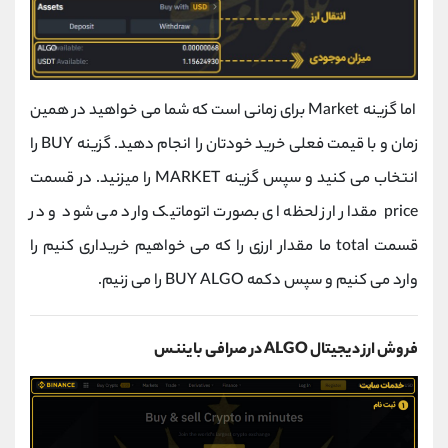
اما گزینه Market برای زمانی است که شما می خواهید در همین
زمان و با قیمت فعلی خرید خودتان را انجام دهید. گزینه BUY را
انتخاب می کنید و سپس گزینه MARKET را میزنید. در قسمت
price مقدار ارز لحظه ای بصورت اتوماتیک وارد می شود و در
قسمت total ما مقدار ارزی را که می خواهیم خریداری کنیم را
وارد می کنیم و سپس دکمه BUY ALGO را می زنیم.
فروش ارز دیجیتال ALGO در صرافی بایننس