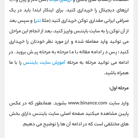
استفاده ازحساب های بانکی و
ارزهای فیات
(مثل دلار و ریال و...)،
ارزهای دیجیتال را خریداری کنید. برای اینکار ابتدا باید در یک
صرافی ایرانی مقداری توکن خریداری کنید (مثلا
تتر
) و سپس بعد
از آن توکن را به سایت بایننس واریز کنید، بعد از انجام این مراحل
می توانید وارد معامله شده و ارز مورد نظر خودتان را خریداری
کنید؛ پس در ادامه مقاله با ما مرحله به مرحله پیش بروید. در
ادامه می توانید مرحله به مرحله
آموزش سایت بایننس
را با ما
همراه باشید.
مرحله اول:
وارد سایت www.binance.com بشوید. همانطور که در عکس
پایین مشاهده میکنید صفحه اصلی سایت بایننس دارای بخش
های مختلفی است که در ادامه آن ها را توضیح می دهیم.