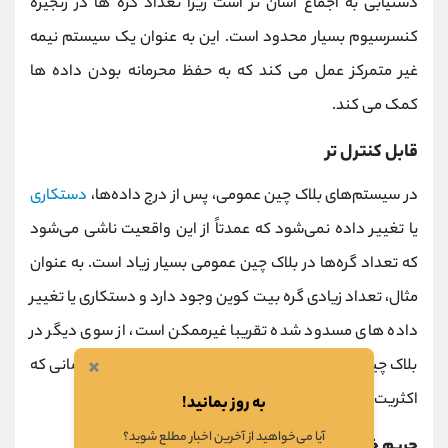
دستیابی به اجماع آسان تر است زیرا تعداد گره ها در زنجیره
کنسرسیوم بسیار محدود است. این به عنوان یک سیستم نیمه
غیر متمرکز عمل می کند که به حفظ محرمانه بودن داده ها
کمک می کند.
قابل کنترل تر
در سیستم‌های بلاک چین عمومی، پس از درج داده‌ها،
دستکاری
یا تغییر داده نمی‌شود که عمدتاً از این واقعیت ناشی می‌شود
که تعداد گره‌ها در بلاک چین عمومی بسیار زیاد است. به عنوان
مثال، تعداد زیادی گره بیت کوین وجود دارد و دستکاری یا تغییر
داده های مسدود شده تقریبا غیرممکن است، از سوی دیگر در
×
بلاک چین کنسرسیوم، داده ها را می توان تغییر داد تا زمانی که
اکثریت همه موسسات به اجماع برسند.
به روز بمانید!
آیا می‌خواهید از آخرین اخبار مطلع شوید؟
حریم خصوصی داده ها