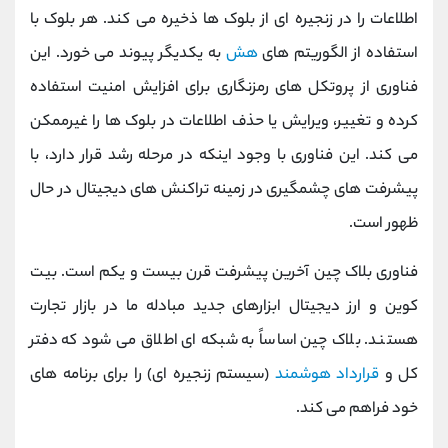
اطلاعات را در زنجیره ای از بلوک ها ذخیره می کند. هر بلوک با
استفاده از الگوریتم های
هش
به یکدیگر پیوند می خورد. این
فناوری از پروتکل های رمزنگاری برای افزایش امنیت استفاده
کرده و تغییر، ویرایش یا حذف اطلاعات در بلوک ها را غیرممکن
می کند. این فناوری با وجود اینکه در مرحله رشد قرار دارد، با
پیشرفت های چشمگیری در زمینه تراکنش های دیجیتال در حال
ظهور است.
فناوری بلاک چین آخرین پیشرفت قرن بیست و یکم است. بیت
کوین و ارز دیجیتال ابزارهای جدید مبادله ما در بازار تجارت
هستند. بلاک چین اساساً به شبکه ای اطلاق می شود که دفتر
کل و
قرارداد هوشمند
(سیستم زنجیره ای) را برای برنامه های
خود فراهم می کند.