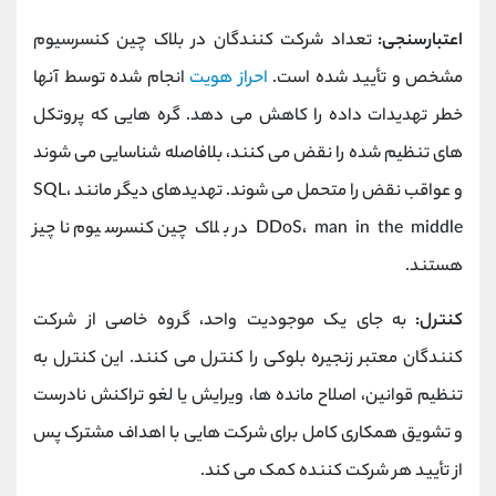
اعتبارسنجی:
تعداد شرکت کنندگان در بلاک چین کنسرسیوم
مشخص و تأیید شده است.
احراز هویت
انجام شده توسط آنها
خطر تهدیدات داده را کاهش می دهد. گره هایی که پروتکل
های تنظیم شده را نقض می کنند، بلافاصله شناسایی می شوند
و عواقب نقض را متحمل می شوند. تهدیدهای دیگر مانند SQL،
DDoS، man in the middle در بلاک چین کنسرسیوم ناچیز
هستند.
کنترل:
به جای یک موجودیت واحد، گروه خاصی از شرکت
کنندگان معتبر زنجیره بلوکی را کنترل می کنند. این کنترل به
تنظیم قوانین، اصلاح مانده ها، ویرایش یا لغو تراکنش نادرست
و تشویق همکاری کامل برای شرکت هایی با اهداف مشترک پس
از تأیید هر شرکت کننده کمک می کند.