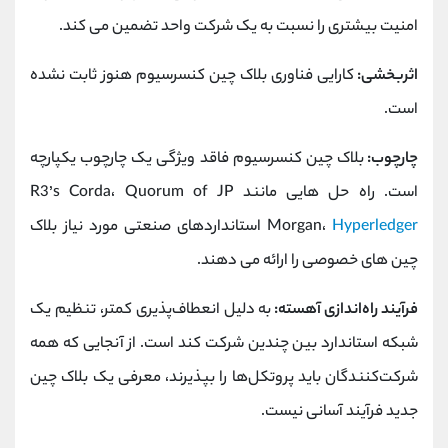
امنیت بیشتری را نسبت به یک شرکت واحد تضمین می کند.
اثربخشی:
کارایی فناوری بلاک چین کنسرسیوم هنوز ثابت نشده
است.
چارچوب:
بلاک چین کنسرسیوم فاقد ویژگی یک چارچوب یکپارچه
است. راه حل هایی مانند R3’s Corda، Quorum of JP
Hyperledger
Morgan،
استانداردهای صنعتی مورد نیاز بلاک
چین های خصوصی را ارائه می دهند.
فرآیند راه‌اندازی آهسته:
به دلیل انعطاف‌پذیری کمتر، تنظیم یک
شبکه استاندارد بین چندین شرکت کند است. از آنجایی که همه
شرکت‌کنندگان باید پروتکل‌ها را بپذیرند، معرفی یک بلاک چین
جدید فرآیند آسانی نیست.