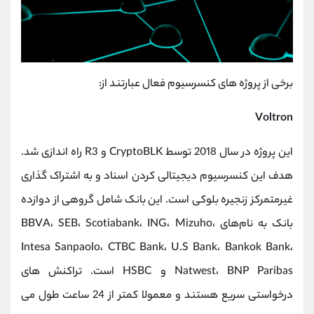
برخی از پروژه های کنسرسیوم فعال عبارتند از:
Voltron
این پروژه در سال 2018 توسط CryptoBLK و R3 راه اندازی شد.
هدف این کنسرسیوم دیجیتالی کردن اسناد و به اشتراک گذاری
غیرمتمرکز زنجیره بلوکی است. این بانک شامل گروهی از دوازده
بانک به نام‌های BBVA، SEB، Scotiabank، ING، Mizuho،
Intesa Sanpaolo، CTBC Bank، U.S Bank، Bankok Bank،
Natwest، BNP Paribas و HSBC است. تراکنش های
درخواستی سریع هستند و معمولا کمتر از 24 ساعت طول می