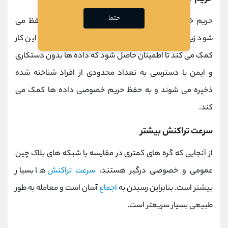
حتما
حریم خصوصی داده ها تحت
بلاک چین کنسرسیوم
حفظ می
شود زیرا دسترسی فقط با کاربران در کنسرسیوم است. این کار
کمک می کند تا اطمینان حاصل شود که داده ها بدون دستکاری
و ایمن با دسترسی به تعداد محدودی از افراد شناخته شده
ذخیره می شوند و به حفظ حریم خصوصی داده ها کمک می
کند.
سرعت تراکنش بیشتر
از آنجایی که گره های کمتری در مقایسه با شبکه های بلاک چین
عمومی و خصوصی درگیر هستند،
سرعت تراکنش
ها بسیار
بیشتر است. بنابراین رسیدن به
اجماع
آسان است و معامله به طور
طبیعی بسیار سریعتر است.