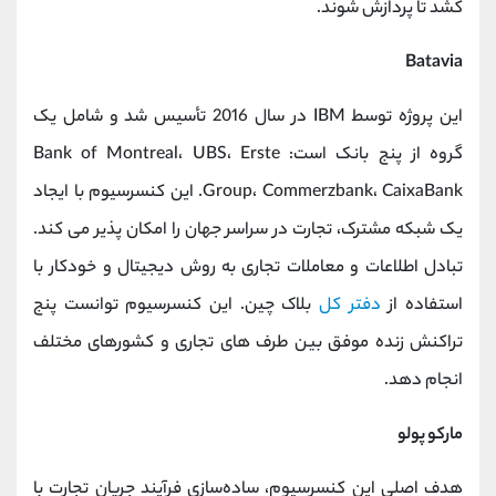
کشد تا پردازش شوند.
Batavia
این پروژه توسط IBM در سال 2016 تأسیس شد و شامل یک
گروه از پنج بانک است: Bank of Montreal، UBS، Erste
Group، Commerzbank، CaixaBank. این کنسرسیوم با ایجاد
یک شبکه مشترک، تجارت در سراسر جهان را امکان پذیر می کند.
تبادل اطلاعات و معاملات تجاری به روش دیجیتال و خودکار با
استفاده از
دفتر کل
بلاک چین. این کنسرسیوم توانست پنج
تراکنش زنده موفق بین طرف های تجاری و کشورهای مختلف
انجام دهد.
مارکو پولو
هدف اصلی این کنسرسیوم، ساده‌سازی فرآیند جریان تجارت با