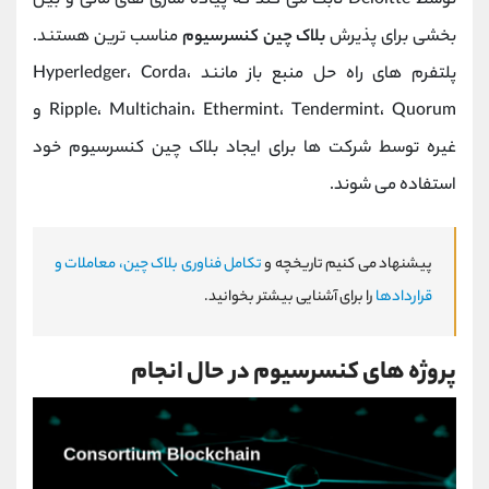
توسط Deloitte ثابت می کند که پیاده سازی های مالی و بین
بخشی برای پذیرش
بلاک چین کنسرسیوم
مناسب ترین هستند.
پلتفرم های راه حل منبع باز مانند Hyperledger، Corda،
Ripple، Multichain، Ethermint، Tendermint، Quorum و
غیره توسط شرکت ها برای ایجاد بلاک چین کنسرسیوم خود
استفاده می شوند.
پیشنهاد می کنیم تاریخچه و
تکامل فناوری بلاک چین، معاملات و
قراردادها
را برای آشنایی بیشتر بخوانید.
پروژه های کنسرسیوم در حال انجام