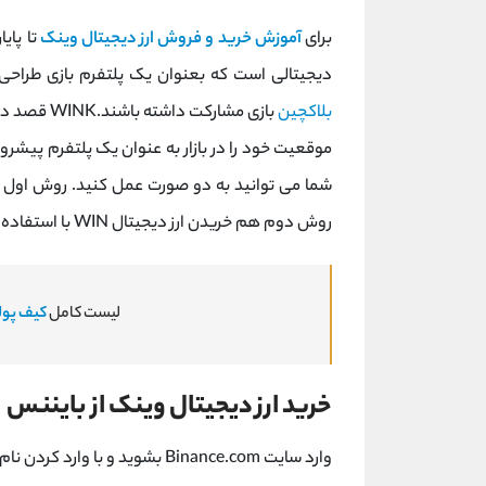
برای
آموزش خرید و فروش ارز دیجیتال وینک
دیجیتالی است که بعنوان یک پلتفرم بازی طراحی 
بلاکچین
بازی مشارکت داشته باشند.WINK قصد دارد از طریق معرفی مداوم
شما می توانید به دو صورت عمل کنید. روش اول
روش دوم هم خریدن ارز دیجیتال WIN با استفاده از MATKET لحظه ای است.
لیست کامل
کیف پوله
خرید ارز دیجیتال وینک از بایننس
وارد سایت Binance.com بشوید و با وارد کردن نام کاربری و رمز عبور خود، وارد پنل کاربری خودتان بشوید.