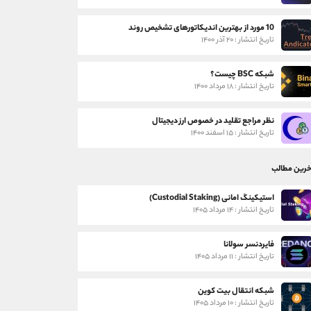
10 مورد از بهترین اندیکاتورهای تشخیص روند
تاریخ انتشار : ۲۰ آذر ۱۴۰۰
شبکه BSC چیست؟
تاریخ انتشار : ۱۸ مرداد ۱۴۰۰
نظر مراجع تقلید در خصوص ارز دیجیتال
تاریخ انتشار : ۱۵ اسفند ۱۴۰۰
خرین مطالب
استیکینگ امانی (Custodial Staking)
تاریخ انتشار : ۱۴ مرداد ۱۴۰۵
فایردنسر سولانا
تاریخ انتشار : ۱۱ مرداد ۱۴۰۵
شبکه انتقال بیت کوین
تاریخ انتشار : ۱۰ مرداد ۱۴۰۵