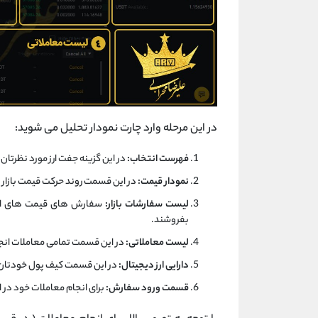
در این مرحله وارد چارت نمودار تحلیل می شوید:
فهرست انتخاب:
در این گزینه جفت ارز مورد نظرتان (که قصد خرید آن 
نمودار قیمت:
در این قسمت روند حرکت قیمت بازار ارز دیجیتال win را
لیست سفارشات بازار:
سفارش های قیمت های افرا
بفروشند.
لیست معاملاتی:
در این قسمت تمامی معاملات انجام
دارایی ارز دیجیتال:
در این قسمت کیف پول خودتان را
قسمت ورود سفارش:
برای انجام معاملات خود در