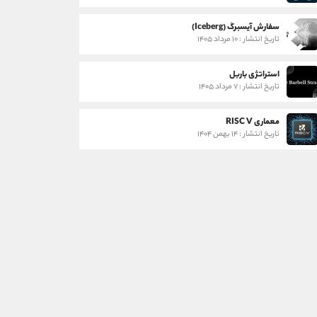
سفارش آیسبرگ (Iceberg)
تاریخ انتشار : ۱۰ مرداد ۱۴۰۵
استراتژی باربل
تاریخ انتشار : ۷ مرداد ۱۴۰۵
معماری RISC V
تاریخ انتشار : ۱۴ بهمن ۱۴۰۴