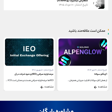
سفارش آیسبرگ (Iceberg)
تاریخ انتشار : ۱۰ مرداد ۱۴۰۵
ممکن است علاقه‌مند باشید
تاریخ انتشار : ۲۱ مهر ۱۴۰۴
تاریخ انتشار : ۱ شهریور ۱۴۰۰
آلپنگلو سولانا
عرضه اولیه صرافی (IEO) و نحوه شرکت در آن
از همان آغاز، سولانا با قابلیت میزبانی همزمان...
IEOها عرضه اولیه صرافی هستند و ممکن است ICO های جدید...
مشاهده
مشاهده