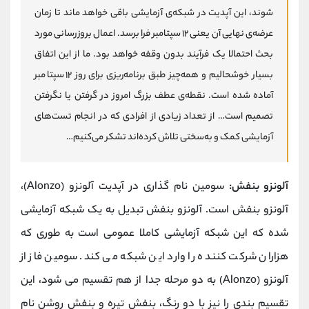
شوند، این آپدیت در شبکه‌ی آزمایشی باقی خواهد ماند تا زمان
عرضه‌ی نهایی آن یعنی ۱۲ سپتامبر فرا برسد. اعمال بروزرسانی مورد
بحث احتمالا یک فرآیند بدون وقفه خواهد بود. ما از این اتفاق
بسیار خوشحالیم و همه‌چیز طبق برنامه‌ریزی برای روز ۱۲ سپتامبر
آماده شده است. نقطه‌ی عطف بزرگ امروز در گرفتن یا نگرفتن
تصمیم است… از تعداد زیادی از افرادی که در انجام تست‌های
آزمایشی کمک و به‌سختی تلاش کرده‌اند تشکر می‌کنیم…
آلونزو بنفش:
سومین نام گذاری در آپدیت آلونزو (Alonzo)،
آلونزو بنفش است. آلونزو بنفش تبدیل به یک شبکه آزمایشی
شده که این شبکه آزمایشی کاملا عمومی است به طوری که
هزاران شرکت کننده را وارد این شبکه می کند. سومین فاز از
آلونزو (Alonzo) به دو مرحله جدا از هم تقسیم می شود، این
تقسیم بندی را نیز با دو رنگ، بنفش تیره و بنفش روشن نام