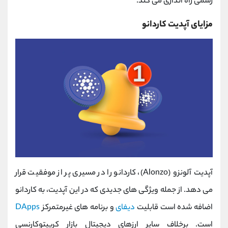
رسمی راه اندازی می کند.
مزایای آپدیت کاردانو
آپدیت آلونزو (Alonzo)، کاردانو را در مسیری پر از موفقیت قرار
می دهد. از جمله ویژگی های جدیدی که در این آپدیت، به کاردانو
اضافه شده است قابلیت
دیفای
و برنامه های غیرمتمرکز
DApps
است. برخلاف سایر ارزهای دیجیتال بازار کریپتوکارنسی