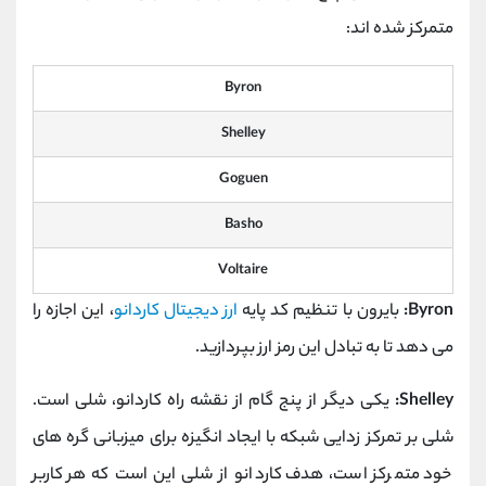
متمرکز شده اند:
Byron
Shelley
Goguen
Basho
Voltaire
Byron:
بایرون با تنظیم کد پایه
ارز دیجیتال کاردانو
، این اجازه را
می دهد تا به تبادل این رمز ارز بپردازید.
Shelley:
یکی دیگر از پنج گام از نقشه راه کاردانو، شلی است.
شلی بر تمرکز زدایی شبکه با ایجاد انگیزه برای میزبانی گره های
خود متمرکز است، هدف کاردانو از شلی این است که هر کاربر