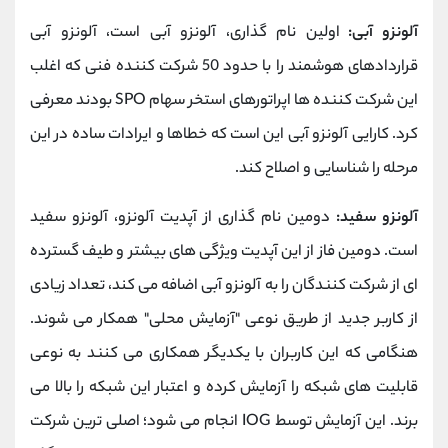
آلونزو آبی:
اولین نام گذاری، آلونزو آبی است، آلونزو آبی
قراردادهای هوشمند را با حدود 50 شرکت کننده فنی که اغلب
این شرکت کننده ها اپراتورهای استخر سهام SPO بودند معرفی
کرد. کارایی آلونزو آبی این است که خطاها و ایرادات ساده در این
مرحله را شناسایی و اصلاح کند.
آلونزو سفید:
دومین نام گذاری از آپدیت آلونزو، آلونزو سفید
است. دومین فاز از این آپدیت ویژگی های بیشتر و طیف گسترده
ای از شرکت کنندگان را به آلونزو آبی اضافه می کند، تعداد زیادی
از کاربر جدید از طریق نوعی "آزمایش محلی" همکار می شوند.
هنگامی که این کاربران با یکدیگر همکاری می کنند به نوعی
قابلیت های شبکه را آزمایش کرده و اعتبار این شبکه را بالا می
برند. این آزمایش توسط IOG انجام می شود؛ اصلی ترین شرکت