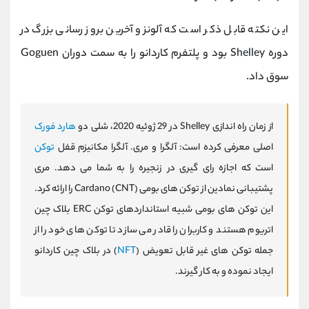
این نکته قابل ذکر است که آلونزو آخرین بروز رسانی بزرگ در
دوره Shelley بود و پلتفرم کاردانو را به سمت دوران Goguen
سوق داد.
از زمان راه اندازی Shelley در 29 ژوئیه 2020، شلی دو
هارد فورک
اصلی معرفی کرده است: آلگرا و مری. آلگرا مکانیزم قفل
توکن
است که اجازه رای گیری در زنجیره را به شما می دهد. مری
پشتیبانی نمادین از توکن های بومی Cardano (CNT) را ارائه کرد.
این توکن های بومی شبیه استانداردهای توکن ERC بلاک چین
اتریوم هستند و کاربران را قادر می سازد تا توکن های خود را از
جمله توکن های غیر قابل تعویض (
NFT
) در بلاک چین کاردانو
ایجاد نموده و به کار گیرند.