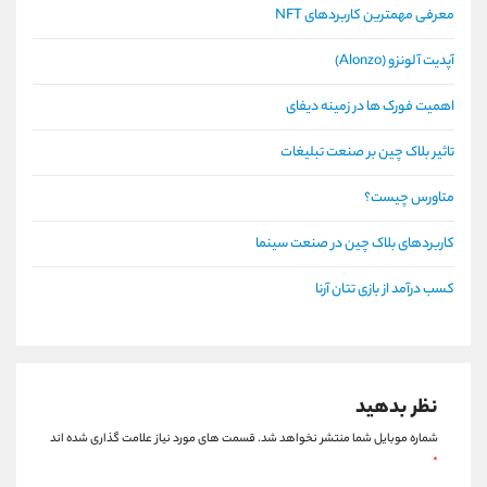
معرفی مهمترین کاربردهای NFT
آپدیت آلونزو (Alonzo)
اهمیت فورک ها در زمینه دیفای
تاثیر بلاک چین بر صنعت تبلیغات
متاورس چیست؟
کاربردهای بلاک چین در صنعت سینما
کسب درآمد از بازی تتان آرنا
نظر بدهید
شماره موبایل شما منتشر نخواهد شد.
قسمت های مورد نیاز علامت گذاری شده اند
*