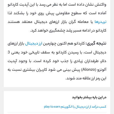
واکنش نشان داده است اما به نظر می رسد با این آپدیت کاردانو
آماده است که سطوح مقاومتی پیش روی خود را بشکند لذا
تریدرها
یا معامله گران بازار ارزهای دیجیتال معتقد هستند
کاردانو در ادامه مسیر رشد چشمگیری خواهد کرد.
نتیجه گیری:
کاردانو هم اکنون چهارمین
ارز دیجیتال
بازار ارزهای
دیجیتال است، با رسیدن کاردانو به سقف تاریخی خود یعنی 3
دلار، طرفداران زیادی را جذب خود کرده است. با وجود آپدیت
آلونزو (Alonzo) پیش بینی می شود کاربران بیشتری نسبت به
این رمز ارز علاقه مند شوند.
در این باره بیشتر بخوانید
کسب درآمد از ارز دیجیتال با الگوریتم play to earn