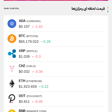
قیمت لحظه ای رمزارزها
مشاهده همه
ADA
(CARDANO)
$0.197
-1.42
BTC
(BITCOIN)
$65,179.022
0.28
XRP
(RIPPLE)
$1.039
-0.3
CHZ
(CHILIZ)
$0.032
-3.34
ETH
(ETHEREUM)
$1,923.659
0.22
DOT
(POLKADOT)
$0.811
-0.45
BNB
(BINANCE COIN)