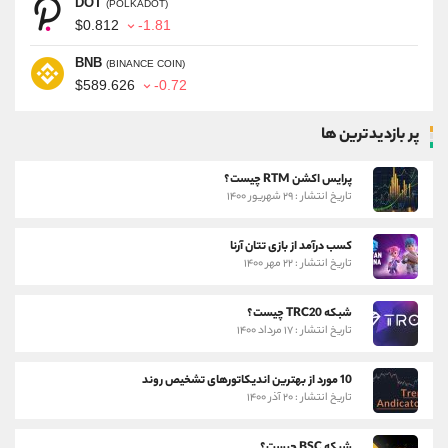
DOT
(POLKADOT)
$0.812
-1.81
BNB
(BINANCE COIN)
$589.626
-0.72
پر بازدیدترین ها
پرایس اکشن RTM چیست؟
تاریخ انتشار : ۲۹ شهریور ۱۴۰۰
کسب درآمد از بازی تتان آرنا
تاریخ انتشار : ۲۲ مهر ۱۴۰۰
شبکه TRC20 چیست؟
تاریخ انتشار : ۱۷ مرداد ۱۴۰۰
10 مورد از بهترین اندیکاتورهای تشخیص روند
تاریخ انتشار : ۲۰ آذر ۱۴۰۰