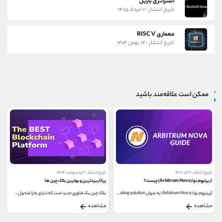
استراتژی باربل
تاریخ انتشار : ۷ مرداد ۱۴۰۵
معماری RISC V
تاریخ انتشار : ۱۴ بهمن ۱۴۰۴
ممکن است علاقه‌مند باشید
تاریخ انتشار : ۷ آذر ۱۴۰۲
تاریخ انتشار : ۶ اردیبهشت ۱۴۰۴
آربیتروم نوا (Arbitrum Nova) چیست؟
پرکاربردترین و بهترین بلاک چین‌ ها
آربیتروم نوا (Arbitrum Nova) به عنوان Layer 2 scaling solution...
بلاک چین یک فناوری جدید است که دنیای ما را متحول...
مشاهده
مشاهده