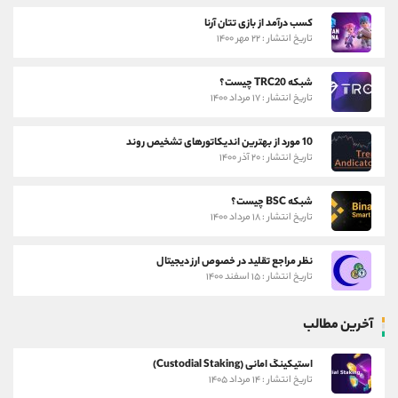
کسب درآمد از بازی تتان آرنا
تاریخ انتشار : ۲۲ مهر ۱۴۰۰
شبکه TRC20 چیست؟
تاریخ انتشار : ۱۷ مرداد ۱۴۰۰
10 مورد از بهترین اندیکاتورهای تشخیص روند
تاریخ انتشار : ۲۰ آذر ۱۴۰۰
شبکه BSC چیست؟
تاریخ انتشار : ۱۸ مرداد ۱۴۰۰
نظر مراجع تقلید در خصوص ارز دیجیتال
تاریخ انتشار : ۱۵ اسفند ۱۴۰۰
آخرین مطالب
استیکینگ امانی (Custodial Staking)
تاریخ انتشار : ۱۴ مرداد ۱۴۰۵