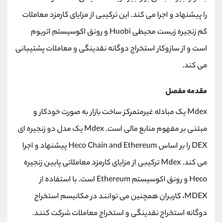
کانال بله
@alirezamehrabi_official
را پیشنهاد و اجرا می کند. این ترکیبی از مزایای کارمزد معاملات
کم زنجیره زیست محیطی Huobi و رونق اکوسیستم اتریوم
است و از سازوکار استخراج دوگانه نقدینگی و معاملات پشتیبانی
می کند.
مقدمه مفصل
Mdex یک مبادله غیرمتمرکز ساخت بازار به صورت خودکار و
مبتنی بر مفهوم منابع مالی است. Mdex یک مدل دو زنجیره ای
DEX را بر اساس Heco Chain and Ethereum پیشنهاد و اجرا
می کند. Mdex ترکیبی از مزایای کارمزد معاملاتی پایین زنجیره
Heco و رونق اکوسیستم Ethereum است. با استفاده از
MDEX، کاربران همچنین می توانند در مکانیسم استخراج
دوگانه استخراج نقدینگی و استخراج معاملات شرکت کنند.