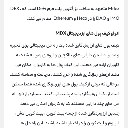
Mdex متعهد به ساخت بزرگترین پلت فرم DeFi است که DEX ،
IMO و DAO را در Heco و Ethereum ادغام می کند.
انواع کیف پول های ارز دیجیتال MDX
کیف پول های ارز رمزنگاری شده یک راه حل دیجیتالی برای ذخیره
و مدیریت ایمن دارایی های بلاکچین و ارزهای رمزپایه شده به
کاربران ارائه می دهند. این کیف پول ها به کاربران امکان می
دهد ارزهای رمزنگاری شده را خرج کنند ، دریافت و معامله کنند.
در حالی که برخی از کیف پول های ارز رمزنگاری شده فقط ممکن
است از یک ارز رمزنگاری شده پشتیبانی کنند ، بسیاری از آنها راه
حل های چند دارایی هستند که به کاربران امکان می دهد
چندین ارز رمزنگاری شده از جمله بیت کوین ، بیت کوین کش ،
اتریوم و لیت کوین را در اختیار داشته باشند. این راه حل ها