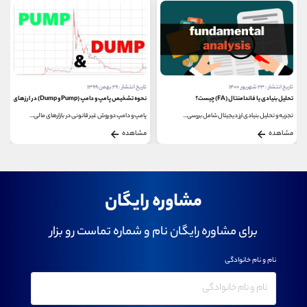
تاریخ انتشار : ۲۳ شهریور ۱۴۰۰
تاریخ انتشار : ۲۹ بهمن ۱۳۹۹
تحلیل بنیادی یا فاندامنتال (FA) چیست؟
نحوه تشخیص پامپ و دامپ (Pump و Dump) در ارزهای دیجیتال
تجزیه و تحلیل بنیادی ارز دیجیتال شامل بررسی...
پامپ و دامپ دو روش غیرقانونی در بازارهای مالی...
مشاهده
مشاهده
مشاوره رایگان
برای مشاوره رایگان نام و شماره تماست رو بزار
نام و نام خانوادگی