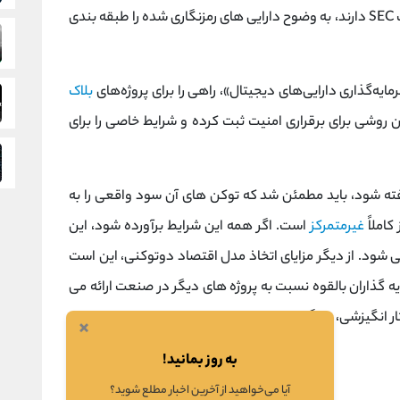
سهام یا اوراق قرضه که جایگاه مشخصی در چارچوب SEC دارند، به وضوح دارایی های رمزنگاری شده را طبقه بندی
مایه‌گذاری دارایی‌های دیجیتال»، راهی را برای پروژه‌های
بلاک
 روشی برای برقراری امنیت ثبت کرده و شرایط خاصی را برای
رفته شود، باید مطمئن شد که توکن های آن سود واقعی را به
کاملاً
غیرمتمرکز
است. اگر همه این شرایط برآورده شود، این
 گرفته می شود. از دیگر مزایای اتخاذ مدل اقتصاد دوتوکنی، این است
یه گذاران بالقوه نسبت به پروژه های دیگر در صنعت ارائه می
ر انگیزشی، ویژگی‌ها، ارتقاء و عملکردهای بهتری را به کاربران
×
به روز بمانید!
آیا می‌خواهید از آخرین اخبار مطلع شوید؟