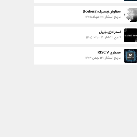
سفارش آیسبرگ (Iceberg)
تاریخ انتشار : ۱۰ مرداد ۱۴۰۵
استراتژی باربل
تاریخ انتشار : ۷ مرداد ۱۴۰۵
معماری RISC V
تاریخ انتشار : ۱۴ بهمن ۱۴۰۴