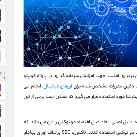
آ
 برقراری امنیت، جهت افزایش سرمایه گذاری در پروژه کریپتو
رعایت دقیق مقررات مشخص شده برای
ارزهای دیجیتال
، انجام می
یت ها مورد استفاده قرار می گیرد که ممکن است برخی از این
ه، دلیل اصلی ایجاد مدل
اقتصاد دو توکنی
را این می داند، که
ترجیح پروژه ارزهای دیجیتال این است که از اقتصاد دو توکنی استفاده کنند. تاکنون، SEC برخلاف اوراق بهادار،