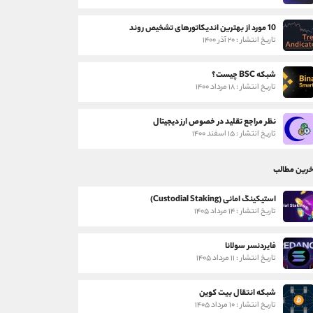
10 مورد از بهترین اندیکاتورهای تشخیص روند
تاریخ انتشار : ۲۰ آذر ۱۴۰۰
شبکه BSC چیست؟
تاریخ انتشار : ۱۸ مرداد ۱۴۰۰
نظر مراجع تقلید در خصوص ارز دیجیتال
تاریخ انتشار : ۱۵ اسفند ۱۴۰۰
خرین مطالب
استیکینگ امانی (Custodial Staking)
تاریخ انتشار : ۱۴ مرداد ۱۴۰۵
فایردنسر سولانا
تاریخ انتشار : ۱۱ مرداد ۱۴۰۵
شبکه انتقال بیت کوین
تاریخ انتشار : ۱۰ مرداد ۱۴۰۵