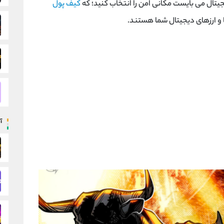
یجیتال می بایست مکانی امن را انتخاب کنید؛ که
کیف پول
 و ارزهای دیجیتال شما هستند.
آ