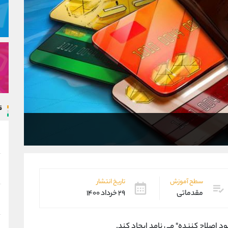
ق
سطح آموزش
تاریخ انتشار
مقدماتی
۲۹ خرداد ۱۴۰۰