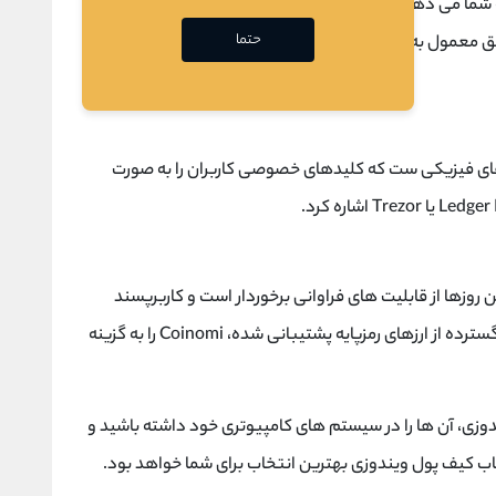
ه شما می دهد که از طریق مرورگر وب
ارز دیجیتال تزوس
خود
حتما
 طبق معمول به وسیله ارائه دهنده هایی میزبانی خواهند شد
ای فیزیکی ست که کلیدهای خصوصی کاربران را به صورت
وزها از قابلیت های فراوانی برخوردار است و کاربرپسند
بودن کیف پول، همراه با امنیت زیاد و مجموعه ای گسترده از ارزهای رمزپایه پشتیبانی شده، Coinomi را به گزینه
دوزی، آن ها را در سیستم های کامپیوتری خود داشته باشید و
تخاب کیف پول ویندوزی بهترین انتخاب برای شما خواهد بود.