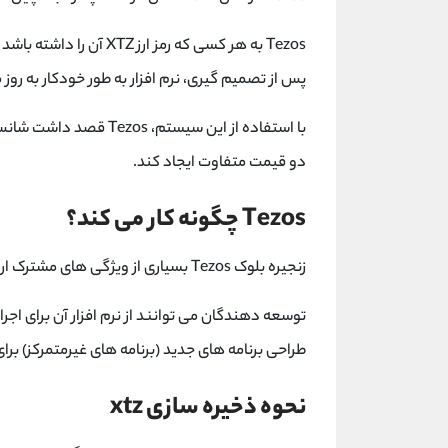
Tezos به هر کسی که رمز ا
پس از تصمیم گیری، نرم افزار به طور خودکار به ر
با استفاده از این سیستم،
دو قیمت متفاوت ایجاد کند.
Tezos چگونه کار می کند؟
زنجیره بلوک Tezos بسیاری از ویژگی های مشترک ارزهای رمزپایه را امکان پذیر می کند.
توسعه دهندگان می توانند از نرم افزار آن برای ا
طراحی برنامه های جدید (برنامه های غیرمتمرکز) بر
نحوه ذخیره سازی xtz