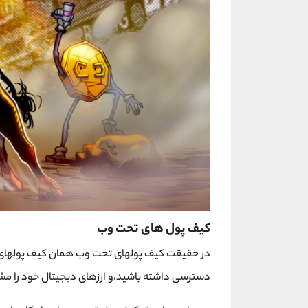
کیف پول های تحت وب
در حقیقت کیف پولهای تحت وب همان کیف پولهای آن
دسترسی داشته باشید،و ارزهای دیجیتال خود را مش