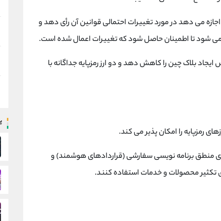
رز XTZ آن را داشته باشد اجازه می دهد در مورد تغییرات احتمالی قوانین آن رأی دهد و
وز می شود تا اطمینان حاصل شود که تغییرات اعمال شده است.
 Tezos قصد داشت شانس ایجاد بلاک چین را کاهش دهد و دو ارز رمزپایه جداگانه با
پ
جرای منطق برنامه نویسی سفارشی (قراردادهای هوشمند) و
ای تکثیر محصولات و خدمات استفاده کنند.