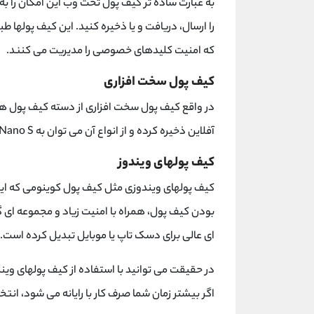
به عبارت ساده تر کیف پول تحت وب این امکان را ب
را ارسال، دریافت و یا ذخیره کنید. این کیف پولها
که امنیت کلیدهای خصوصی را مدیریت می کنند.
کیف پول سخت افزاری
در واقع کیف پول سخت افزاری از دسته کیف پول ه
آفلاین ذخیره کرده و از انواع آن می توان به Ledger Nano S یا Trezor اشاره کرد.
کیف پولهای ویندوز
کیف پولهای ویندوزی مثل کیف پول کوینومی که این ر
ای عالی برای دسک تاپ یا موبایل تبدیل کرده است.
در حقیقت می توانید با استفاده از کیف پولهای وین
اگر بیشتر زمان شما صرف کار با رایانه می شود، ان