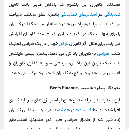
هستند. کاربران این پلتفرم ها پاداش هایی بابت تامین
نقدینگی
در
استخرهای نقدینگی
پلتفرم های مختلف دریافت
می کنند. این پلتفرم پاداش های حاصله از سپرده گذاری کاربران
را برای آنها استیک می کند و با این اقدام سود کاربران افزایش
می یابد. برای مثال اگر کاربران
توکن
خود را در یک صرافی استیک
کنند،
صرافی
به کاربران پاداش می دهد، پلتفرم بیفی فایننس
با استیک کردن این پاداش، بازدهی سرمایه گذاری کاربران را
افزایش می دهد و در واقع به کاربران خود سود مرکب می دهد.
نحوه کار پلتفرم فایننس Beefy Finance
این پلتفرم به وسیله مجموعه ای از استراتژی های سرمایه گذاری
اجرا شده توسط
قراردادهای هوشمند
، می تواند پاداش کاربران
(پاداشی که از طریق صرافی های غیر متمرکز، استخرهای