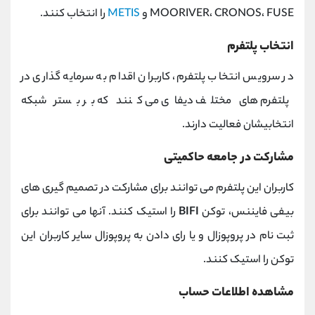
MOORIVER، CRONOS، FUSE و
METIS
را انتخاب کنند.
انتخاب پلتفرم
در سرویس انتخاب پلتفرم، کاربران اقدام به سرمایه گذاری در
پلتفرم های مختلف دیفای می کنند که بر بستر شبکه
انتخابیشان فعالیت دارند.
مشارکت در جامعه حاکمیتی
کاربران این پلتفرم می توانند برای مشارکت در تصمیم گیری های
بیفی فایننس، توکن
BIFI
را استیک کنند. آنها می توانند برای
ثبت نام در پروپوزال و یا رای دادن به پروپوزال سایر کاربران این
توکن را استیک کنند.
مشاهده اطلاعات حساب