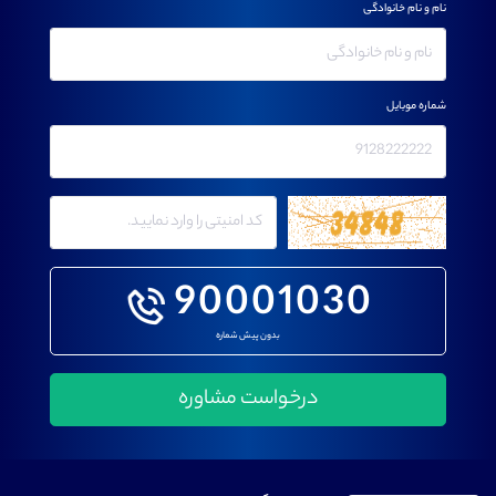
نام و نام خانوادگی
شماره موبایل
90001030
بدون پیش شماره