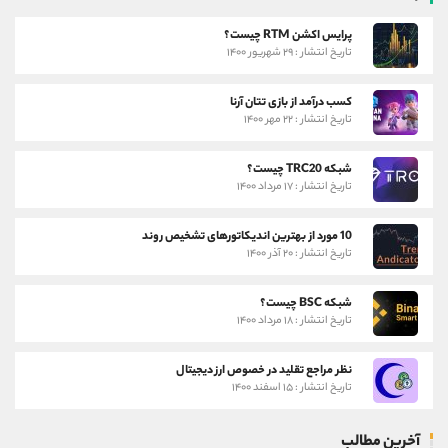
پرایس اکشن RTM چیست؟
تاریخ انتشار : ۲۹ شهریور ۱۴۰۰
کسب درآمد از بازی تتان آرنا
تاریخ انتشار : ۲۲ مهر ۱۴۰۰
شبکه TRC20 چیست؟
تاریخ انتشار : ۱۷ مرداد ۱۴۰۰
10 مورد از بهترین اندیکاتورهای تشخیص روند
تاریخ انتشار : ۲۰ آذر ۱۴۰۰
شبکه BSC چیست؟
تاریخ انتشار : ۱۸ مرداد ۱۴۰۰
نظر مراجع تقلید در خصوص ارز دیجیتال
تاریخ انتشار : ۱۵ اسفند ۱۴۰۰
آخرین مطالب