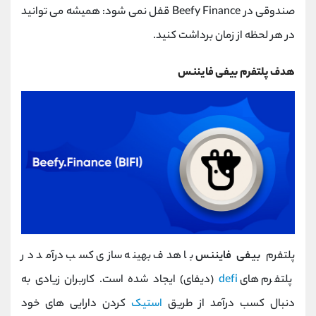
صندوقی در Beefy Finance قفل نمی شود: همیشه می توانید
در هر لحظه از زمان برداشت کنید.
هدف پلتفرم بیفی فایننس
پلتفرم
بیفی فایننس
با هدف بهینه سازی کسب درآمد در
پلتفرم های
defi
(دیفای) ایجاد شده است. کاربران زیادی به
دنبال کسب درآمد از طریق
استیک
کردن دارایی های خود