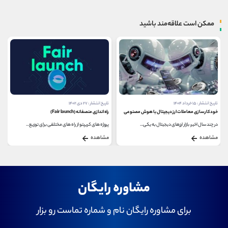
ممکن است علاقه‌مند باشید
تاریخ انتشار : ۱۵ خرداد ۱۴۰۴
تاریخ انتشار : ۲۷ دی ۱۴۰۲
خودکارسازی معاملات ارز دیجیتال با هوش مصنوعی
راه اندازی منصفانه (Fair launch)
در چند سال اخیر، بازار ارزهای دیجیتال به یکی...
پروژه های کریپتو از راه های مختلفی برای توزیع...
مشاهده
مشاهده
مشاوره رایگان
برای مشاوره رایگان نام و شماره تماست رو بزار