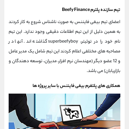
تیم سازنده پلترم Beefy Finance
اعضای تیم بیفی فایننس به صورت ناشناس شروع به کار کردند
به همین دلیل از این تیم اطلاعات دقیقی وجود ندارد. این تیم
نام خود را در توئیتر، superbeefyboy گذاشته اند. آنها در
مصاحبه های مختلفی اعلام کردند این تیم شامل یک مدیر عامل
و 12 عضو دیگر (مهندسان نرم افزار، مدیران، توسعه دهندگان و
بازاریابان) می باشد.
همکاری های پلتفرم بیفی فایننس با سایر پروژه ها