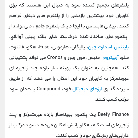
پلتفرهای تجمیع کننده سود به دنبال این هستند که برای
کاربران خود بیشترین بازدهی را از پلتفرم های دیفای فراهم
کنند. بیفی فایننس با ایجاد یک پلتفرم جامع، می تواند از
پلتفرم های ساخته شده در شبکه های بلاک چینی آوالانچ،
بایننس اسمارت چین
، پالیگان، هارمونی، Fuse، هکو، فانتوم،
سلو،
آربیتروم
، متیس، مون ریور و Cronos می تواند پشتیبانی
کند. همچنین به عنوان یک بهینه ساز بازده چند زنجیره ای
غیرمتمرکز به کاربران خود این امکان را می دهد که از طریق
سپرده گذاری
ارزهای دیجیتال
خود، Compound یا همان سود
مرکب کسب کنند.
Beefy Finance یک پلتفرم بهینه‌ساز بازده غیرمتمرکز و چند
زنجیره‌ای است که به کاربرانش امکان می‌دهد سود مرکب از
دارایی‌های رمزنگاری خود را کسب کنند.