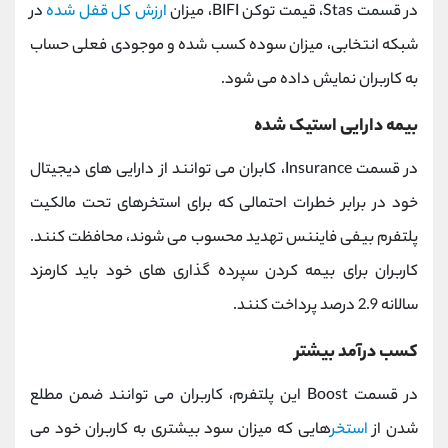
در قسمت Stas، قیمت توکن BIFI، میزان
ارزش کل قفل شده
در
شبکه انتخابی، میزان سوده کسب شده و موجودی فعلی حساب
به کاربران نمایش داده می شود.
بیمه دارایی استیک شده
در قسمت Insurance، کابران می توانند از دارایی های دیجیتال
خود در برابر خطرات احتمالی که برای استخرهای تحت مالکیت
پلتفرم بیفی فایننس تهدید محسوب می شوند، محافظت کنند.
کاربران برای بیمه کردن سپرده گذاری های خود باید کارمزد
سالانه 2.9 درصد پرداخت کنند.
کسب درآمد بیشتر
در قسمت Boost این پلتفرم، کاربران می توانند ضمن مطلع
شدن از
استخر
هایی که میزان سود بیشتری به کاربران خود می