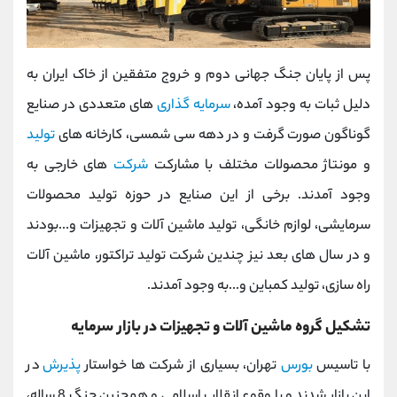
پس از پایان جنگ جهانی دوم و خروج متفقین از خاک ایران به
دلیل ثبات به وجود آمده،
سرمایه گذاری
های متعددی در صنایع
گوناگون صورت گرفت و در دهه سی شمسی، کارخانه های
تولید
و مونتاژ محصولات مختلف با مشارکت
شرکت
های خارجی به
وجود آمدند. برخی از این صنایع در حوزه تولید محصولات
سرمایشی، لوازم خانگی، تولید ماشین آلات و تجهیزات و...بودند
و در سال های بعد نیز چندین شرکت تولید تراکتور، ماشین آلات
راه سازی، تولید کمباین و...به وجود آمدند.
تشکیل گروه ماشین آلات و تجهیزات در بازار سرمایه
با تاسیس
بورس
تهران، بسیاری از شرکت ها خواستار
پذیرش
در
این بازار شدند و با وقوع انقلاب اسلامی و همچنین جنگ 8 ساله،