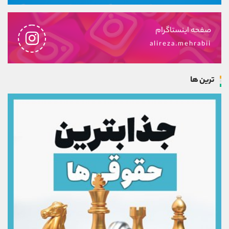
صفحه اینستاگرام
alireza.mehrabii
ترین ها