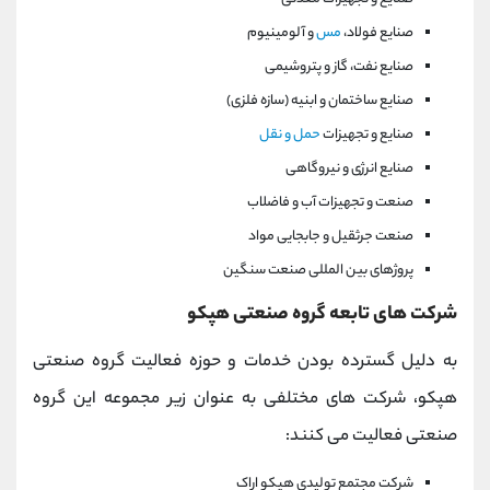
صنایع فولاد،
مس
و آلومینیوم
صنایع نفت، گاز و پتروشیمی
صنایع ساختمان و ابنیه (سازه فلزی)
صنایع و تجهیزات
حمل و نقل
صنایع انرژی و نیروگاهی
صنعت و تجهیزات آب و فاضلاب
صنعت جرثقیل و جابجایی مواد
پروژهای بین المللی صنعت سنگین
شرکت های تابعه گروه صنعتی هپکو
به دلیل گسترده بودن خدمات و حوزه فعالیت گروه صنعتی
هپکو، شرکت های مختلفی به عنوان زیر مجموعه این گروه
صنعتی فعالیت می کنند:
شرکت مجتمع تولیدی هپکو اراک