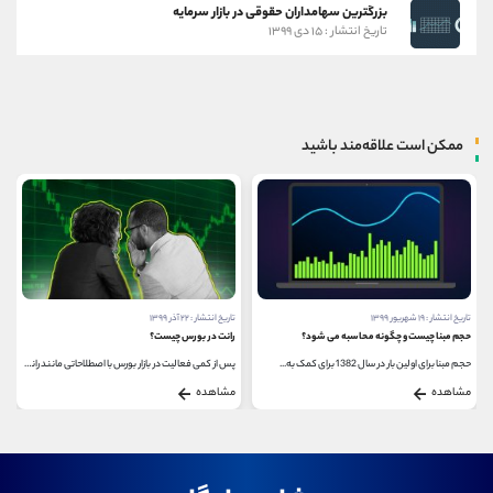
بزرگترین سهامداران حقوقی در بازار سرمایه
تاریخ انتشار : ۱۵ دی ۱۳۹۹
ممکن است علاقه‌مند باشید
تاریخ انتشار : ۱۹ شهریور ۱۳۹۹
تاریخ انتشار : ۲۲ آذر ۱۳۹۹
حجم مبنا چیست و چگونه محاسبه می شود؟
رانت در بورس چیست؟
حجم مبنا برای اولین بار در سال 1382 برای کمک به...
پس از کمی فعالیت در بازار بورس با اصطلاحاتی مانند رانت...
مشاهده
مشاهده