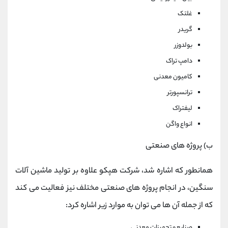
غلتک
گریدر
بولدوزر
دامپ تراک
کامیون معدنی
ترانسپورتر
لیفتراک
انواع واگن
ب) پروژه های صنعتی
همانطور که اشاره شد، شرکت هپکو علاوه بر تولید ماشین آلات
سنگین، در انجام پروژه های صنعتی مختلف نیز فعالیت می کند
که از جمله آن ها می توان به موارد زیر اشاره کرد:
صنایع و تجهیزات معدنی