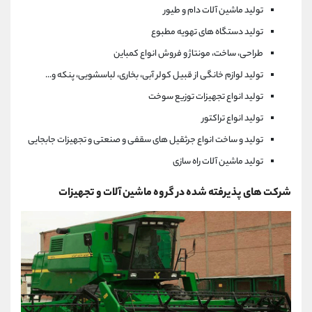
تولید ماشین آلات دام و طیور
تولید دستگاه های تهویه مطبوع
طراحی، ساخت، مونتاژ و فروش انواع کمباین
تولید لوازم خانگی از قبیل کولر آبی، بخاری، لباسشویی، پنکه و...
تولید انواع تجهیزات توزیع سوخت
تولید انواع تراکتور
تولید و ساخت انواع جرثقیل های سقفی و صنعتی و تجهیزات جابجایی
تولید ماشین آلات راه سازی
شرکت های پذیرفته شده در گروه ماشین آلات و تجهیزات