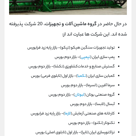
در حال حاضر در
گروه ماشین آلات و تجهیزات
، 20 شرکت پذیرفته
شده اند. این شرکت ها عبارت اند از:
توليد تجهيزات سنگين هپكو (تپكو)- بازار پايه زرد فرابورس
پمپ‌ سازی‌ ايران‌ (
تپمپی
)- بازار دوم بورس
گسترش صنايع و خدمات‌كشاورزی‌ (تكشا)- بازار دوم بورس
كمباين‌ سازی‌ ايران‌ (
تكمبا
)- بازار اول (تابلوی فرعی) بورس
سرما آفرين‌ (لسرما)- بازار دوم بورس
گروه صنعتی بوتان‌ (
لبوتان
)- بازار دوم بورس
آبسال‌ (لابسا)- بازار دوم بورس
كارخانه های صنعتی آزمايش (
لازما
)- بازار پايه زرد فرابورس
تكنوتار (تكنو)- بازار دوم بورس
تراکتورسازی ایران‌ (تايرا)- بازار اول (تابلوی اصلی) بورس