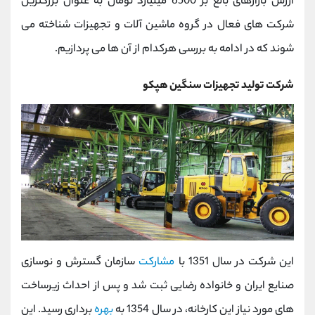
ارزش بازارهای بالغ بر 6500 میلیارد تومان به عنوان بزرگترین
شرکت های فعال در گروه ماشین آلات و تجهیزات شناخته می
شوند که در ادامه به بررسی هرکدام از آن ها می پردازیم.
شرکت تولید تجهیزات سنگین هپکو
این شرکت در سال 1351 با
مشاركت
سازمان گسترش و نوسازی
صنايع ايران و خانواده رضایی ثبت شد و پس از احداث زیرساخت
های مورد نیاز این کارخانه، در سال 1354 به
بهره
برداری رسید. این