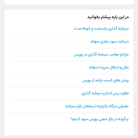
در این باره بیشتر بخوانید
سرمایه گذاری بلندمدت و کوتاه مدت
دریافت سود نقدی سهام
مزایا و معایب سرمایه گذاری در بورس
نقل و انتقال سپرده سهام
روش های کسب درآمد از بورس
تفاوت پس انداز و سرمایه گذاری
معرفی درگاه یکپارچه ذینفعان بازار سرمایه
چگونه در بازار منفی بورس سود کنیم؟