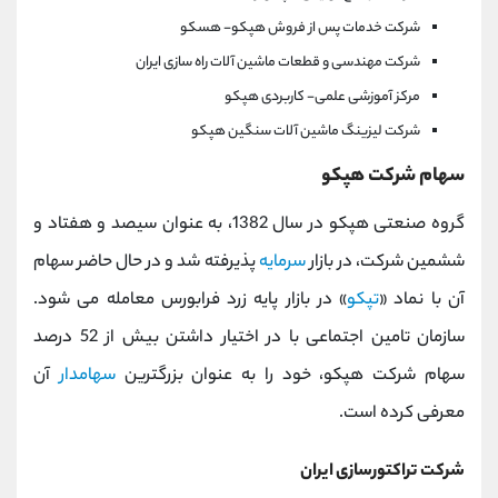
شرکت خدمات پس از فروش هپکو- هسکو
شرکت مهندسی و قطعات ماشین آلات راه سازی ایران
مرکز آموزشی علمی- کاربردی هپکو
شرکت لیزینگ ماشین آلات سنگین هپکو
سهام شرکت هپکو
گروه صنعتی هپکو در سال 1382، به عنوان سیصد و هفتاد و
ششمین شرکت، در بازار
سرمایه
پذیرفته شد و در حال حاضر سهام
آن با نماد «
تپکو
» در بازار پایه زرد فرابورس معامله می شود.
سازمان تامین اجتماعی با در اختیار داشتن بیش از 52 درصد
سهام شرکت هپکو، خود را به عنوان بزرگترین
سهامدار
آن
معرفی کرده است.
شرکت تراکتورسازی ایران