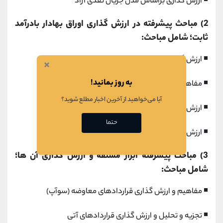
◾ ارزش گذاری براساس مدل جریان نقدی آزاد
2) مباحث پیشرفته در ارزش گذاری اوراق بهادار بادرآمد
ثابت؛ شامل مباحث:
◾ ارزش گذاری اوراق بهادار با پشتوانه دارایی(ABS)
×
به روز بمانید!
◾ مفاهیم و ارزش گذاری اوراق بهادار مختلط
آیا می‌خواهید از آخرین اخبار مطلع شوید؟
◾ ارزش گذاری اوراق بهادار با در آمد ثابت
حتما
◾ ارزش گذاری اوراق با پشتوانه وام های رهنی (MBS)
3) مباحث پیشرفته ابزار مشتقه و ارزش گذاری آن ها؛
شامل مباحث:
◾ مفاهیم و ارزش گذاری قراردادهای معاوضه (سوآپ)
◾ تجزیه و تحلیل و ارزش گذاری قراردادهای آتی