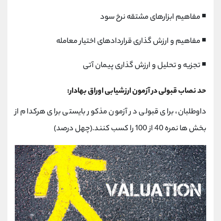
◾ مفاهیم ابزارهای مشتقه نرخ سود
◾ مفاهیم و ارزش گذاری قراردادهای اختیار معامله
◾ تجزیه و تحلیل و ارزش گذاری پیمان آتی
حد نصاب قبولی در آزمون ارزشیابی اوراق بهادار:
داوطلبان، برای قبولی در آزمون مذکور بایستی برای هرکدام از
بخش ها نمره 40 از 100 را کسب کنند.(چهل درصد)