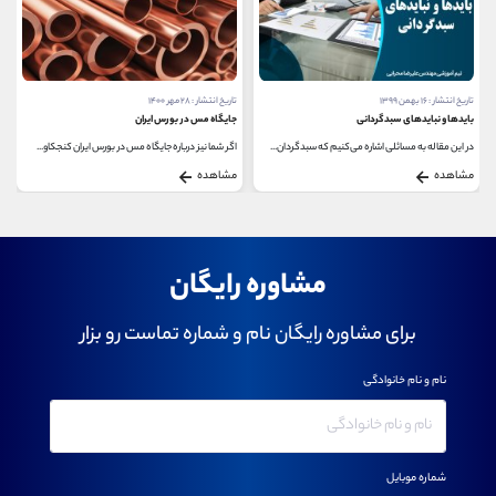
تاریخ انتشار : ۱۶ بهمن ۱۳۹۹
تاریخ انتشار : ۲۸ مهر ۱۴۰۰
بایدها و نبایدهای سبدگردانی
جایگاه مس در بورس ایران
در این مقاله به مسائلی اشاره می‌کنیم که سبدگردان...
اگر شما نیز درباره جایگاه مس در بورس ایران کنجکاو...
مشاهده
مشاهده
مشاوره رایگان
برای مشاوره رایگان نام و شماره تماست رو بزار
نام و نام خانوادگی
شماره موبایل