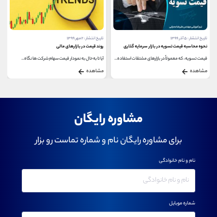
تاریخ انتشار : ۵ آذر ۱۳۹۹
تاریخ انتشار : ۲ مهر ۱۳۹۹
نحوه محاسبه قیمت تسویه در بازار سرمایه گذاری
روند قیمت در بازارهای مالی
قیمت تسویه ، که معمولاً در بازارهای مشتقات استفاده...
آیا تا به حال به نمودار قیمت سهام شرکت ها نگاه...
مشاهده
مشاهده
مشاوره رایگان
برای مشاوره رایگان نام و شماره تماست رو بزار
نام و نام خانوادگی
شماره موبایل