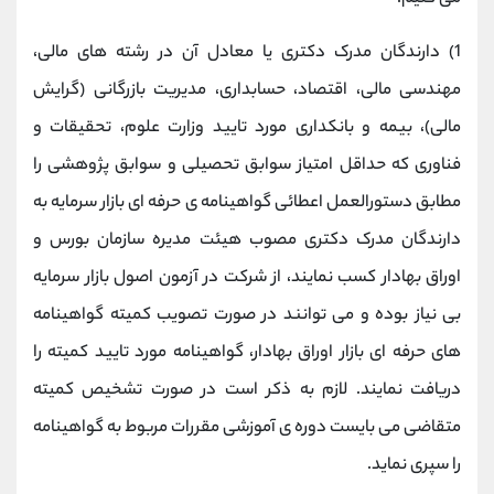
1) دارندگان مدرک دکتری یا معادل آن در رشته های مالی،
مهندسی مالی، اقتصاد، حسابداری، مدیریت بازرگانی (گرایش
مالی)، بیمه و بانکداری مورد تایید وزارت علوم، تحقیقات و
فناوری که حداقل امتیاز سوابق تحصیلی و سوابق پژوهشی را
مطابق دستورالعمل اعطائی گواهینامه ی حرفه ای بازار سرمایه به
دارندگان مدرک دکتری مصوب هیئت مدیره سازمان بورس و
اوراق بهادار کسب نمایند، از شرکت در آزمون اصول بازار سرمایه
بی نیاز بوده و می توانند در صورت تصویب کمیته گواهینامه
های حرفه ای بازار اوراق بهادار، گواهینامه مورد تایید کمیته را
دریافت نمایند. لازم به ذکر است در صورت تشخیص کمیته
متقاضی می بایست دوره ی آموزشی مقررات مربوط به گواهینامه
را سپری نماید.