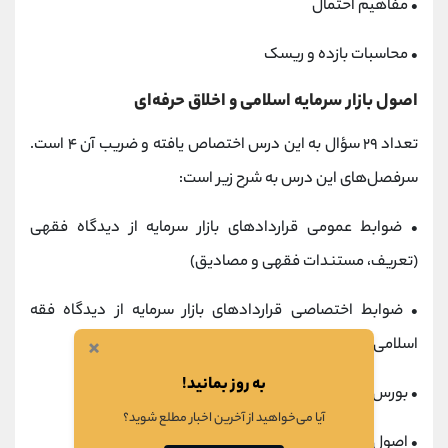
• مفاهیم احتمال
• محاسبات بازده و ریسک
اصول بازار سرمایه اسلامی و اخلاق حرفه‌ای
تعداد ۲۹ سؤال به این درس اختصاص یافته و ضریب آن ۴ است.
سرفصل‌های این درس به شرح زیر است:
• ضوابط عمومی قراردادهای بازار سرمایه از دیدگاه فقهی
(تعریف، مستندات فقهی و مصادیق)
• ضوابط اختصاصی قراردادهای بازار سرمایه از دیدگاه فقه
×
اسلامی (تعریف، ماهیت، ارکان، احکام، انواع و مصادیق)
به روز بمانید!
• بورس‌بازی در بازار سهام از دیدگاه اسلام
آیا می‌خواهید از آخرین اخبار مطلع شوید؟
• اصول اخلاقی و معیارهای رفتار حرفه‌ای