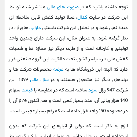
توجه داشته باشید که در
صورت های مالی
منتشر شده توسط
این شرکت در سایت
کدال
، عملا تولید کفش قابل ملاحظه ای
دیده نمی شود و در تحلیل این شرکت بایستی
دارایی
های آن در
نظر گرفته شود. به عنوان مثال، این شرکت دارای چندین واحد
تولیدی و کارخانه است و از طرف دیگر نیز، مغازه ها و شعبات
کفش ملی در سراسر کشور، تحت مالکیت این گروه صنعتی قرار
دارد که البته این فروشگاه ها به
عرضه
محصولات شرکت ها و
برندهای دیگر نیز مشغول هستند و در
سال مالی
1399، این
شرکت 947 ریال
سود
ساخته است که در مقایسه با
قیمت
سهام
140 هزار ریالی آن، عدد بسیار کمی است و هم اکنون p/e آن را
در محدوده 150 واحد قرار داده است که رقم بسیار عجیبی است.
لازم به ذکر است که برخی از انبارهای این شرکت که بدون
استفاده است، در حال حاضر به عنوان انبار و پارکینگ توسط