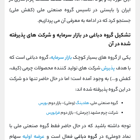
ایران را بایستی در تاسیس گروه صنعتی ملی (کفش ملی)
جستجو کرد که در ادامه به معرفی آن می پردازیم.
تشکیل گروه دباغی در بازار سرمایه و شرکت های پذیرفته
شده در آن
یکی از گروه های بسیار کوچک
بازار سرمایه
، گروه دباغی است که
با هدف
پذیرش
شرکت های تولید کننده محصولات چرمی (کیف،
کفش و...) به وجود آمده است؛ اما در حال حاضر تنها دو شرکت
در این گروه پذیرفته شده اند:
گروه‌ صنعتی‌ ملی‌،
هلدينگ‌
(وملی)- بازار دوم
بورس
شركت چرم مشهد (چرمش)- بازار دوم
فرابورس
توجه داشته باشید که در حال حاضر فقط گروه صنعتی ملی با
نماد «وملی» در
گروه دباغی
فعال است و
عرضه اولیه
سهام