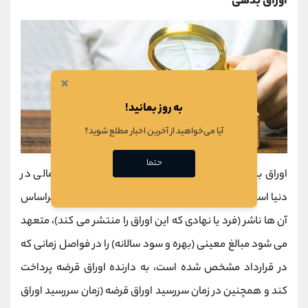
اوراق بدهی
×
به روز بمانید!
آیا می‌خواهید از آخرین اخبار مطلع شوید؟
حتما
اوراق بدهی یا
اوراق قرضه
نیز یکی از روش های تامین مالی در
دنیا است؛ این اوراق، برگه و یا قولنامه هایی هستند که براساس
آن ها ناشر (فرد یا نهادی که این اوراق را منتشر می کند)، متعهد
می شود مبالغ معینی (بهره و سود سالانه) را در فواصل زمانی که
در قرارداد مشخص شده است، به دارنده اوراق قرضه پرداخت
کند و همچنین در زمان سررسید اوراق قرضه (زمان سررسید اوراق