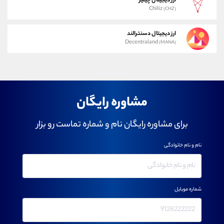
ارز دیجیتال چیلیز
Chiliz
(CHZ)
ارز دیجیتال دسنترالند
Decentraland
(MANA)
مشاوره رایگان
برای مشاوره رایگان نام و شماره تماست رو بزار
نام و نام خانوادگی
شماره موبایل