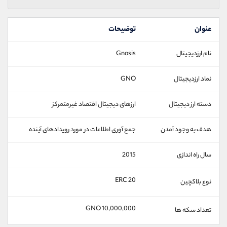
عنوان
توضیحات
نام ارزدیجیتال
Gnosis
نماد ارزدیجیتال
GNO
دسته ارز دیجیتال
ارزهای دیجیتال اقتصاد غیرمتمرکز
هدف به وجود آمدن
جمع‌ آوری اطلاعات در مورد رویدادهای آینده
سال راه اندازی
2015
ERC 20
نوع بلاکچین
10,000,000 GNO
تعداد سکه ها