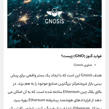
فواید گنوز (GNO) چیست؟
فناوری Gnosis
هدف Gnosis این است که با ایجاد یک بستر واقعی برای پیش
بینی بازار غیرمتمرکز، بزرگترین صنایع موجود را به هم بزند. در
بالای بلاک چین Ethereum ساخته شده است، که به آن امکان می
دهد از قراردادهای هوشمند پیشرفته Ethereum بهره ببرد.
پروتکل Ethereum با حذف نیاز به درگیر کردن شخص ثالث، یک