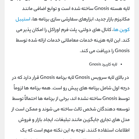
لایه هسته Gnosis ساخته شده است و توابع اضافی مانند
مکانیزم بازار جدید، ابزارهای سفارشی سازی برنامه ها،
استیبل
کوین ها
، کانال های دولتی، پلت فرم اوراکل را امکان پذیر می
کند. این لایه هزینه خدمات معاملاتی خدمات ارائه شده توسط
Gnosis را دریافت می کند.
لایه کاربرد Gnosis
در بالای لایه سرویس Gnosis لایه برنامه Gnosis قرار دارد که در
درجه اول شامل برنامه های پیش رو است. همه برنامه ها لزوماً
توسط Gnosis ساخته نشده اند، برخی از برنامه ها احتمالاً توسط
توسعه دهندگان شخص ثالث ساخته می شوند و ممکن است از
مدل های تجاری جایگزین مانند تبلیغات، ایجاد بازار و فروش
اطلاعات استفاده کنند. توجه به این نکته مهم است که یک