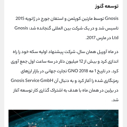
توسعه گنوز
Gnosis توسط مارتین کوپلمن و استفان جورج در ژانویه 2015
تاسیس شد و در یک شرکت بین المللی گنجانده شد: Gnosis
Ltd در مارس 2017.
در ماه آوریل همان سال، شرکت پیشنهاد اولیه سکه خود را راه
اندازی کرد و بیش از 12 میلیون دلار در سه ساعت اول جمع آوری
کرد. در تاریخ 1 مه 2018 GNO تجارت جهانی در بازار ارزهای
رمزنگاری شده را آغاز کرد و به دنبال آن Gnosis Service GmbH
در برلین در همان ماه با هدف به اشتراک گذاری کار توسعه آغاز
شد.