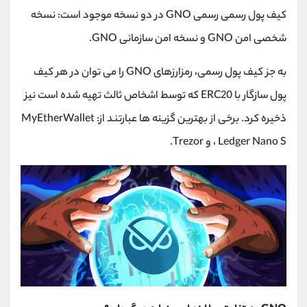
کیف پول رسمی رسمی GNO در دو نسخه موجود است: نسخه
شخصی امن GNO و نسخه امن سازمانی GNO.
به جز کیف پول رسمی، رمزارزهای GNO را می توان در هر کیف
پول سازگار با ERC20 که توسط اشخاص ثالث تهیه شده است نیز
ذخیره کرد. برخی از بهترین گزینه ها عبارتند از: MyEtherWallet
، Ledger Nano S و Trezor.