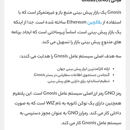
مبانی Gnosis (GNO)
Gnosis یک بازار پیش بینی منبع باز و غیرمتمرکز است که با
استفاده از
بلاکچین
Ethereum ساخته شده است. جدا از اینکه
یک بازار پیش بینی است، اساساً زیرساختی است که ایجاد برنامه
های متنوعِ پیش بینی بازار را تسهیل می کند.
سه هدف اصلی سیستم عامل Gnosis را هدایت می کنند:
ارائه کارآمدترین ابزار پیش بینی جهان.
گنجاندن جستجوی اطلاعات سفارشی در بستر Gnosis.
تنظیم استاندارد برای دارایی های پیش بینی.
رمز GNO رمز ارز اصلی سیستم عامل Gnosis است. این پلتفرم
همچنین دارای یک توکن ثانویه به نام WIZ است که به صورت
داخلی کار می کند. رمزارز GNO به عنوان مجوز دسترسی به
سیستم عامل Gnonis کار می کند.