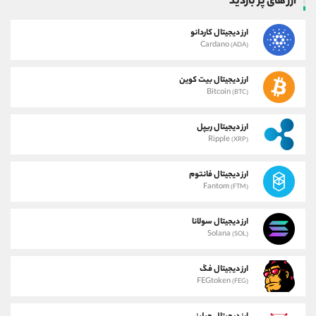
ارز های پر بازدید
ارز دیجیتال کاردانو
Cardano
(ADA)
ارز دیجیتال بیت کوین
Bitcoin
(BTC)
ارز دیجیتال ریپل
Ripple
(XRP)
ارز دیجیتال فانتوم
Fantom
(FTM)
ارز دیجیتال سولانا
Solana
(SOL)
ارز دیجیتال فگ
FEGtoken
(FEG)