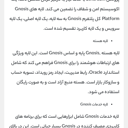
اکوسیستم امن و شفاف را تضمین می کند. لایه های Gnosis
Platform کل پلتفرم Gnosis به سه لایه، یک لایه اصلی، یک لایه
سرویس و یک لایه کاربرد تقسیم شده است.
لایه هسته
لایه هسته ,Gnosis پایه و اساس Gnosis است. این لایه ویژگی
های ارتباطات هوشمند را برای Gnosis فراهم می کند که شامل
استاندارد Oracle، رابط مدیریت، ایجاد رمز رویداد، تسویه حساب
و سازوکار بازار است. هسته منبع آزاد است و به صورت رایگان
استفاده می شود.
لایه خدمات Gnosis
لایه خدمات Gnosis شامل ابزارهایی است که برای برنامه های
کاربردی مصرف کننده در Gnosis بسیار حیاتی است. این در بالای