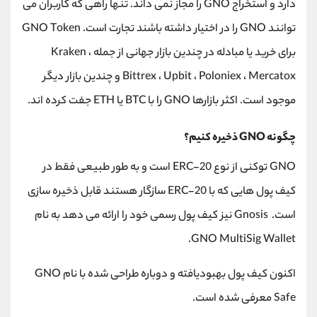
دارد و استخراج GNO را مجاز نمی داند. تنها راهی که کاربران می
توانند GNO را در اختیار داشته باشند تجارت است. GNO Token
برای خرید یا مبادله در چندین بازار جهانی از جمله Kraken ،
Bittrex ، Upbit ، Poloniex ، Mercatox و چندین بازار دیگر
موجود است. اکثر بازارها GNO را با BTC یا ETH جفت کرده اند.
چگونه GNO ذخیره کنیم؟
GNO توکنی از نوع ERC-20 است و به طور طبیعی فقط در
کیف پول هایی که با ERC-20 سازگار هستند قابل ذخیره سازی
است. Gnosis نیز کیف پول رسمی خود را ارائه می دهد به نام
GNO MultiSig Wallet.
اکنون کیف پول بهبودیافته و دوباره طراحی شده با نام GNO
Safe معرفی شده است.