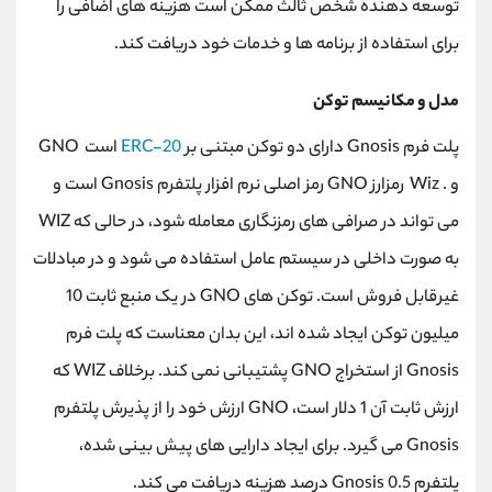
توسعه دهنده شخص ثالث ممکن است هزینه های اضافی را
برای استفاده از برنامه ها و خدمات خود دریافت کند.
مدل و مکانیسم توکن
پلت فرم Gnosis دارای دو توکن مبتنی بر
ERC-20
است GNO
و . Wiz رمزارز GNO رمز اصلی نرم افزار پلتفرم Gnosis است و
می تواند در صرافی های رمزنگاری معامله شود، در حالی که WIZ
به صورت داخلی در سیستم عامل استفاده می شود و در مبادلات
غیرقابل فروش است. توکن های GNO در یک منبع ثابت 10
میلیون توکن ایجاد شده اند، این بدان معناست که پلت فرم
Gnosis از استخراج GNO پشتیبانی نمی کند. برخلاف WIZ که
ارزش ثابت آن 1 دلار است، GNO ارزش خود را از پذیرش پلتفرم
Gnosis می گیرد. برای ایجاد دارایی های پیش بینی شده،
پلتفرم Gnosis 0.5 درصد هزینه دریافت می کند.