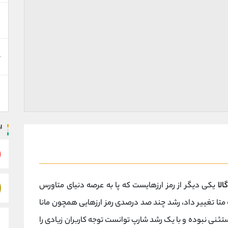
د
ه
س
ا
گالا
یکی دیگر از رمز ارزهایست که پا به عرصه دنیای متاورس
متا تغییر داد، رشد چند صد درصدی رمز ارزهایی همچون مانا
تثنی نبوده و با یک رشد شارپ توانست توجه کاربران زیادی را