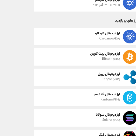
ارز دیجیتال کاردانو
۱۱:۳۰:۰۱ - ۱۳ آذر ۱۴۰۳
ز های پر بازدید
ارز دیجیتال کاردانو
Cardano
(ADA)
ارز دیجیتال بیت کوین
Bitcoin
(BTC)
ارز دیجیتال ریپل
Ripple
(XRP)
ارز دیجیتال فانتوم
Fantom
(FTM)
ارز دیجیتال سولانا
Solana
(SOL)
ارز دیجیتال فگ