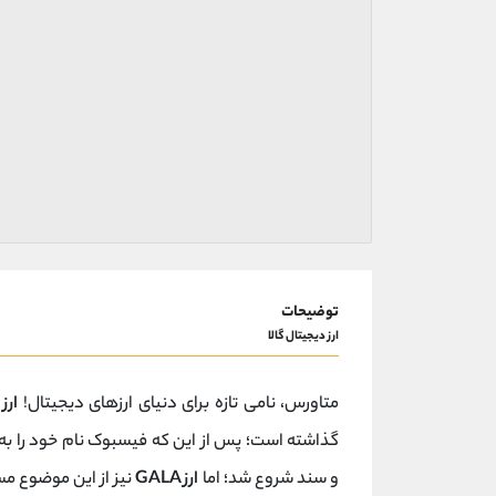
توضیحات
ارز دیجیتال گالا
متاورس، نامی تازه برای دنیای ارزهای دیجیتال!
ارز 
گذاشته است؛ پس از این که فیسبوک نام خود را به 
و سند شروع شد؛ اما
ارز GALA
نیز از این موضوع مس