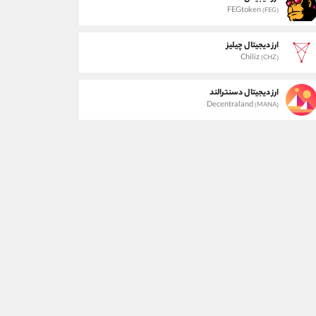
FEGtoken
(FEG)
ارز دیجیتال چیلیز
Chiliz
(CHZ)
ارز دیجیتال دسنترالند
Decentraland
(MANA)