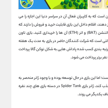
 است که به کاربران فعال آن در سراسر دنیا این اجازه را می
دهند، اقلام داخل این بازی قابلیت خرید و فروش را دارند که
می توانید به واسطه توکن گالا (GALA)، بیسیک اتنشن (BAT) و اتر (ETH) آن ها را خریداری کنید، بازی تاون
ی حالتی است که شرکت کنندگان حاضر در بازی به مدت یک هفته
 به رتبه بندی کسب شده پاداش هایی به شکل توکن گالا پرداخت
است؛ اما این بازی در حال توسعه بوده و با وجود ژانر منحصر به
فرد خود می تواند کاربران زیادی را به سمت خود جذب کند، ژانر بازی Spider Tank در دسته بازی های چند نفره
مصاف یکدیگر می روند.