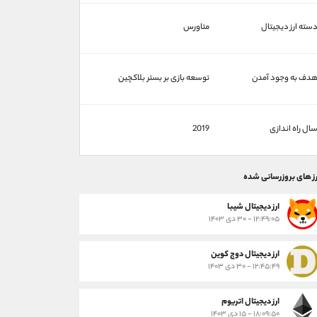
سته ارز دیجیتال
متاورس
دف به وجود آمدن
توسعه بازی بر بستر بلاکچین
ال راه اندازی
2019
رز های بروزرسانی شده
ارز ديجيتال شیبا
۱۲:۴۹:۰۵ - ۳۰ دی ۱۴۰۳
ارز دیجیتال دوج کوین
۱۲:۴۵:۴۹ - ۳۰ دی ۱۴۰۳
ارز دیجیتال اتریوم
۱۸:۰۹:۵۰ - ۱۵ دی ۱۴۰۳