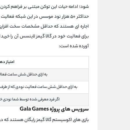
شود؛ ادامه حیات این توکن مبتنی بر فراهم کردن
اجاره‌ ای هستند که حداقل مشخصات سخت‌ افزاری لا
برای فعالیت خود در گالا گیمز لاینسس آن را خریدا
آورده شده است:
امتیاز ده
به ازای حداقل شش ساعت فعالیت یک نود د
به ازای حداقل شش ساعت فعالیت نودی که از طرف شما معرفی (Referral) شده در هر سیکل 
اگر فرد معرفی شده توسط شما نودی خریداری کند = ۱۰ امتیاز (تنها 
سرویس های پروژه Gala Games
بازی های اکوسیستم گالا گیمز رایگان هستند که در 