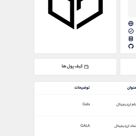
کیف پول ها
نوان
توضیحات
ام ارزدیجیتال
Gala
ماد ارزدیجیتال
GALA