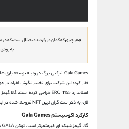
«هر چیزی که گمان می‌کردید دیجیتال است، که در م
به زودی 
Gala Games شرکتی بزرگ در زمینه توسعه بازی ها بر بستر
آغاز کرد؛ این شرکت برای تغییر نگرش افراد در مو
لازم به ذکر است گران ترین NFT فروخته شده در این اکوسیستم با قیمت 3 میلیون دلار بوده است.
کارکرد اکوسیستم Gala Games