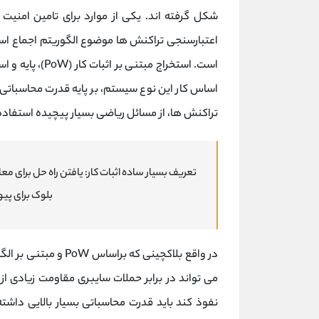
شکل گرفته اند. یکی از موارد برای تامین امنیت
اعتبارسنجی تراکنش‌ ها موضوع الگوریتم اجماع اس
است. استخراج مب
اساس کار این نوع سیستم، بر پایه قدرت محاسباتی ک
تراکنش ها، از مسائل ریاضی بسیار پیچیده استفاده
تعریف بسیار ساده اثبات کار: یافتن راه حل برای معا
بلوک برای پیو
در واقع بلاکچینی که ب
می تواند در برابر حملات سایبری مقاومت زیادی 
نفوذ کند باید قدرت محاسباتی بسیار بالایی داش