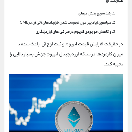
عبارتند از:
رشد سریع بخش دیفای
هیاهوی زیاد پیرامون فهرست شدن قراردادهای آتی آن در CME
و کاهش موجودی اتریوم در صرافی های ارز رمزنگاری
در حقیقت افزایش قیمت اتریوم و ثبت اوج آن، باعث شده تا
میزان کارمزدها در شبکه ارز دیجیتال اتریوم جهش بسیار بالایی را
تجربه کند.