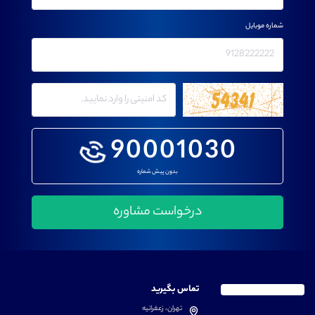
شماره موبایل
90001030
بدون پیش شماره
تماس بگیرید
تهران، زعفرانیه