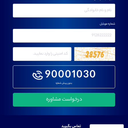
شماره موبایل
90001030
بدون پیش شماره
تماس بگیرید