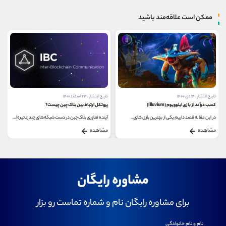
ممکن است علاقه‌مند باشید
تاریخ انتشار : ۱۴ دی ۱۴۰۰
تاریخ انتشار : ۲۳ اسفند ۱۴۰۱
کسب درآمد از بازی ایلوویوم (Illuvium)
پروتکل ارتباط بین بلاک چین چیست؟
در این مقاله قصد داریم یکی از بهترین بازی های...
آینده فناوری بلاک چین در دست شبکه‌های چند ‌زنجیره‌ای...
مشاهده
مشاهده
مشاوره رایگان
برای مشاوره رایگان نام و شماره تماست رو بزار
نام و نام خانوادگی