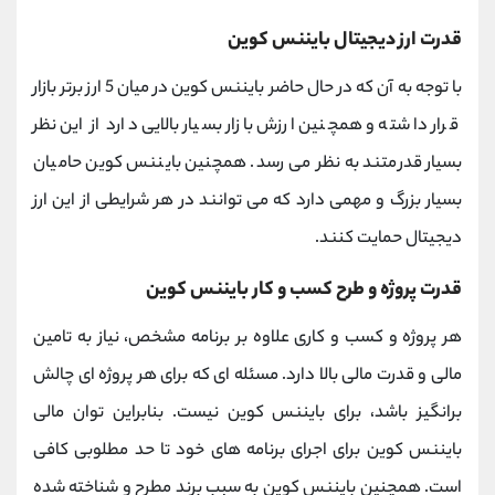
قدرت ارز دیجیتال بایننس کوین
با توجه به آن که در حال حاضر بایننس کوین در میان 5 ارز برتر بازار
قرار داشته و همچنین ارزش بازار بسیار بالایی دارد از این نظر
بسیار قدرمتند به نظر می رسد. همچنین بایننس کوین حامیان
بسیار بزرگ و مهمی دارد که می توانند در هر شرایطی از این ارز
دیجیتال حمایت کنند.
قدرت پروژه و طرح کسب و کار بایننس کوین
هر پروژه و کسب و کاری علاوه بر برنامه مشخص، نیاز به تامین
مالی و قدرت مالی بالا دارد. مسئله ای که برای هر پروژه ای چالش
برانگیز باشد، برای بایننس کوین نیست. بنابراین توان مالی
بایننس کوین برای اجرای برنامه های خود تا حد مطلوبی کافی
است. همچنین بایننس کوین به سبب برند مطرح و شناخته شده