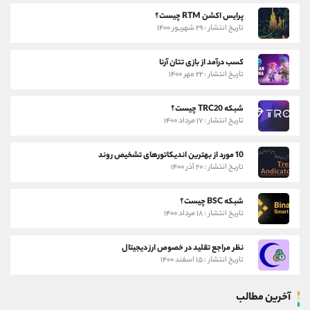
پرایس اکشن RTM چیست؟
تاریخ انتشار : ۲۹ شهریور ۱۴۰۰
کسب درآمد از بازی تتان آرنا
تاریخ انتشار : ۲۲ مهر ۱۴۰۰
شبکه TRC20 چیست؟
تاریخ انتشار : ۱۷ مرداد ۱۴۰۰
10 مورد از بهترین اندیکاتورهای تشخیص روند
تاریخ انتشار : ۲۰ آذر ۱۴۰۰
شبکه BSC چیست؟
تاریخ انتشار : ۱۸ مرداد ۱۴۰۰
نظر مراجع تقلید در خصوص ارز دیجیتال
تاریخ انتشار : ۱۵ اسفند ۱۴۰۰
آخرین مطالب