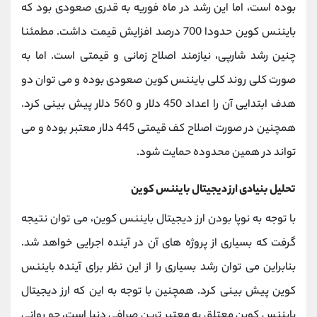
بوده است، اما این رشد در ماه فوریه به قدری صعودی بود که
بایننس کوین حدودا 700 درصد افزایش قیمت داشت. مطمئنا
چنین رشد شارپی، نیازمند اصلاح زمانی و قیمتی است. اما به
صورت کلی روند کلی بایننس کوین صعودی بوده و می توان دو
هدف ابتدایی آن را اعداد 450 دلار و 560 دلار پیش بینی کرد.
همچنین در صورت اصلاح کف قیمتی 445 دلار معتبر بوده و می
تواند در همین محدوده حمایت شود.
تحلیل بنیادی ارز دیجیتال بایننس کوین
با توجه به نوپا بودن ارز دیجیتال بایننس کوین، می توان نتیجه
گرفت که بسیاری از پروژه های آن در آینده اجرایی خواهد شد.
بنابراین می توان رشد بسیاری را از این نظر برای آینده بایننس
کوین پیش بینی کرد. همچنین با توجه به این که ارز دیجیتال
بایننس کوین معتلق به معتبر ترین صرافی دنیا است، جو روانی