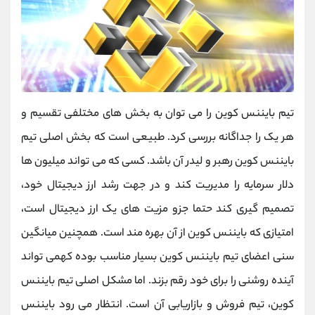
تیم بایننس کوین را می توان به بخش های مختلفی تقسیم و
هر یک را جداگانه بررسی کرد. طبیعی است که بخش اصلی تیم
بایننس کوین رهبر و لیدر آن باشد. کسی که می تواند میلیون ها
دلار سرمایه را مدیریت کند و در جهت رشد ارز دیجیتال خود،
تصمیم گیری کند حتما جزو مزیت های یک ارز دیجیتال است،
امتیازی که بایننس کوین از آن بهره مند است. همچنین میانگین
سنی اعضای تیم بایننس کوین بسیار مناسب بوده کهمی تواند
آینده روشنی را برای خود رقم بزند. اما مشکل اصلی تیم بایننس
کوین، تیم فروش و بازاریابی آن است. انتظار می رود بایننس