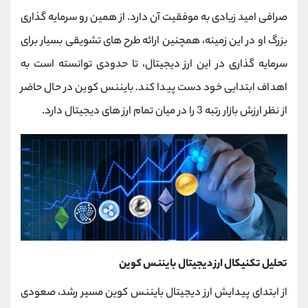
کانال بله
@alirezamehrabi_official
صرافی امید زیادی به موفقیت آن دارد. از همین رو سرمایه گذاری
بزرگ او در این زمینه، همچنین ارائه طرح های تشویقی بسیار برای
سرمایه گذاری در این ارز دیجیتال، تا حدودی توانسته است به
اهداف ابتدایی خود دست پیدا کند. بایننس کوین در حال حاضر
از نظر ارزش بازار رتبه 3 را در میان تمام ارز های دیجیتال دارد.
تحلیل تکنیکال ارز دیجیتال بایننس کوین
از ابتدای پیدایش ارز دیجیتال بایننس کوین مسیر رشد، صعودی