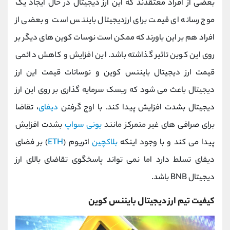
بعضی از افراد معتقدند که این ارز دیجیتال در حال ایجاد یک
موج رسانه ای قیمت برای ارزدیجیتال بایننس است و بعضی از
افراد هم بر این باورند که ممکن است نوسات کوین های دیگر بر
روی این کوین تاثیر گذاشته باشد. این افزایش و کاهش دائمی
قیمت ارز دیجیتال بایننس کوین و نوسانات قیمت این ارز
دیجیتال باعث می شود که ریسک سرمایه گذاری بر روی این ارز
دیجیتال بشدت افزایش پیدا کند. با اوج گرفتن
دیفای
، تقاضا
برای صرافی های غیر متمرکز مانند
یونی سواپ
بشدت افزایش
پیدا می کند و با وجود اینکه
بلاکچین
اتریوم (
ETH
) بر فضای
دیفای تسلط دارد اما نمی تواند پاسخگوی تقاضای بالای ارز
دیجیتال BNB باشد.
کیفیت تیم ارز دیجیتال بایننس کوین