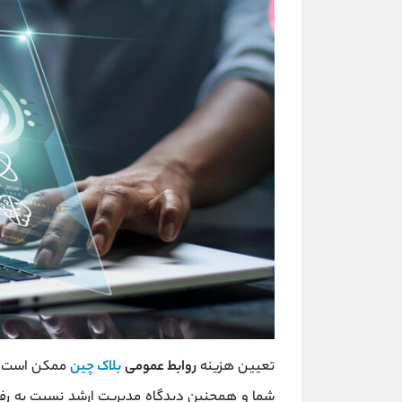
تعیین هزینه
روابط عمومی
بلاک چین
ممکن است دش
شما و همچنین دیدگاه مدیریت ارشد نسبت به رفت