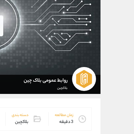
روابط عمومی بلاک چین
بلاکچین
زمان مطالعه
دسته بندی
3 دقیقه
بلاکچین