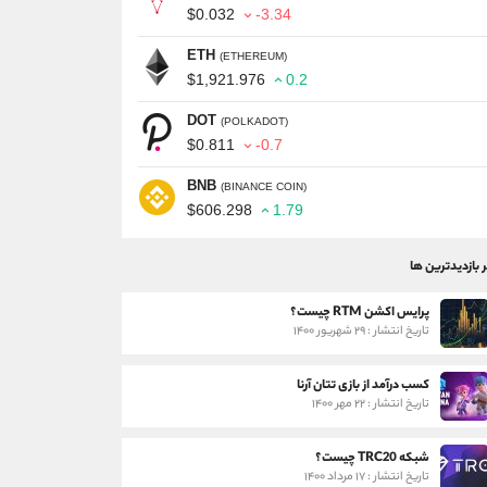
$0.032
-3.34
ETH
(ETHEREUM)
$1,921.976
0.2
DOT
(POLKADOT)
$0.811
-0.7
BNB
(BINANCE COIN)
$606.298
1.79
ر بازدیدترین ها
پرایس اکشن RTM چیست؟
تاریخ انتشار : ۲۹ شهریور ۱۴۰۰
کسب درآمد از بازی تتان آرنا
تاریخ انتشار : ۲۲ مهر ۱۴۰۰
شبکه TRC20 چیست؟
تاریخ انتشار : ۱۷ مرداد ۱۴۰۰