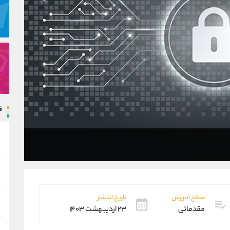
ق
سطح آموزش
تاریخ انتشار
مقدماتی
۲۳ اردیبهشت ۱۴۰۳