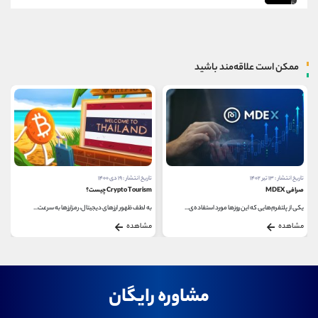
ممکن است علاقه‌مند باشید
تاریخ انتشار : ۱۳ تیر ۱۴۰۲
تاریخ انتشار : ۱۹ دی ۱۴۰۰
صرافی MDEX
Crypto Tourism چیست؟
یکی از پلتفرم‌هایی که این روزها مورد استفاده‌ی...
به لطف ظهور ارزهای دیجیتال، رمزارزها به سرعت...
مشاهده
مشاهده
مشاوره رایگان