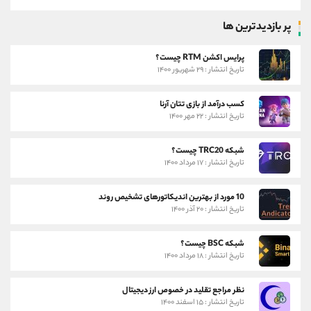
پر بازدیدترین ها
پرایس اکشن RTM چیست؟
تاریخ انتشار : ۲۹ شهریور ۱۴۰۰
کسب درآمد از بازی تتان آرنا
تاریخ انتشار : ۲۲ مهر ۱۴۰۰
شبکه TRC20 چیست؟
تاریخ انتشار : ۱۷ مرداد ۱۴۰۰
10 مورد از بهترین اندیکاتورهای تشخیص روند
تاریخ انتشار : ۲۰ آذر ۱۴۰۰
شبکه BSC چیست؟
تاریخ انتشار : ۱۸ مرداد ۱۴۰۰
نظر مراجع تقلید در خصوص ارز دیجیتال
تاریخ انتشار : ۱۵ اسفند ۱۴۰۰