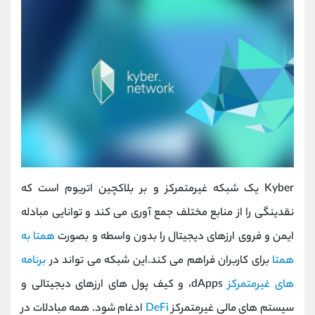
Kyber یک شبکه غیرمتمرکز و بر بلاکچین اتریوم است که
نقدینگی را از منابع مختلف جمع آوری می کند و توانایی مبادله
ایمن و فروی ارزهای دیجیتال را بدون واسطه و بصورت
همتا به
همتا
برای کاربران فراهم می کند.این شبکه می تواند در
برنامه
های غیرمتمرکز
dApps، و کیف پول های ارزهای دیجیتالی و
سیستم های مالی غیرمتمرکز
DeFi
ادغام شود. همه مبادلات در