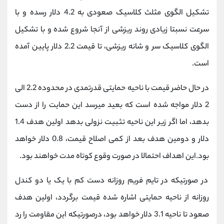
تشکیل الگوی مثلث کلاسیک صعودی به 4.2 دلار رسده و با
سرعت نسبتا زیادی روند ریزشی از آنجا شروع شده و با تشکیل
الگوی کلاسیک سر و شانه ریزشی، تا قیمت 2.2 دلار پایین آمده
است.
در حال حاضر قیمت با ناحیه حمایتی قدرتمدی در محدوده 2.2 الی
2 دلار مواجه شده است که بعید میرسد این حمایت را از دست
بدهد، اما اگر زیر این ناحیه تثبیت نزولی بدهد اولین هدف 1.4
دلار و دومین هدف بعد از کمی اصلاح قیمت، 0.8 دلار خواهد
بود.این اهداف احتمالا در صورت وقوع کوتاه مدت خواهند بود.
در صورتیکه در تایم فریم روزانه دست کم با یک یا دو کندل
روزانه از ناحیه حمایتی اشاره شده قیمت برگردد، اولین هدف
صعود تا ناحیه 3.1 دلار خواهد بود، درصورتیکه این مقاومت را رد