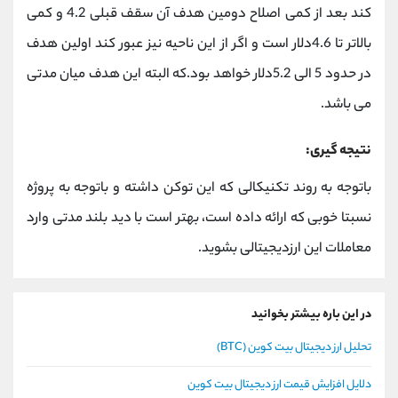
کند بعد از کمی اصلاح دومین هدف آن سقف قبلی 4.2 و کمی
بالاتر تا 4.6دلار است و اگر از این ناحیه نیز عبور کند اولین هدف
در حدود 5 الی 5.2دلار خواهد بود.که البته این هدف میان مدتی
می باشد.
نتیجه گیری:
باتوجه به روند تکنیکالی که این توکن داشته و باتوجه به پروژه
نسبتا خوبی که ارائه داده است، بهتر است با دید بلند مدتی وارد
معاملات این ارزدیجیتالی بشوید.
در این باره بیشتر بخوانید
تحلیل ارز دیجیتال بیت کوین (BTC)
دلایل افزایش قیمت ارز دیجیتال بیت کوین