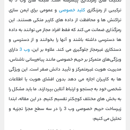
تکنیک های رمزگذاری پیشرفته است. شبکه های وب 3 به
ترکیبی از رمزنگاری
کلید خصوصی
و عمومی برای ایمن سازی
تراکنش ها و محافظت از داده های کاربر متکی هستند. این
رمزگذاری ضمانت می کند که فقط افراد مجاز می توانند به داده
ها دسترسی داشته باشند و آنها را بخوانند و از دسترسی و
دستکاری غیرمجاز جلوگیری می کند. علاوه بر این،
وب 3
دارای
ویژگی‌های متمرکز بر حریم خصوصی مانند پیام‌رسانی ناشناس،
مدیریت هویت غیرمتمرکز و تأیید دانش صفر است. این ویژگی
ها به کاربران اجازه می دهد بدون افشای هویت یا اطلاعات
شخصی خود به جستجو و ارتباط آنلاین بپردازند. ما باید مشکل را
به بخش های مختلف کوچکتر تقسیم کنیم. در این مقاله، ابتدا
زیرساخت حریم خصوصی وب 3 را در سه سطح مجزا تجزیه و
تحلیل می کنیم: