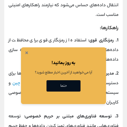
انتقال داده‌های حساس می‌شود که نیازمند راهکارهای امنیتی
مناسب است.
راهکارها:
1. رمزنگاری قوی:
استفاده از رمزنگاری قوی برای محافظت از
داده‌های حساس در تمام فرآیندهای انتقال و ذخیره سازی
×
داده‌ها ضروری است.
به روز بمانید!
آیا می‌خواهید از آخرین اخبار مطلع شوید؟
2. مدیریت دقیق مجوزها:
تعیین و مدیریت دقیق مجوزها برای
دسترسی به داده‌ها به کمک فناوری‌هایی مانند
بلاک‌ چین
و
حتما
سیستم‌های امنیتی پیشرفته می‌تواند به حفظ حریم خصوصی
کاربران کمک کند.
3. توسعه فناوری‌های مبتنی بر حریم خصوصی:
توسعه
فناوری‌هایی مانند فناوری‌های تمیز کردن داده‌ها و حفظ حریم