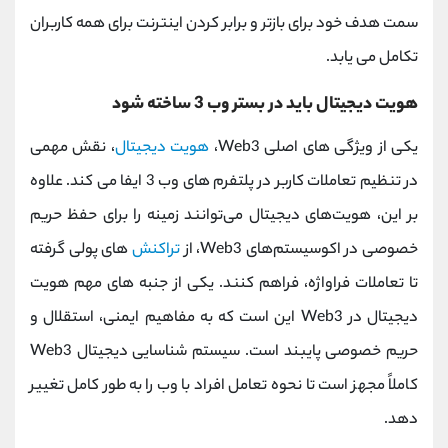
سمت هدف خود برای بازتر و برابر کردن اینترنت برای همه کاربران
تکامل می یابد.
هویت دیجیتال باید در بستر وب 3 ساخته شود
یکی از ویژگی های اصلی Web3،
هویت دیجیتال
، نقش مهمی
در تنظیم تعاملات کاربر در پلتفرم های وب 3 ایفا می کند. علاوه
بر این، هویت‌های دیجیتال می‌توانند زمینه را برای حفظ حریم
خصوصی در اکوسیستم‌های Web3، از
تراکنش‌
های پولی گرفته
تا تعاملات فراواژه، فراهم کنند. یکی از جنبه های مهم هویت
دیجیتال در Web3 این است که به مفاهیم ایمنی، استقلال و
حریم خصوصی پایبند است. سیستم شناسایی دیجیتال Web3
کاملاً مجهز است تا نحوه تعامل افراد با وب را به طور کامل تغییر
دهد.