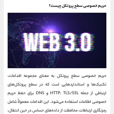
حریم خصوصی سطح پروتکل چیست؟
حریم خصوصی سطح پروتکل به معنای مجموعه اقدامات،
تکنیک‌ها و استانداردهایی است که در سطح پروتکل‌های
ارتباطی از جمله HTTP، TLS/SSL و DNS برای حفظ حریم
خصوصی اطلاعات استفاده می‌شود. این اقدامات معمولاً شامل
رمزنگاری ارتباطات، محافظت از داده‌های حساس در حین انتقال،