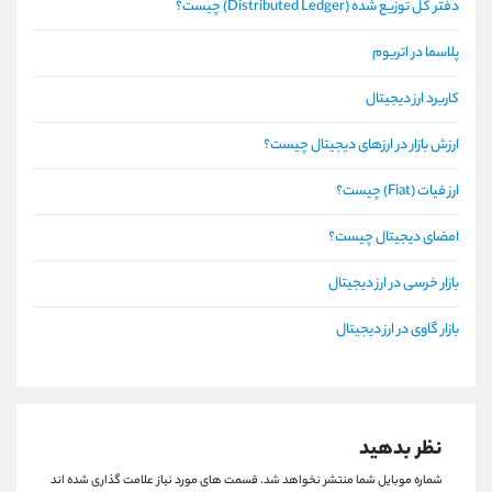
دفتر کل توزیع شده (Distributed Ledger) چیست؟
پلاسما در اتریوم
کاربرد ارز دیجیتال
ارزش بازار در ارزهای دیجیتال چیست؟
ارز فیات (Fiat) چیست؟
امضای دیجیتال چیست؟
بازار خرسی در ارز دیجیتال
بازار گاوی در ارز دیجیتال
نظر بدهید
شماره موبایل شما منتشر نخواهد شد.
قسمت های مورد نیاز علامت گذاری شده اند