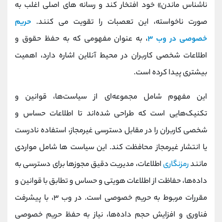
کانال بله
@alirezamehrabi_official
ناشناس ماندن» خود افتخار کند و رسانه های اصلی اغلب به
صورت ناخواسته، این تعصبات را تقویت می کنند.
حریم
خصوصی در وب ۳
، به عنوان مفهومی که به حفظ حقوق و
اطلاعات شخصی کاربران در محیط آنلاین اشاره دارد، اهمیت
بیشتری پیدا کرده است.
این مفهوم شامل مجموعه‌ای از سیاست‌ها، قوانین و
تکنیک‌هایی است که طراحی شده‌اند تا اطلاعات حساس و
شخصی کاربران را در مقابل دسترسی غیرمجاز، استفاده نادرست
یا انتشار غیرمجاز محافظت کند. این سیاست ها شامل مواردی
مانند
رمزنگاری
اطلاعات، مدیریت دقیق مجوزها برای دسترسی به
داده‌ها، حفاظت از اطلاعات هویتی و حساس و تطابق با قوانین و
مقررات مربوط به حریم خصوصی است. در وب ۳، با پیشرفت
فناوری و افزایش حجم داده‌ها، نیاز به حفظ حریم خصوصی