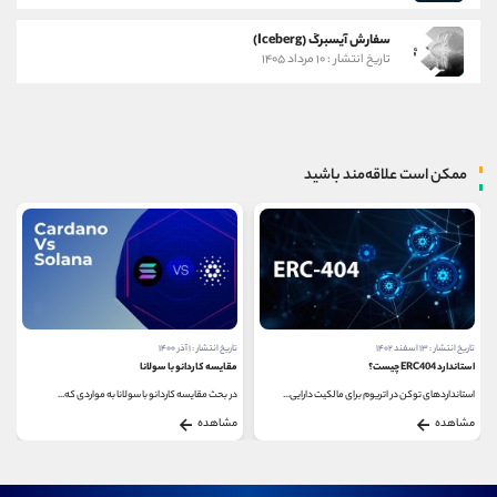
سفارش آیسبرگ (Iceberg)
تاریخ انتشار : ۱۰ مرداد ۱۴۰۵
ممکن است علاقه‌مند باشید
تاریخ انتشار : ۱۳ اسفند ۱۴۰۲
تاریخ انتشار : ۱ آذر ۱۴۰۰
استاندارد ERC404 چیست؟
مقایسه کاردانو با سولانا
استانداردهای توکن در اتریوم برای مالکیت دارایی‌...
در بحث مقایسه کاردانو با سولانا به مواردی که...
مشاهده
مشاهده