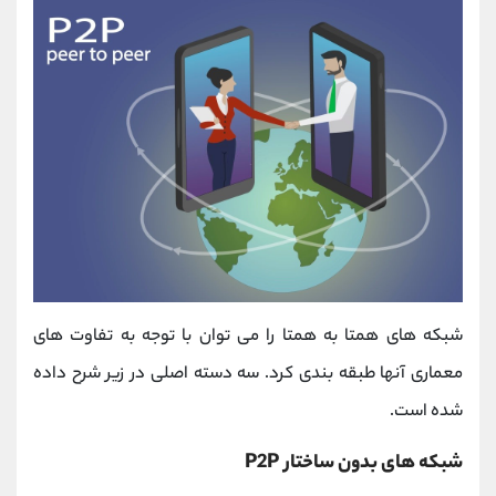
شبکه های همتا به همتا را می توان با توجه به تفاوت های
معماری آنها طبقه بندی کرد. سه دسته اصلی در زیر شرح داده
شده است.
شبکه های بدون ساختار P2P