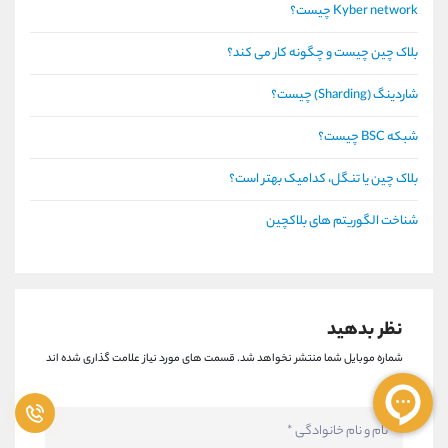
Kyber network چیست؟
بلاک چین چیست و چگونه کار می کند؟
شاردینگ (Sharding) چیست؟
شبکه BSC چیست؟
بلاک چین یا تنگل، کدامیک بهتر است؟
شناخت الگوریتم های بلاکچین
نظر بدهید
شماره موبایل شما منتشر نخواهد شد.
قسمت های مورد نیاز علامت گذاری شده اند
*