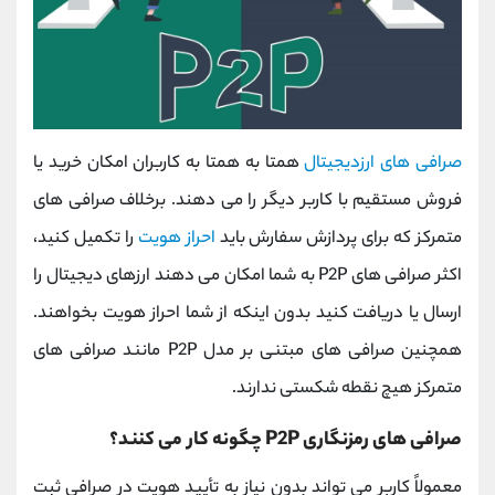
صرافی های ارزدیجیتال
همتا به همتا به کاربران امکان خرید یا
فروش مستقیم با کاربر دیگر را می دهند. برخلاف صرافی های
متمرکز که برای پردازش سفارش باید
احراز هویت
را تکمیل کنید،
اکثر صرافی های P2P به شما امکان می دهند ارزهای دیجیتال را
ارسال یا دریافت کنید بدون اینکه از شما احراز هویت بخواهند.
همچنین صرافی های مبتنی بر مدل P2P مانند صرافی های
متمرکز هیچ نقطه شکستی ندارند.
صرافی های رمزنگاری P2P چگونه کار می کنند؟
معمولاً کاربر می تواند بدون نیاز به تأیید هویت در صرافی ثبت