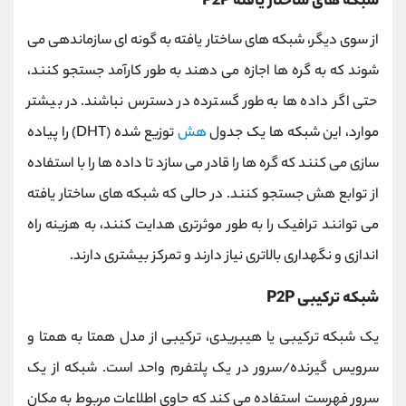
شبکه های ساختار یافته P2P
از سوی دیگر، شبکه های ساختار یافته به گونه ای سازماندهی می
شوند که به گره ها اجازه می دهند به طور کارآمد جستجو کنند،
حتی اگر داده ها به طور گسترده در دسترس نباشند. در بیشتر
موارد، این شبکه ها یک جدول
هش
توزیع شده (DHT) را پیاده
سازی می کنند که گره ها را قادر می سازد تا داده ها را با استفاده
از توابع هش جستجو کنند. در حالی که شبکه های ساختار یافته
می توانند ترافیک را به طور موثرتری هدایت کنند، به هزینه راه
اندازی و نگهداری بالاتری نیاز دارند و تمرکز بیشتری دارند.
شبکه ترکیبی P2P
یک شبکه ترکیبی یا هیبریدی، ترکیبی از مدل همتا به همتا و
سرویس گیرنده/سرور در یک پلتفرم واحد است. شبکه از یک
سرور فهرست استفاده می کند که حاوی اطلاعات مربوط به مکان