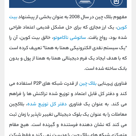
مفهوم بلاک چین در سال 2008 به عنوان بخشی از پیشنهاد
بیت
کوین
، یک ارز مجازی که برای حل مشکل قدیمی اعتماد طراحی
شده بود، رواج یافت.
ساتوشی ناکاموتو
، خالق بیت کوین، آن را
"یک سیستم نقدی الکترونیکی همتا به همتا" تعریف کرده است
که با هدف ایجاد یک فرم دیجیتالی همتا به همتا از پول و بدون
بانک ساخته شده است.
فناوری زیربنایی
بلاک چین
از قدرت شبکه های P2P استفاده می
کند و دفتر کل قابل اعتماد و توزیع شده تراکنش ها را فراهم
می کند. به عنوان یک فناوری
دفتر کل توزیع شده
، بلاکچین
معاملات را به عنوان یک بلوک دیجیتالی تغییر ناپذیر با زمان ثبت
می کند که نشان دهنده فرستنده و گیرنده است. هیچ مقام
متمرکزی شبکه های بلاک چین را مدیریت نمی کند و فقط شرکت