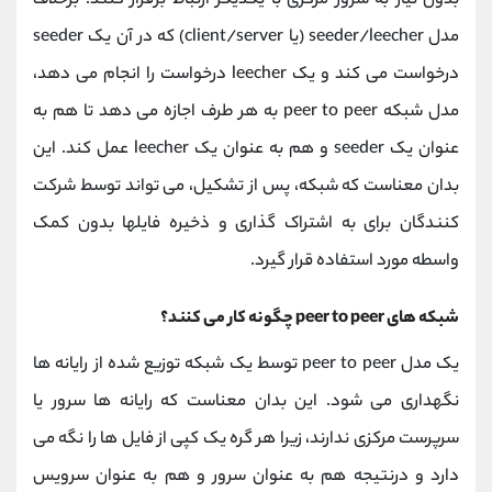
بدون نیاز به سرور مرکزی با یکدیگر ارتباط برقرار کنند. برخلاف
مدل seeder/leecher (یا client/server) که در آن یک seeder
درخواست می کند و یک leecher درخواست را انجام می دهد،
مدل شبکه peer to peer به هر طرف اجازه می دهد تا هم به
عنوان یک seeder و هم به عنوان یک leecher عمل کند. این
بدان معناست که شبکه، پس از تشکیل، می تواند توسط شرکت
کنندگان برای به اشتراک گذاری و ذخیره فایلها بدون کمک
واسطه مورد استفاده قرار گیرد.
شبکه های peer to peer چگونه کار می کنند؟
یک مدل peer to peer توسط یک شبکه توزیع شده از رایانه ها
نگهداری می شود. این بدان معناست که رایانه ها سرور یا
سرپرست مرکزی ندارند، زیرا هر گره یک کپی از فایل ها را نگه می
دارد و درنتیجه هم به عنوان سرور و هم به عنوان سرویس