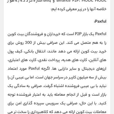
Binance P2P، HODL HODL و Bisq اشاره کرد که به طور
خلاصه آنها را در زیر معرفی کرده ایم:
Paxful:
Paxful یک بازار P2P است که خریداران و فروشندگان بیت کوین
را به هم متصل می کند. این صرافی بیش از 300 روش برای
خرید بیت کوین ارائه می دهد مانند: انتقال بانکی، کیف پول
های آنلاین، کارت های هدیه، پرداخت نقدی، کارت های اعتباری،
ارزهای دیجیتال و سایر دارایی ها. اگرچه Paxful مورد اعتماد
بیش از سه میلیون کاربر در سراسر جهان است، اما بی عیبی آن را
نباید با بی عیبی فروشنده اشتباه گرفت. صرافی به سادگی یک
بازار است و قبل از انجام معامله باید به اعتبار فروشنده توجه
کنید. با این حال، صرافی یک سرویس سپرده گذاری امن برای
معاملات بیت کوین ارائه می دهد که کلاهبرداری را سخت تر می