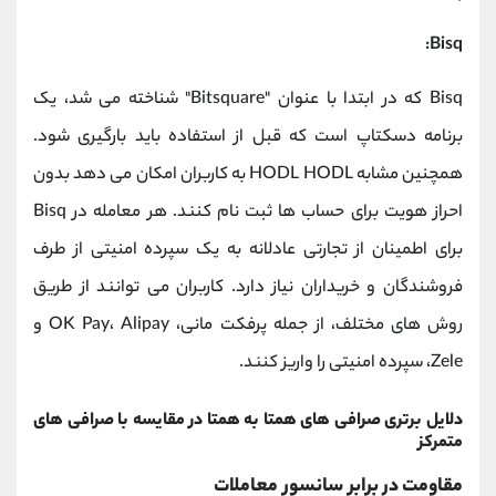
Bisq:
Bisq که در ابتدا با عنوان "Bitsquare" شناخته می شد، یک
برنامه دسکتاپ است که قبل از استفاده باید بارگیری شود.
همچنین مشابه HODL HODL به کاربران امکان می دهد بدون
احراز هویت برای حساب ها ثبت نام کنند. هر معامله در Bisq
برای اطمینان از تجارتی عادلانه به یک سپرده امنیتی از طرف
فروشندگان و خریداران نیاز دارد. کاربران می توانند از طریق
روش های مختلف، از جمله پرفکت مانی، OK Pay، Alipay و
Zele، سپرده امنیتی را واریز کنند.
دلایل برتری صرافی های همتا به همتا در مقایسه با صرافی های
متمرکز
مقاومت در برابر سانسور معاملات