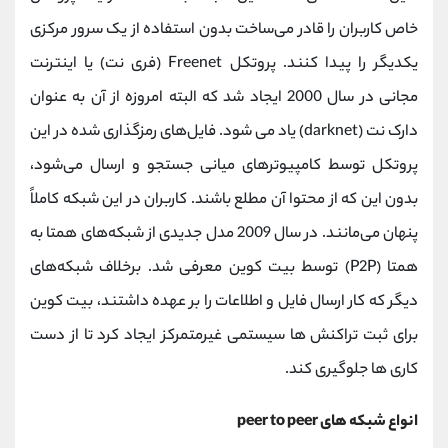
خاص کاربران را قادر می‌ساخت بدون استفاده از یک سرور مرکزی
یکدیگر را پیدا کنند. پروتکل Freenet (فری نت) یا اینترنت
مجانی در سال 2000 ایجاد شد که البته امروزه از آن به عنوان
دارک نت (darknet) یاد می شود. فایل‌های رمز‌گذاری شده در این
پروتکل توسط کامپیوتر‌های میانی جستجو و ارسال می‌شود،
بدون این که از محتوا آن مطلع باشند. کاربران در این شبکه کاملاً
پنهان می‌مانند. در سال 2009 مدل جدیدی از شبکه‌های همتا به
همتا (P2P) توسط بیت ‌کوین معرفی شد. برخلاف شبکه‌های
دیگر که کار ارسال فایل و اطلاعات را بر عهده داشتند، بیت ‌کوین
برای ثبت تراکنش ها سیستمی غیرمتمرکز ایجاد کرد تا از دست‌
کاری ها جلوگیری کند.
انواع شبکه های peer to peer