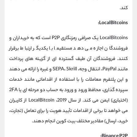
کند.
LocalBitcoins:
LocalBitcoins یک صرافی رمزنگاری P2P است که به خریداران و
فروشندگان اجازه می دهد مستقیما با یکدیگر ارتباط برقرار
کنند. فروشندگان آن طیف گسترده ای از گزینه های پرداخت
مانند PayPal، انتقال وجه، SEPA، Skrill و غیره را ارائه می دهند
و این پلتفرم معاملات را با استفاده از اقداماتی مانند خدمات
سپرده گذاری، محافظ ورود و ورود به حساب دو مرحله ای یا 2FA
(اختیاری) ایمن می کند. از سال 2019، LocalBitcoin از کاربران
می خواهد تا برخی از اقدامات تأیید هویت را برای تعامل (تجارت،
خرید، ارسال) مقادیر مختلف بیت کوین انجام دهند.
Binance P2P: