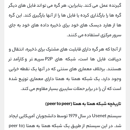
گیرنده عمل می کند. بنابراین، هر گره می تواند فایل های دیگر
گره ها را بارگذاری کرده یا فایل ها را از آنها بارگیری کند. این گره
ها از هارد دیسک های خود برای ذخیره داده های خود به جای
سرور مرکزی استفاده می کنند.
از آنجا که هر گره دارای قابلیت های مشترک برای ذخیره، انتقال و
دریافت فایل ها است، شبکه های P2P سریعتر و کارآمدتر
هستند. برخلاف معماری های سنتی که در آنها یک نقطه خرابی
وجود دارد، یک شبکه همتا به همتا دارای معماری توزیع شده
است که آن را در برابر حملات سایبری بسیار مقاوم می کند.
تاریخچه شبکه همتا به همتا (peer to peer)
سیستم Usenet در سال 1979 توسط دانشجویان آمریکایی ایجاد
شد. در این سیستم از طریق یک شبکه همتا به همتا (peer to