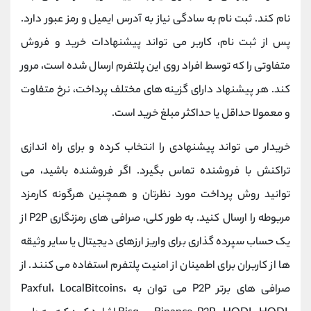
نام کند. ثبت نام به سادگی نیاز به آدرس ایمیل و رمز عبور دارد.
پس از ثبت نام، کاربر می تواند پیشنهادات خرید و فروش
متفاوتی را که توسط افراد روی این پلتفرم ارسال شده است، مرور
کند. هر پیشنهاد دارای گزینه های مختلف پرداخت، نرخ متفاوت
و معمولا حداقل یا حداکثر مبلغ خرید است.
خریدار می تواند پیشنهادی را انتخاب کرده و برای راه اندازی
تراکنش با فروشنده تماس بگیرد. اگر فروشنده باشید، می
توانید روش پرداخت مورد نظرتان و همچنین هرگونه کارمزد
مربوطه را ارسال کنید. به طور کلی، صرافی های رمزنگاری P2P از
یک حساب سپرده گذاری برای واریز ارزهای دیجیتال یا سایر وثیقه
ها از کاربران برای اطمینان از امنیت پلتفرم استفاده می کنند. از
صرافی های برتر P2P می توان به Paxful، LocalBitcoins،