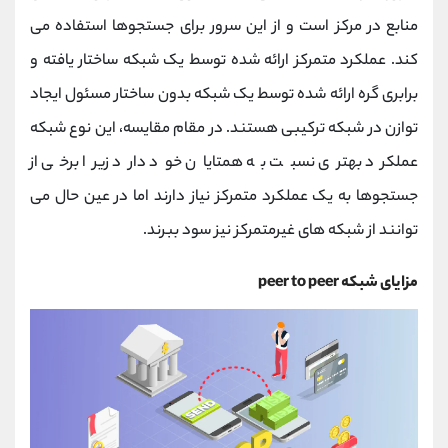
منابع در مرکز است و از این سرور برای جستجوها استفاده می
کند. عملکرد متمرکز ارائه شده توسط یک شبکه ساختار یافته و
برابری گره ارائه شده توسط یک شبکه بدون ساختار مسئول ایجاد
توازن در شبکه ترکیبی هستند. در مقام مقایسه، این نوع شبکه
عملکرد بهتری نسبت به همتایان خود دارد زیرا برخی از
جستجوها به یک عملکرد متمرکز نیاز دارند اما در عین حال می
توانند از شبکه های غیرمتمرکز نیز سود ببرند.
مزایای شبکه peer to peer