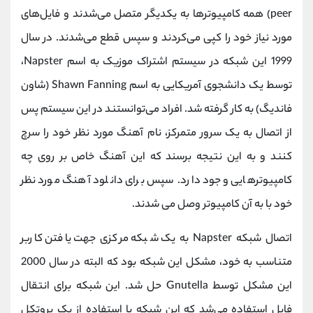
peer) همه کامپیوترها به یکدیگر متصل می‌شدند و فایل‌های
مورد نیاز خود را کپی می‌کردند و سپس قطع می‌شدند. در سال
1999 این شبکه در سیستم اشتراک موزیک به اسم Napster،
توسط یک دانشجوی آمریکایی به اسم Shawn Fanning (شاون
فاندیگ) به کار گرفته شد. افراد می‌توانستند در این سیستم پس
از اتصال به یک سرور متمرکز، نام آهنگ مورد نظر خود را سرچ
کنند و به این نتیجه برسند که این آهنگ خاص بر روی چه
کامپیوترهایی وجود دارد. سپس برای دانلود آهنگ مورد نظر
خود با به آن کامپیوتر وصل می شدند.
اتصال شبکه Napster به یک شبکه مرکزی جهت یافتن کاربر
متناسب به خود، مشکل این شبکه بود که البته در سال 2000
این مشکل توسط Gnutella حل شد. این شبکه برای انتقال
فایل استفاده می‌شد که این شبکه با استفاده از یک پروتکل