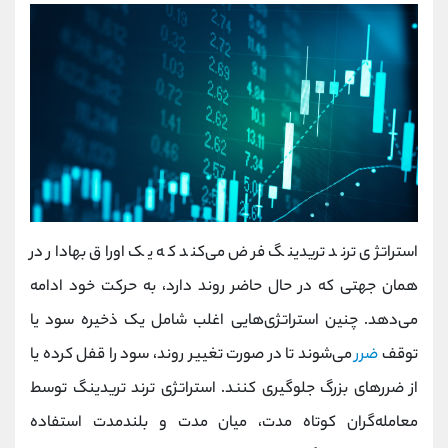
استراتژی ترند تریدینگ فرض می‌کند که یک اوراق بهادار در
همان جهتی که در حال حاضر روند دارد، به حرکت خود ادامه
می‌دهد. چنین استراتژی‌هایی اغلب شامل یک ذخیره سود یا
توقف
ضرر
می‌شوند تا در صورت تغییر روند، سود را قفل کرده یا
از ضررهای بزرگ جلوگیری کنند. استراتژی ترند تریدینگ توسط
معامله‌گران کوتاه مدت، میان مدت و بلندمدت استفاده