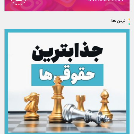
alireza.mehrabii
ترین ها