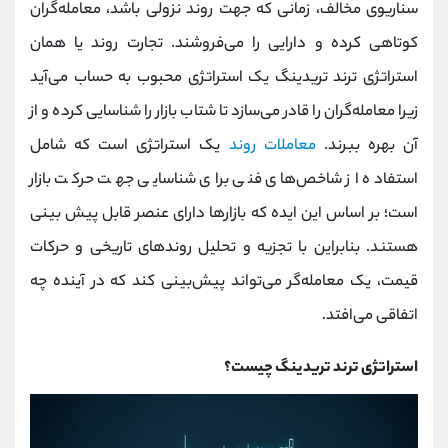
سناریوی مخالف، زمانی که جهت روند نزولی باشد، معامله‌گران
کانال بله
@alirezamehrabi_official
کوتاهی کرده و دارایی را می‌فروشند. تجارت روند یا همان
استراتژی ترند تریدینگ یک استراتژی محبوب به حساب می‌آید
زیرا معامله‌گران را قادر می‌سازد تا شتاب بازار را شناسایی کرده و از
آن بهره ببرند.
معاملات روند
یک استراتژی است که شامل
استفاده از شاخص‌های فنی برای شناسایی جهت حرکت بازار
است؛ بر اساس این ایده که بازارها دارای عنصر قابل پیش بینی
هستند. بنابراین با تجزیه و تحلیل روندهای تاریخی و حرکات
قیمت، یک معامله‌گر می‌تواند پیش‌بینی کند که در آینده چه
اتفاقی می‌افتد.
استراتژی ترند تریدینگ چیست؟