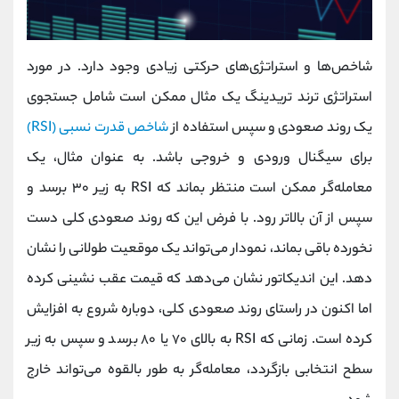
شاخص‌ها و استراتژی‌های حرکتی زیادی وجود دارد. در مورد
استراتژی ترند تریدینگ یک مثال ممکن است شامل جستجوی
یک روند صعودی و سپس استفاده از
شاخص قدرت نسبی (RSI)
برای سیگنال ورودی و خروجی باشد. به عنوان مثال، یک
معامله‌گر ممکن است منتظر بماند که RSI به زیر ۳۰ برسد و
سپس از آن بالاتر رود. با فرض این که روند صعودی کلی دست
نخورده باقی بماند، نمودار می‌تواند یک موقعیت طولانی را نشان
دهد. این اندیکاتور نشان می‌دهد که قیمت عقب نشینی کرده
اما اکنون در راستای روند صعودی کلی، دوباره شروع به افزایش
کرده است. زمانی که RSI به بالای ۷۰ یا ۸۰ برسد و سپس به زیر
سطح انتخابی بازگردد، معامله‌گر به طور بالقوه می‌تواند خارج