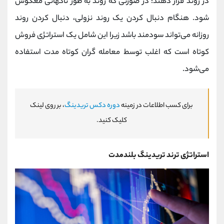
در روند قرار دهند؛ در صورتی که روند به طور ناگهانی معکوس
شود. هنگام دنبال کردن یک روند نزولی، دنبال کردن روند
روزانه می‌تواند سودمند باشد زیرا این شامل یک استراتژی فروش
کوتاه است که اغلب توسط معامله گران کوتاه مدت استفاده
می‌شود.
برای کسب اطلاعات در زمینه
دوره دکس تریدینگ
، بر روی لینک
کلیک کنید.
استراتژی ترند تریدینگ بلندمدت